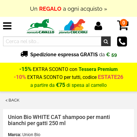
Un
REGALO
a ogni acquisto »
0
Spedizione espressa GRATIS
da
€ 59
-15%
EXTRA SCONTO con
Tessera Premium
-10%
ESTATE26
EXTRA SCONTO per tutti, codice
€75
a partire da
di spesa al carrello
< BACK
Union Bio
WHITE CAT shampoo per manti
bianchi per gatti 250 ml
Marca:
Union Bio