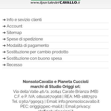
Info e sevizio clienti
Account
Sitemap
Spese di spedizione
Modalità di pagamento
Sostituzione per cambio prodotto
Sostituzione con buono spesa
Recesso
NonsoloCavallo e Pianeta Cuccioli
marchi di Studio Origgi srl:
Via della Valle 46/a, 20841 Carate Brianza (MB)
C.F. e P. IVA: 08102670968 | REA: MB-1887970
Tel.
0362/990913
| Email:
info@nonsolocavallo.it
PEC:
origgi@pec-mail.it
| Email privacy: