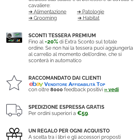
cavaliere:
➔ Alimentazione
➔ Patologie
➔ Grooming
➔ Habitat
SCONTI TESSERA PREMIUM
-20%
Fino al
di Extra Sconto sul totale
ordine. Se non hai la tessera puoi aggiungerla
al carrello al momento dell'ordine, che si
sconterà in automatico
RACCOMANDATO DAI CLIENTI
con oltre
8000
feedback positivi
» vedi
SPEDIZIONE ESPRESSA GRATIS
€59
Per ordini superiori a
.
UN REGALO PER OGNI ACQUISTO
A scelta tra i libri e gli accessori proposti