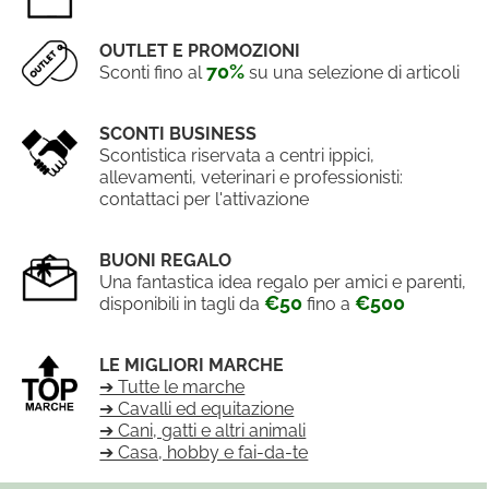
OUTLET E PROMOZIONI
70%
Sconti fino al
su una selezione di articoli
SCONTI BUSINESS
Scontistica riservata a centri ippici,
allevamenti, veterinari e professionisti:
contattaci per l'attivazione
BUONI REGALO
Una fantastica idea regalo per amici e parenti,
€50
€500
disponibili in tagli da
fino a
LE MIGLIORI MARCHE
➔ Tutte le marche
➔ Cavalli ed equitazione
➔ Cani, gatti e altri animali
➔ Casa, hobby e fai-da-te