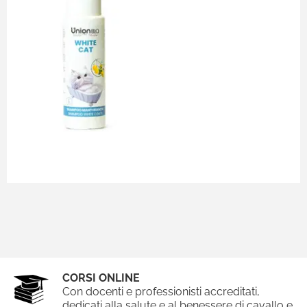
CORSI ONLINE
Con docenti e professionisti accreditati,
dedicati alla salute e al benessere di cavallo e