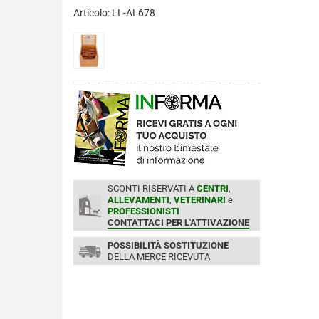
Articolo: LL-AL678
SCONTI RISERVATI A
CENTRI
,
ALLEVAMENTI
,
VETERINARI
e
PROFESSIONISTI
CONTATTACI PER L'ATTIVAZIONE
POSSIBILITÀ SOSTITUZIONE
DELLA MERCE RICEVUTA