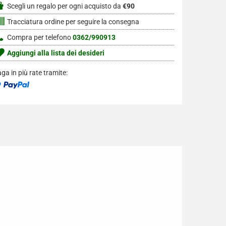
Scegli un regalo per ogni acquisto da
€90
Tracciatura ordine per seguire la consegna
Compra per telefono
0362/990913
Aggiungi alla lista dei desideri
ga in più rate tramite: