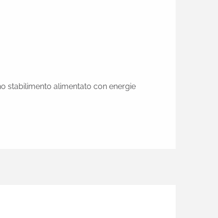
uno stabilimento alimentato con energie