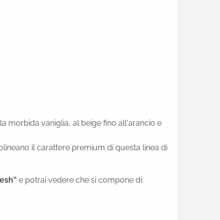
 morbida vaniglia, al beige fino all'arancio e
ttolineano il carattere premium di questa linea di
kesh”
e potrai vedere che si compone di: