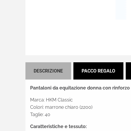
DESCRIZIONE
PACCO REGALO
Pantaloni da equitazione donna con rinforzo
Marca: HKM Classic
Colori: marrone chiaro (2200)
Taglie: 40
Caratteristiche e tessuto: