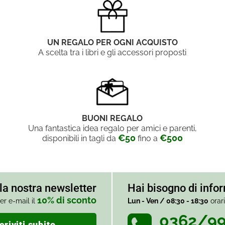
UN REGALO PER OGNI ACQUISTO
A scelta tra i libri e gli accessori proposti
BUONI REGALO
Una fantastica idea regalo per amici e parenti,
€50
€500
disponibili in tagli da
fino a
alla nostra newsletter
Hai bisogno di info
10% di sconto
er e-mail il
Lun - Ven / 08:30 - 18:30
orar
0362/9
criviti subito