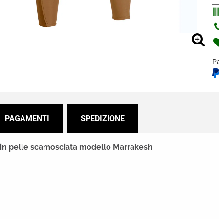
Pa
PAGAMENTI
SPEDIZIONE
 in pelle scamosciata modello Marrakesh