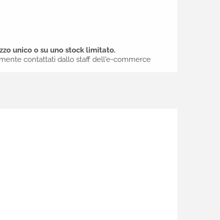
zo unico o su uno stock limitato.
amente contattati dallo staff dell'e-commerce