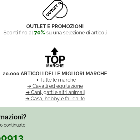
OUTLET E PROMOZIONI
70%
Sconti fino al
su una selezione di articoli
20.000 ARTICOLI DELLE MIGLIORI MARCHE
➔ Tutte le marche
➔ Cavalli ed equitazione
➔ Cani, gatti e altri animali
➔ Casa, hobby e fai-da-te
rmazioni?
io continuato
90913