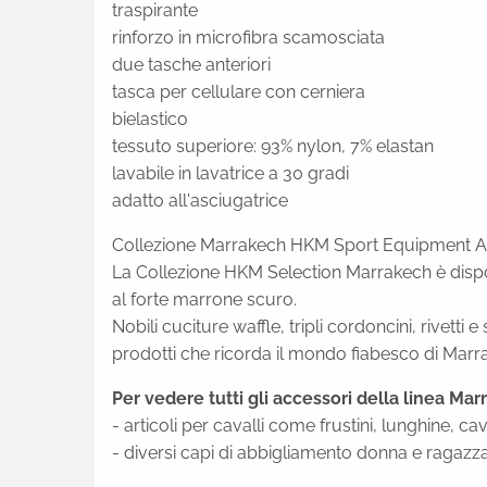
traspirante
rinforzo in microfibra scamosciata
due tasche anteriori
tasca per cellulare con cerniera
bielastico
tessuto superiore: 93% nylon, 7% elastan
lavabile in lavatrice a 30 gradi
adatto all'asciugatrice
Collezione Marrakech HKM Sport Equipment 
La Collezione HKM Selection Marrakech è disponi
al forte marrone scuro.
Nobili cuciture waffle, tripli cordoncini, rivett
prodotti che ricorda il mondo fiabesco di Marr
Per vedere tutti gli accessori della linea Ma
- articoli per cavalli come frustini, lunghine, ca
- diversi capi di abbigliamento donna e ragazz