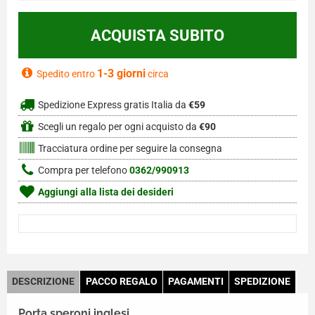
1-3 giorni
Spedito entro
circa
Spedizione Express gratis Italia da
€59
Scegli un regalo per ogni acquisto da
€90
Tracciatura ordine per seguire la consegna
Compra per telefono
0362/990913
Aggiungi alla lista dei desideri
DESCRIZIONE
PACCO REGALO
PAGAMENTI
SPEDIZIONE
Porta speroni inglesi