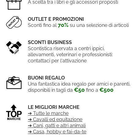
A scelta tra i libri e gli accessori proposti
OUTLET E PROMOZIONI
70%
Sconti fino al
su una selezione di articoli
SCONTI BUSINESS
Scontistica riservata a centri ippici,
allevamenti, veterinari e professionisti:
contattaci per l'attivazione
BUONI REGALO
Una fantastica idea regalo per amici e parenti,
€50
€500
disponibili in tagli da
fino a
LE MIGLIORI MARCHE
➔ Tutte le marche
➔ Cavalli ed equitazione
➔ Cani, gatti e altri animali
➔ Casa, hobby e fai-da-te