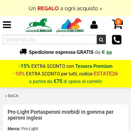
Un
REGALO
a ogni acquisto »
0
Spedizione espressa GRATIS
da
€ 59
-15%
EXTRA SCONTO con
Tessera Premium
-10%
ESTATE26
EXTRA SCONTO per tutti, codice
€75
a partire da
di spesa al carrello
< BACK
Pro-Light
Portasperoni morbidi in gomma per
speroni inglesi
Marca:
Pro-Light