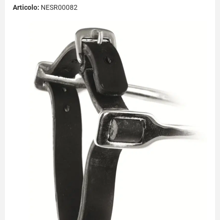
Articolo:
NESR00082