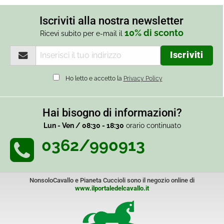
Iscriviti alla nostra newsletter
10% di sconto
Ricevi subito per e-mail il
Ho letto e accetto la
Privacy Policy
Hai bisogno di informazioni?
Lun - Ven / 08:30 - 18:30
orario continuato
0362/990913
NonsoloCavallo e Pianeta Cuccioli sono il negozio online di
www.ilportaledelcavallo.it