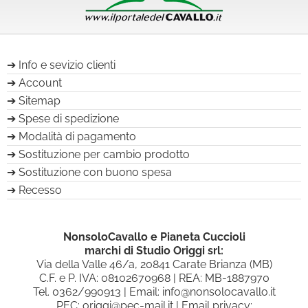
Info e sevizio clienti
Account
Sitemap
Spese di spedizione
Modalità di pagamento
Sostituzione per cambio prodotto
Sostituzione con buono spesa
Recesso
NonsoloCavallo e Pianeta Cuccioli
marchi di Studio Origgi srl:
Via della Valle 46/a, 20841 Carate Brianza (MB)
C.F. e P. IVA: 08102670968 | REA: MB-1887970
Tel.
0362/990913
| Email:
info@nonsolocavallo.it
PEC:
origgi@pec-mail.it
| Email privacy: