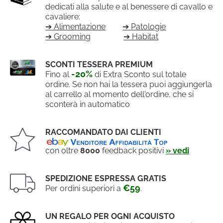
dedicati alla salute e al benessere di cavallo e
cavaliere:
➔ Alimentazione
➔ Patologie
➔ Grooming
➔ Habitat
SCONTI TESSERA PREMIUM
-20%
Fino al
di Extra Sconto sul totale
ordine. Se non hai la tessera puoi aggiungerla
al carrello al momento dell'ordine, che si
sconterà in automatico
RACCOMANDATO DAI CLIENTI
con oltre
8000
feedback positivi
» vedi
SPEDIZIONE ESPRESSA GRATIS
€59
Per ordini superiori a
.
UN REGALO PER OGNI ACQUISTO