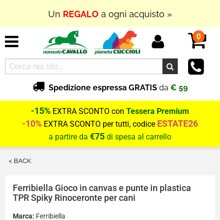
Un
REGALO
a ogni acquisto »
0
Spedizione espressa GRATIS
da
€ 59
-15%
EXTRA SCONTO con
Tessera Premium
-10%
ESTATE26
EXTRA SCONTO per tutti, codice
€75
a partire da
di spesa al carrello
< BACK
Ferribiella
Gioco in canvas e punte in plastica
TPR Spiky Rinoceronte per cani
Marca:
Ferribiella