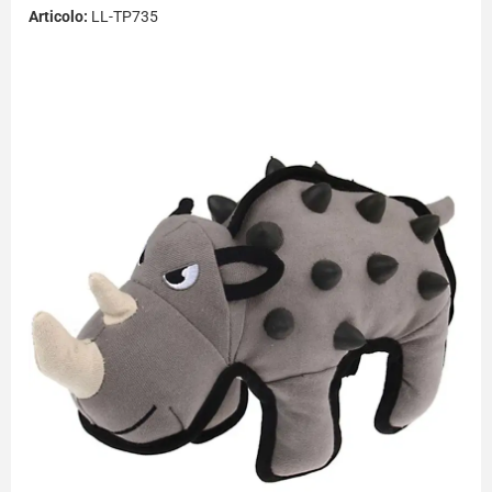
Articolo:
LL-TP735