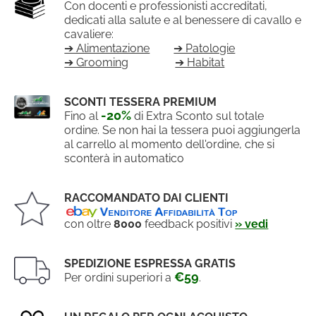
Con docenti e professionisti accreditati,
dedicati alla salute e al benessere di cavallo e
cavaliere:
➔ Alimentazione
➔ Patologie
➔ Grooming
➔ Habitat
SCONTI TESSERA PREMIUM
-20%
Fino al
di Extra Sconto sul totale
ordine. Se non hai la tessera puoi aggiungerla
al carrello al momento dell'ordine, che si
sconterà in automatico
RACCOMANDATO DAI CLIENTI
con oltre
8000
feedback positivi
» vedi
SPEDIZIONE ESPRESSA GRATIS
€59
Per ordini superiori a
.