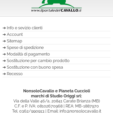
Info e sevizio clienti
Account
Sitemap
Spese di spedizione
Modalità di pagamento
Sostituzione per cambio prodotto
Sostituzione con buono spesa
Recesso
NonsoloCavallo e Pianeta Cuccioli
marchi di Studio Origgi srl:
Via della Valle 46/a, 20841 Carate Brianza (MB)
C.F. e P. IVA: 08102670968 | REA: MB-1887970
Tel.
0362/990913
| Email:
info@nonsolocavallo.it