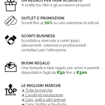
UN REGALO PER OGNI ACQUISTO
A scelta tra i libri e gli accessori proposti
OUTLET E PROMOZIONI
70%
Sconti fino al
su una selezione di articoli
SCONTI BUSINESS
Scontistica riservata a centri ippici,
allevamenti, veterinari e professionisti:
contattaci per l'attivazione
BUONI REGALO
Una fantastica idea regalo per amici e parenti,
€50
€500
disponibili in tagli da
fino a
LE MIGLIORI MARCHE
➔ Tutte le marche
➔ Cavalli ed equitazione
➔ Cani, gatti e altri animali
➔ Casa, hobby e fai-da-te