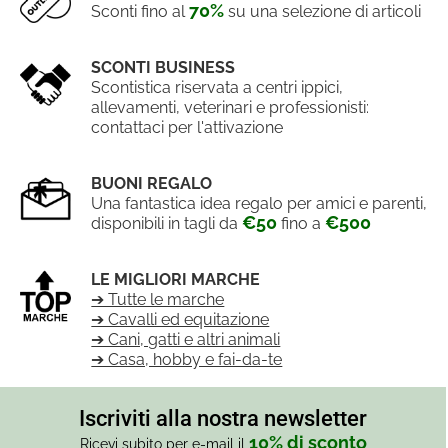
70%
Sconti fino al
su una selezione di articoli
SCONTI BUSINESS
Scontistica riservata a centri ippici,
allevamenti, veterinari e professionisti:
contattaci per l'attivazione
BUONI REGALO
Una fantastica idea regalo per amici e parenti,
€50
€500
disponibili in tagli da
fino a
LE MIGLIORI MARCHE
➔ Tutte le marche
➔ Cavalli ed equitazione
➔ Cani, gatti e altri animali
➔ Casa, hobby e fai-da-te
Iscriviti alla nostra newsletter
10% di sconto
Ricevi subito per e-mail il