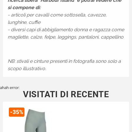
ricerca libera "Harbour Island" e potrai vedere che
si compone di:
- articoli per cavalli come sottosella, cavezze,
lunghine, cuffie
- diversi capi di abbigliamento donna e ragazza come
magliette, calze, felpe, leggings, pantaloni, cappellino
NB: stivali e cinture presenti in fotografia sono solo a
scopo illustrativo.
ahah error:
VISITATI DI RECENTE
-35%