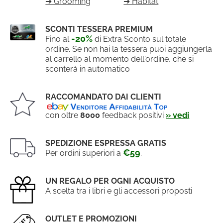
➔ Grooming
➔ Habitat
SCONTI TESSERA PREMIUM
-20%
Fino al
di Extra Sconto sul totale
ordine. Se non hai la tessera puoi aggiungerla
al carrello al momento dell'ordine, che si
sconterà in automatico
RACCOMANDATO DAI CLIENTI
con oltre
8000
feedback positivi
» vedi
SPEDIZIONE ESPRESSA GRATIS
€59
Per ordini superiori a
.
UN REGALO PER OGNI ACQUISTO
A scelta tra i libri e gli accessori proposti
OUTLET E PROMOZIONI