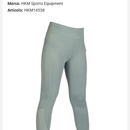
Marca:
HKM Sports Equipment
Articolo:
HKM14538