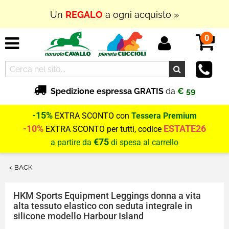
Un
REGALO
a ogni acquisto »
0
Spedizione espressa GRATIS
da
€ 59
-15%
EXTRA SCONTO con
Tessera Premium
-10%
ESTATE26
EXTRA SCONTO per tutti, codice
€75
a partire da
di spesa al carrello
< BACK
HKM Sports Equipment
Leggings donna a vita
alta tessuto elastico con seduta integrale in
silicone modello Harbour Island