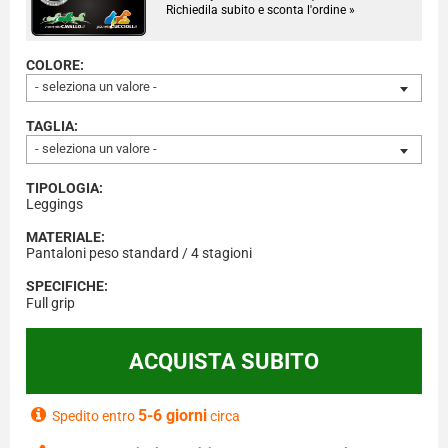
Richiedila subito e sconta l'ordine »
COLORE:
- seleziona un valore -
TAGLIA:
- seleziona un valore -
TIPOLOGIA:
Leggings
MATERIALE:
Pantaloni peso standard / 4 stagioni
SPECIFICHE:
Full grip
5-6 giorni
Spedito entro
circa