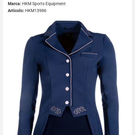
Marca:
HKM Sports Equipment
Articolo:
HKM13986