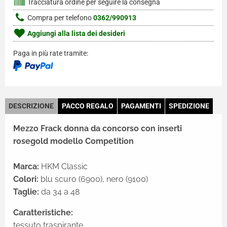
Tracciatura ordine per seguire la consegna
Compra per telefono
0362/990913
Aggiungi alla lista dei desideri
Paga in più rate tramite:
DESCRIZIONE
PACCO REGALO
PAGAMENTI
SPEDIZIONE
Mezzo Frack donna da concorso con inserti
rosegold modello Competition
Marca:
HKM Classic
Colori:
blu scuro (6900), nero (9100)
Taglie:
da 34 a 48
Caratteristiche:
tessuto traspirante