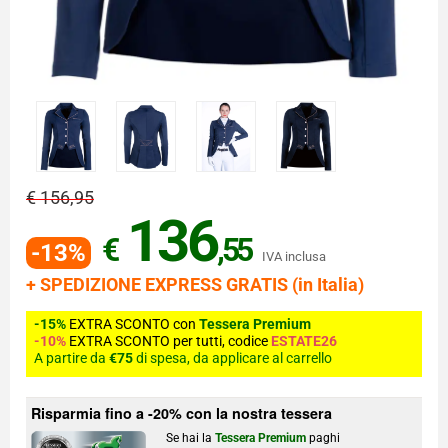
€ 156,95
136
€
,55
-13%
IVA inclusa
+ SPEDIZIONE EXPRESS GRATIS (in Italia)
-15%
EXTRA SCONTO con
Tessera Premium
-10%
EXTRA SCONTO per tutti, codice
ESTATE26
A partire da
€75
di spesa, da applicare al carrello
Risparmia fino a -20% con la nostra tessera
Se hai la
Tessera Premium
paghi