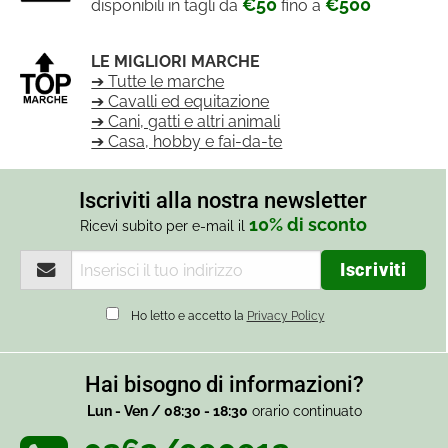
€50
€500
disponibili in tagli da
fino a
LE MIGLIORI MARCHE
➔ Tutte le marche
➔ Cavalli ed equitazione
➔ Cani, gatti e altri animali
➔ Casa, hobby e fai-da-te
Iscriviti alla nostra newsletter
10% di sconto
Ricevi subito per e-mail il
Ho letto e accetto la
Privacy Policy
Hai bisogno di informazioni?
Lun - Ven / 08:30 - 18:30
orario continuato