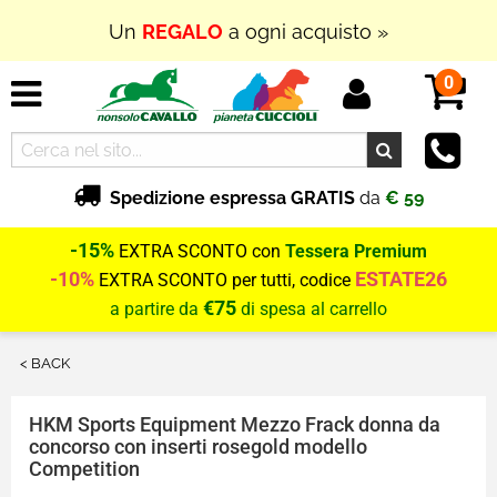
Un
REGALO
a ogni acquisto »
0
Spedizione espressa GRATIS
da
€ 59
-15%
EXTRA SCONTO con
Tessera Premium
-10%
ESTATE26
EXTRA SCONTO per tutti, codice
€75
a partire da
di spesa al carrello
< BACK
HKM Sports Equipment
Mezzo Frack donna da
concorso con inserti rosegold modello
Competition