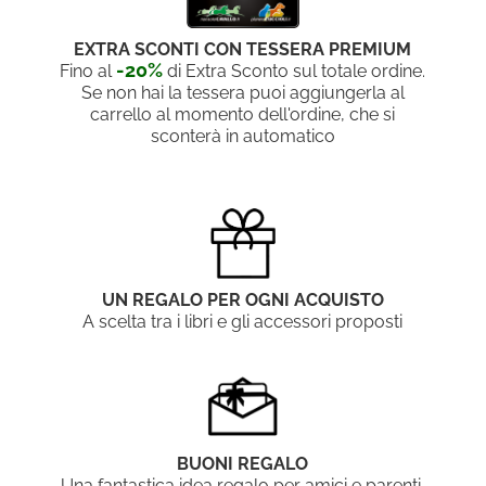
EXTRA SCONTI CON TESSERA PREMIUM
-20%
Fino al
di Extra Sconto sul totale ordine.
Se non hai la tessera puoi aggiungerla al
carrello al momento dell'ordine, che si
sconterà in automatico
UN REGALO PER OGNI ACQUISTO
A scelta tra i libri e gli accessori proposti
BUONI REGALO
Una fantastica idea regalo per amici e parenti,