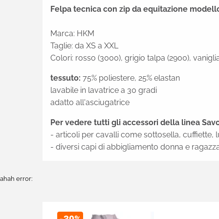
Felpa tecnica con zip da equitazione modello
Marca: HKM
Taglie: da XS a XXL
Colori: rosso (3000), grigio talpa (2900), vanigli
tessuto:
75% poliestere, 25% elastan
lavabile in lavatrice a 30 gradi
adatto all'asciugatrice
Per vedere tutti gli accessori della linea Sa
- articoli per cavalli come sottosella, cuffiette
- diversi capi di abbigliamento donna e ragazza
ahah error: