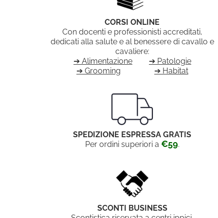
CORSI ONLINE
Con docenti e professionisti accreditati,
dedicati alla salute e al benessere di cavallo e
cavaliere:
➔ Alimentazione
➔ Patologie
➔ Grooming
➔ Habitat
SPEDIZIONE ESPRESSA GRATIS
€59
Per ordini superiori a
.
SCONTI BUSINESS
Scontistica riservata a centri ippici,