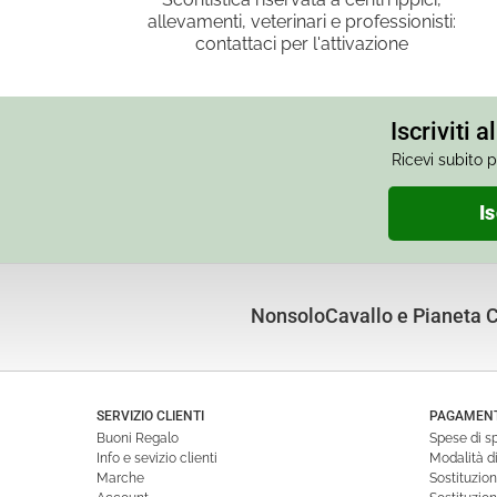
allevamenti, veterinari e professionisti:
contattaci per l'attivazione
Iscriviti 
Ricevi subito p
Is
NonsoloCavallo e Pianeta Cu
SERVIZIO CLIENTI
PAGAMENTI
Buoni Regalo
Spese di s
Info e sevizio clienti
Modalità 
Marche
Sostituzio