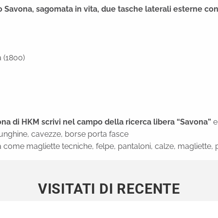
 Savona, sagomata in vita, due tasche laterali esterne con
a (1800)
vona di HKM scrivi nel campo della ricerca libera “Savona”
e
, lunghine, cavezze, borse porta fasce
 come magliette tecniche, felpe, pantaloni, calze, magliette, 
VISITATI DI RECENTE