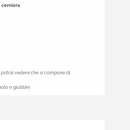
 cerniera
 potrai vedere che si compone di:
polo e giubbini