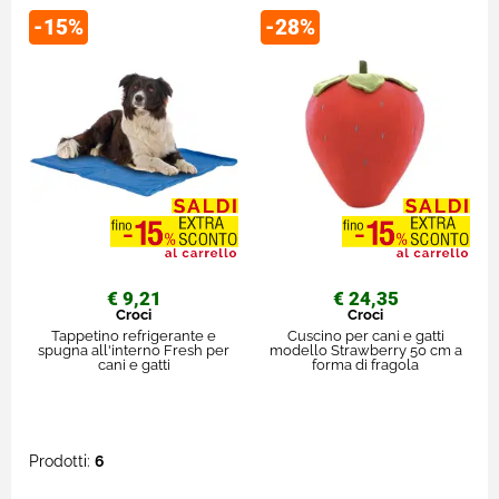
-15%
-28%
€ 9,21
€ 24,35
Croci
Croci
Tappetino refrigerante e
Cuscino per cani e gatti
spugna all'interno Fresh per
modello Strawberry 50 cm a
cani e gatti
forma di fragola
Prodotti:
6