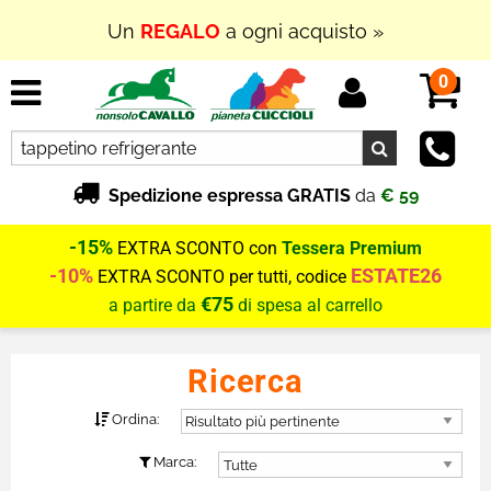
Un
REGALO
a ogni acquisto »
0
Spedizione espressa GRATIS
da
€ 59
-15%
EXTRA SCONTO con
Tessera Premium
-10%
ESTATE26
EXTRA SCONTO per tutti, codice
€75
a partire da
di spesa al carrello
Ricerca
Ordina:
Marca: