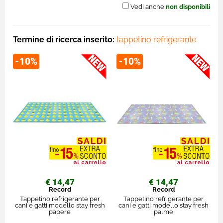
Vedi anche
non disponibili
Termine di ricerca inserito:
tappetino refrigerante
-10%
-10%
€ 14,47
€ 14,47
Record
Record
Tappetino refrigerante per
Tappetino refrigerante per
cani e gatti modello stay fresh
cani e gatti modello stay fresh
papere
palme