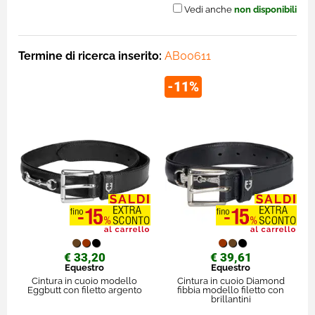
Vedi anche
non disponibili
Termine di ricerca inserito:
AB00611
-11%
€ 33,20
€ 39,61
Equestro
Equestro
Cintura in cuoio modello
Cintura in cuoio Diamond
Eggbutt con filetto argento
fibbia modello filetto con
brillantini