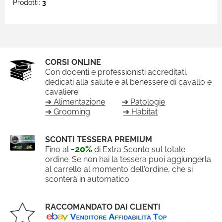
Prodotti:
3
CORSI ONLINE
Con docenti e professionisti accreditati,
dedicati alla salute e al benessere di cavallo e
cavaliere:
➔ Alimentazione
➔ Patologie
➔ Grooming
➔ Habitat
SCONTI TESSERA PREMIUM
-20%
Fino al
di Extra Sconto sul totale
ordine. Se non hai la tessera puoi aggiungerla
al carrello al momento dell'ordine, che si
sconterà in automatico
RACCOMANDATO DAI CLIENTI