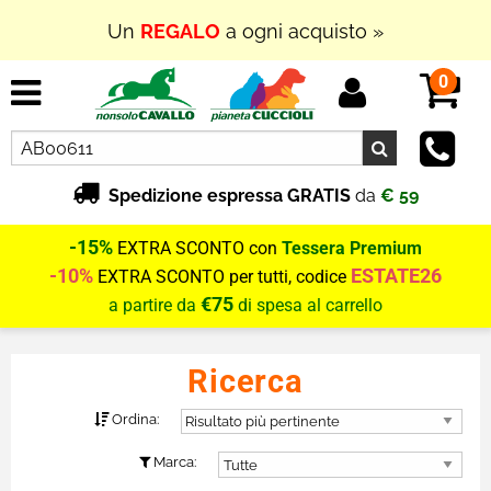
Un
REGALO
a ogni acquisto »
0
Spedizione espressa GRATIS
da
€ 59
-15%
EXTRA SCONTO con
Tessera Premium
-10%
ESTATE26
EXTRA SCONTO per tutti, codice
€75
a partire da
di spesa al carrello
Ricerca
Ordina:
Marca: