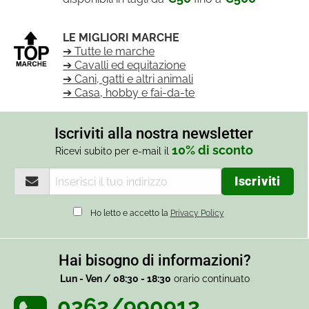
LE MIGLIORI MARCHE
➔ Tutte le marche
➔ Cavalli ed equitazione
➔ Cani, gatti e altri animali
➔ Casa, hobby e fai-da-te
Iscriviti alla nostra newsletter
10% di sconto
Ricevi subito per e-mail il
Ho letto e accetto la
Privacy Policy
Hai bisogno di informazioni?
Lun - Ven / 08:30 - 18:30
orario continuato
0362/990913