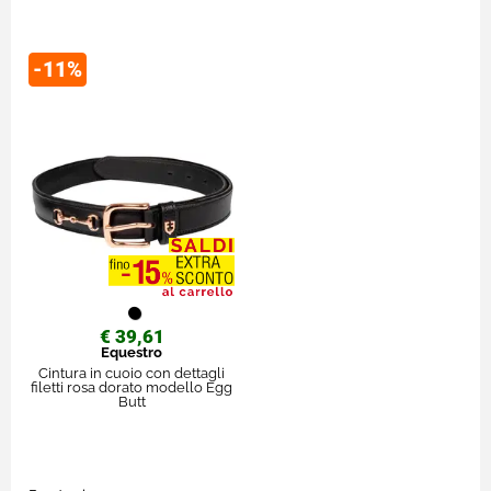
-11%
€ 39,61
Equestro
Cintura in cuoio con dettagli
filetti rosa dorato modello Egg
Butt