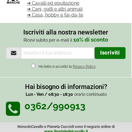
➔ Cavalli ed equitazione
➔ Cani, gatti e altri animali
➔ Casa, hobby e fai-da-te
Iscriviti alla nostra newsletter
10% di sconto
Ricevi subito per e-mail il
Ho letto e accetto la
Privacy Policy
Hai bisogno di informazioni?
Lun - Ven / 08:30 - 18:30
orario continuato
0362/990913
NonsoloCavallo e Pianeta Cuccioli sono il negozio online di
www.ilportaledelcavallo.it