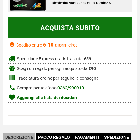
Richiedila subito e sconta l'ordine »
6-10 giorni
Spedito entro
circa
Spedizione Express gratis Italia da
€59
Scegli un regalo per ogni acquisto da
€90
Tracciatura ordine per seguire la consegna
Compra per telefono
0362/990913
Aggiungi alla lista dei desideri
DESCRIZIONE
PACCO REGALO
PAGAMENTI
SPEDIZIONE