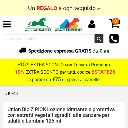
Un
REGALO
a ogni acquisto »
0
Spedizione espressa GRATIS
da
€ 59
-15%
EXTRA SCONTO con
Tessera Premium
-10%
ESTATE26
EXTRA SCONTO per tutti, codice
€75
a partire da
di spesa al carrello
< BACK
Union Bio
Z PICK Lozione idratante e protettiva
con estratti vegetali sgraditi alle zanzare per
adulti e bambini 125 ml