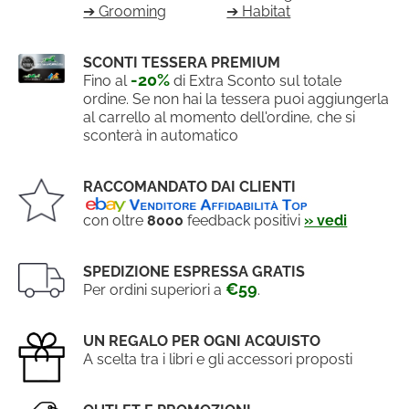
➔ Grooming
➔ Habitat
SCONTI TESSERA PREMIUM
-20%
Fino al
di Extra Sconto sul totale
ordine. Se non hai la tessera puoi aggiungerla
al carrello al momento dell'ordine, che si
sconterà in automatico
RACCOMANDATO DAI CLIENTI
con oltre
8000
feedback positivi
» vedi
SPEDIZIONE ESPRESSA GRATIS
€59
Per ordini superiori a
.
UN REGALO PER OGNI ACQUISTO
A scelta tra i libri e gli accessori proposti