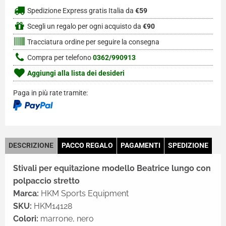
Spedizione Express gratis Italia da
€59
Scegli un regalo per ogni acquisto da
€90
Tracciatura ordine per seguire la consegna
Compra per telefono
0362/990913
Aggiungi alla lista dei desideri
Paga in più rate tramite:
DESCRIZIONE
PACCO REGALO
PAGAMENTI
SPEDIZIONE
Stivali per equitazione modello Beatrice lungo con
polpaccio stretto
Marca:
HKM Sports Equipment
SKU:
HKM14128
Colori:
marrone, nero