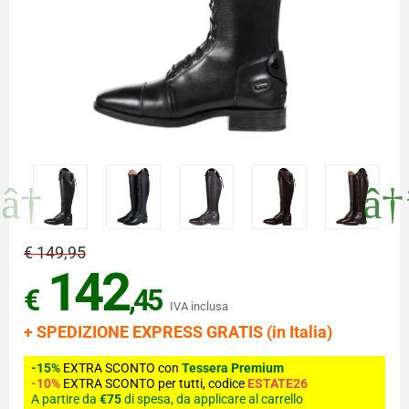
€ 149,95
142
€
,45
IVA inclusa
+ SPEDIZIONE EXPRESS GRATIS (in Italia)
-15%
EXTRA SCONTO con
Tessera Premium
-10%
EXTRA SCONTO per tutti, codice
ESTATE26
A partire da
€75
di spesa, da applicare al carrello