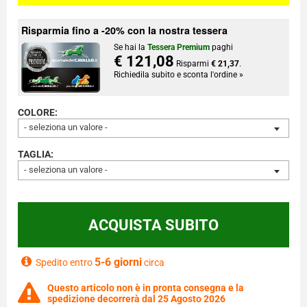
Risparmia fino a -20% con la nostra tessera
Se hai la
Tessera Premium
paghi
€ 121,08
Risparmi
€ 21,37
.
Richiedila subito e sconta l'ordine »
COLORE:
- seleziona un valore -
TAGLIA:
- seleziona un valore -
5-6 giorni
Spedito entro
circa
Questo articolo non è in pronta consegna e la
spedizione decorrerà dal 25 Agosto 2026