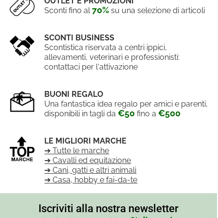
OUTLET E PROMOZIONI
70%
Sconti fino al
su una selezione di articoli
SCONTI BUSINESS
Scontistica riservata a centri ippici,
allevamenti, veterinari e professionisti:
contattaci per l'attivazione
BUONI REGALO
Una fantastica idea regalo per amici e parenti,
€50
€500
disponibili in tagli da
fino a
LE MIGLIORI MARCHE
➔ Tutte le marche
➔ Cavalli ed equitazione
➔ Cani, gatti e altri animali
➔ Casa, hobby e fai-da-te
Iscriviti alla nostra newsletter