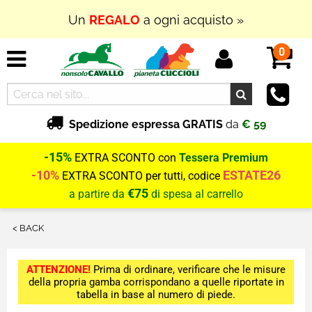
Un
REGALO
a ogni acquisto »
0
Spedizione espressa GRATIS
da
€ 59
-15%
EXTRA SCONTO con
Tessera Premium
-10%
ESTATE26
EXTRA SCONTO per tutti, codice
€75
a partire da
di spesa al carrello
< BACK
ATTENZIONE!
Prima di ordinare, verificare che le misure
della propria gamba corrispondano a quelle riportate in
tabella in base al numero di piede.