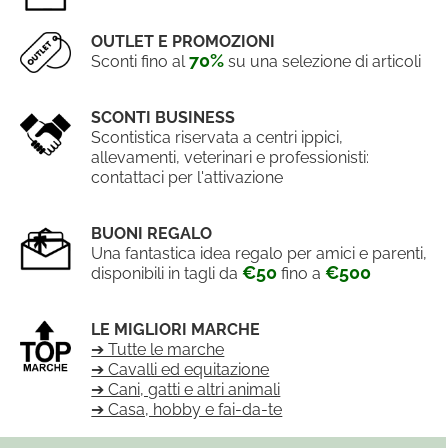
OUTLET E PROMOZIONI
70%
Sconti fino al
su una selezione di articoli
SCONTI BUSINESS
Scontistica riservata a centri ippici,
allevamenti, veterinari e professionisti:
contattaci per l'attivazione
BUONI REGALO
Una fantastica idea regalo per amici e parenti,
€50
€500
disponibili in tagli da
fino a
LE MIGLIORI MARCHE
➔ Tutte le marche
➔ Cavalli ed equitazione
➔ Cani, gatti e altri animali
➔ Casa, hobby e fai-da-te