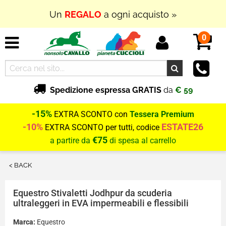
Un
REGALO
a ogni acquisto »
0
Spedizione espressa GRATIS
da
€ 59
-15%
EXTRA SCONTO con
Tessera Premium
-10%
ESTATE26
EXTRA SCONTO per tutti, codice
€75
a partire da
di spesa al carrello
< BACK
Equestro
Stivaletti Jodhpur da scuderia
ultraleggeri in EVA impermeabili e flessibili
Marca:
Equestro