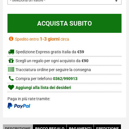
- seleziona un valore -
1-3 giorni
Spedito entro
circa
Spedizione Express gratis Italia da
€59
Scegli un regalo per ogni acquisto da
€90
Tracciatura ordine per seguire la consegna
Compra per telefono
0362/990913
Aggiungi alla lista dei desideri
Paga in più rate tramite:
DESCRIZIONE
PACCO REGALO
PAGAMENTI
SPEDIZIONE