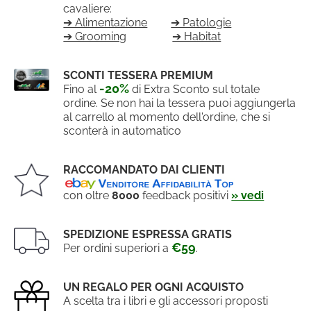
cavaliere:
➔ Alimentazione
➔ Patologie
➔ Grooming
➔ Habitat
SCONTI TESSERA PREMIUM
-20%
Fino al
di Extra Sconto sul totale
ordine. Se non hai la tessera puoi aggiungerla
al carrello al momento dell'ordine, che si
sconterà in automatico
RACCOMANDATO DAI CLIENTI
con oltre
8000
feedback positivi
» vedi
SPEDIZIONE ESPRESSA GRATIS
€59
Per ordini superiori a
.
UN REGALO PER OGNI ACQUISTO
A scelta tra i libri e gli accessori proposti