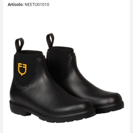
Articolo:
NEETU01010