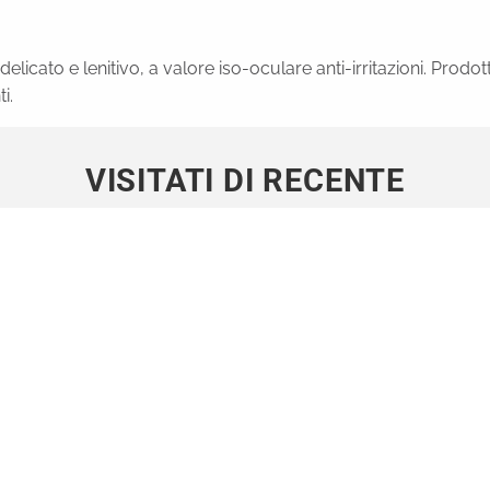
licato e lenitivo, a valore iso-oculare anti-irritazioni. Prodo
i.
VISITATI DI RECENTE