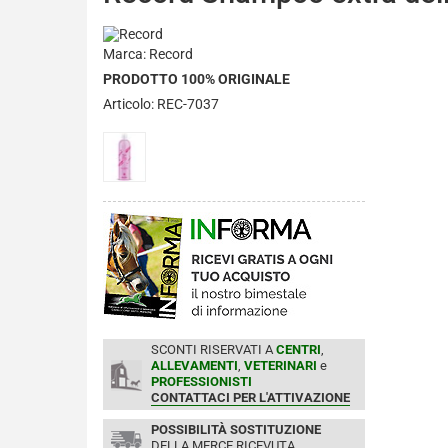
Marca: Record
PRODOTTO 100% ORIGINALE
Articolo: REC-7037
SCONTI RISERVATI A
CENTRI
,
ALLEVAMENTI
,
VETERINARI
e
PROFESSIONISTI
CONTATTACI PER L'ATTIVAZIONE
POSSIBILITÀ SOSTITUZIONE
DELLA MERCE RICEVUTA