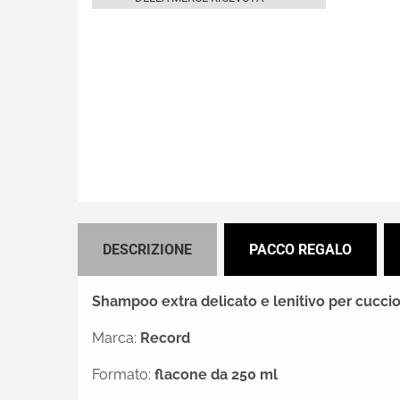
DESCRIZIONE
PACCO REGALO
Shampoo extra delicato e lenitivo per cuccio
Marca:
Record
Formato:
flacone da 250 ml