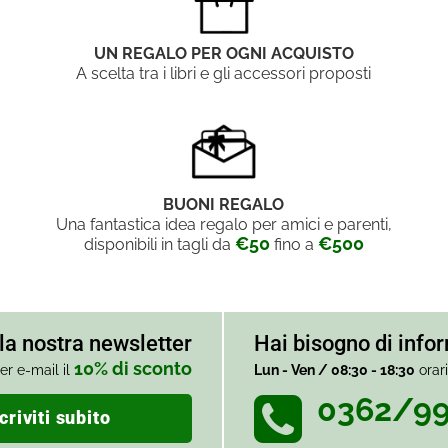
UN REGALO PER OGNI ACQUISTO
A scelta tra i libri e gli accessori proposti
BUONI REGALO
Una fantastica idea regalo per amici e parenti,
€50
€500
disponibili in tagli da
fino a
alla nostra newsletter
Hai bisogno di info
10% di sconto
er e-mail il
Lun - Ven / 08:30 - 18:30
orar
0362/9
criviti subito