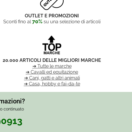
OUTLET E PROMOZIONI
70%
Sconti fino al
su una selezione di articoli
20.000 ARTICOLI DELLE MIGLIORI MARCHE
➔ Tutte le marche
➔ Cavalli ed equitazione
➔ Cani, gatti e altri animali
➔ Casa, hobby e fai-da-te
rmazioni?
io continuato
90913