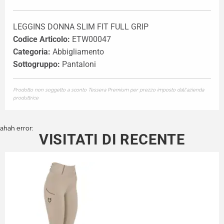
LEGGINS DONNA SLIM FIT FULL GRIP
Codice Articolo:
ETW00047
Categoria:
Abbigliamento
Sottogruppo:
Pantaloni
Prodotto non soggetto a sconto Tessera Premium per prezzo imposto dall'azienda
produttrice
ahah error:
VISITATI DI RECENTE