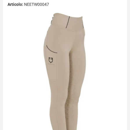
Articolo:
NEETW00047