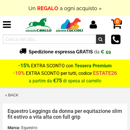
Un
REGALO
a ogni acquisto »
0
Spedizione espressa GRATIS
da
€ 59
-15%
EXTRA SCONTO con
Tessera Premium
-10%
ESTATE26
EXTRA SCONTO per tutti, codice
€75
a partire da
di spesa al carrello
< BACK
Equestro
Leggings da donna per equitazione slim
fit estivo a vita alta con full grip
Marca:
Equestro