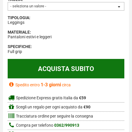
- seleziona un valore -
TIPOLOGIA:
Leggings
MATERIALE:
Pantaloni estivi e leggeri
SPECIFICHE:
Full grip
1-3 giorni
Spedito entro
circa
Spedizione Express gratis Italia da
€59
Scegli un regalo per ogni acquisto da
€90
Tracciatura ordine per seguire la consegna
Compra per telefono
0362/990913