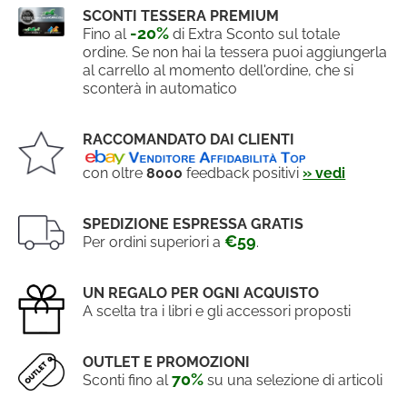
SCONTI TESSERA PREMIUM
-20%
Fino al
di Extra Sconto sul totale
ordine. Se non hai la tessera puoi aggiungerla
al carrello al momento dell'ordine, che si
sconterà in automatico
RACCOMANDATO DAI CLIENTI
con oltre
8000
feedback positivi
» vedi
SPEDIZIONE ESPRESSA GRATIS
€59
Per ordini superiori a
.
UN REGALO PER OGNI ACQUISTO
A scelta tra i libri e gli accessori proposti
OUTLET E PROMOZIONI
70%
Sconti fino al
su una selezione di articoli