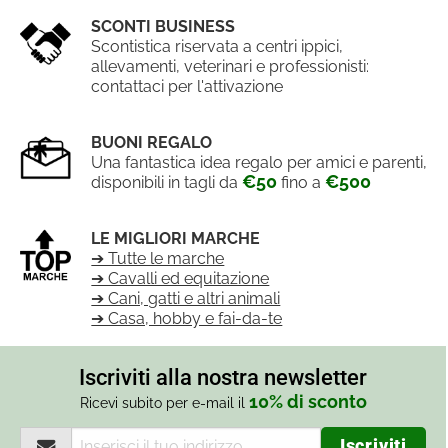
SCONTI BUSINESS
Scontistica riservata a centri ippici,
allevamenti, veterinari e professionisti:
contattaci per l'attivazione
BUONI REGALO
Una fantastica idea regalo per amici e parenti,
€50
€500
disponibili in tagli da
fino a
LE MIGLIORI MARCHE
➔ Tutte le marche
➔ Cavalli ed equitazione
➔ Cani, gatti e altri animali
➔ Casa, hobby e fai-da-te
Iscriviti alla nostra newsletter
10% di sconto
Ricevi subito per e-mail il