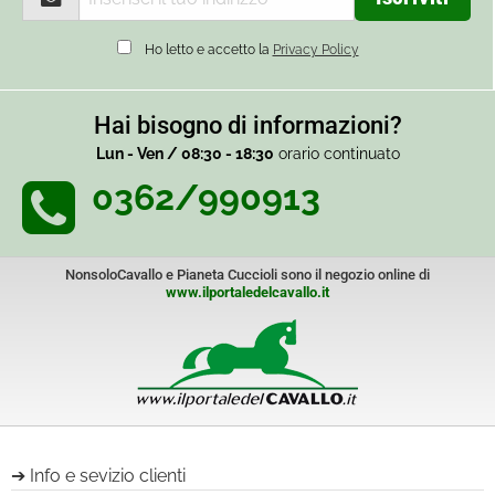
Ho letto e accetto la
Privacy Policy
Hai bisogno di informazioni?
Lun - Ven / 08:30 - 18:30
orario continuato
0362/990913
NonsoloCavallo e Pianeta Cuccioli sono il negozio online di
www.ilportaledelcavallo.it
Info e sevizio clienti