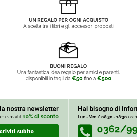
UN REGALO PER OGNI ACQUISTO
A scelta tra i libri e gli accessori proposti
BUONI REGALO
Una fantastica idea regalo per amici e parenti,
€50
€500
disponibili in tagli da
fino a
alla nostra newsletter
Hai bisogno di info
10% di sconto
er e-mail il
Lun - Ven / 08:30 - 18:30
orar
0362/9
criviti subito