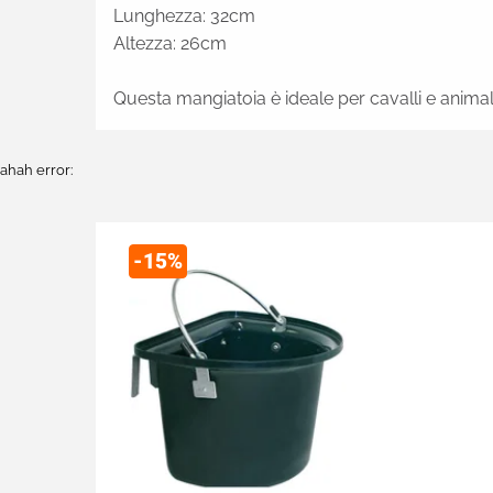
Lunghezza: 32cm
Altezza: 26cm
Questa mangiatoia è ideale per cavalli e animal
ahah error:
-15%