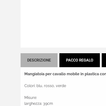
DESCRIZIONE
PACCO REGALO
Mangiatoia per cavallo mobile in plastica con 
Colori: blu, rosso, verde
Misure:
larghezza: 39cm