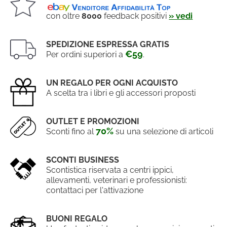
con oltre
8000
feedback positivi
» vedi
SPEDIZIONE ESPRESSA GRATIS
€59
Per ordini superiori a
.
UN REGALO PER OGNI ACQUISTO
A scelta tra i libri e gli accessori proposti
OUTLET E PROMOZIONI
70%
Sconti fino al
su una selezione di articoli
SCONTI BUSINESS
Scontistica riservata a centri ippici,
allevamenti, veterinari e professionisti:
contattaci per l'attivazione
BUONI REGALO