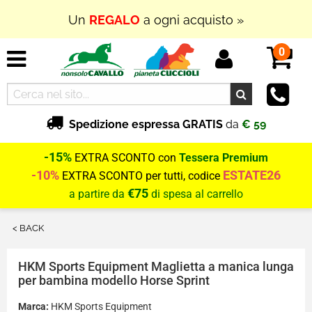
Un
REGALO
a ogni acquisto »
0
Spedizione espressa GRATIS
da
€ 59
-15%
EXTRA SCONTO con
Tessera Premium
-10%
ESTATE26
EXTRA SCONTO per tutti, codice
€75
a partire da
di spesa al carrello
< BACK
HKM Sports Equipment
Maglietta a manica lunga
per bambina modello Horse Sprint
Marca:
HKM Sports Equipment