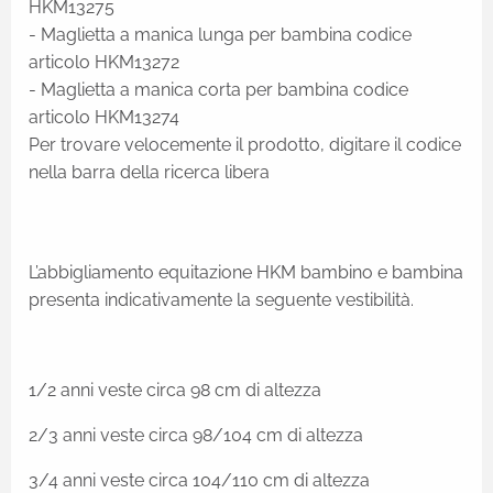
HKM13275
- Maglietta a manica lunga per bambina codice
articolo HKM13272
- Maglietta a manica corta per bambina codice
articolo HKM13274
Per trovare velocemente il prodotto, digitare il codice
nella barra della ricerca libera
L’abbigliamento equitazione HKM bambino e bambina
presenta indicativamente la seguente vestibilità.
1/2 anni veste circa 98 cm di altezza
2/3 anni veste circa 98/104 cm di altezza
3/4 anni veste circa 104/110 cm di altezza