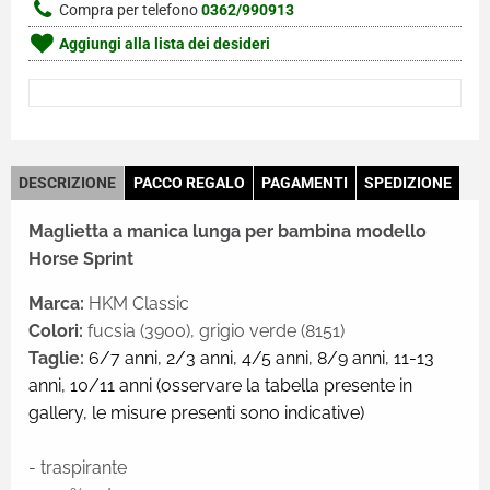
Compra per telefono
0362/990913
Aggiungi alla lista dei desideri
DESCRIZIONE
PACCO REGALO
PAGAMENTI
SPEDIZIONE
Maglietta a manica lunga per bambina modello
Horse Sprint
Marca:
HKM Classic
Colori:
fucsia (3900), grigio verde (8151)
Taglie:
6/7 anni,
2/3 anni,
4/5 anni,
8/9 anni,
11-13
anni,
10/11 anni (osservare la tabella presente in
gallery, le misure presenti sono indicative)
- traspirante