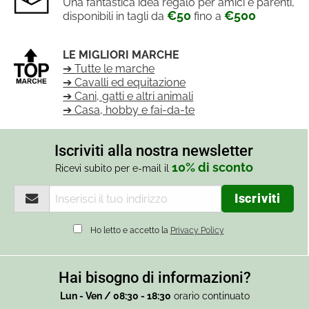
Una fantastica idea regalo per amici e parenti,
€50
€500
disponibili in tagli da
fino a
LE MIGLIORI MARCHE
➔ Tutte le marche
➔ Cavalli ed equitazione
➔ Cani, gatti e altri animali
➔ Casa, hobby e fai-da-te
Iscriviti alla nostra newsletter
10% di sconto
Ricevi subito per e-mail il
Ho letto e accetto la
Privacy Policy
Hai bisogno di informazioni?
Lun - Ven / 08:30 - 18:30
orario continuato