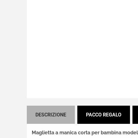
DESCRIZIONE
PACCO REGALO
Maglietta a manica corta per bambina modell