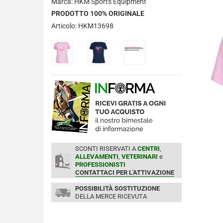
Marca: HKM Sports Equipment
PRODOTTO 100% ORIGINALE
Articolo: HKM13698
SCONTI RISERVATI A
CENTRI
,
ALLEVAMENTI
,
VETERINARI
e
PROFESSIONISTI
CONTATTACI PER L'ATTIVAZIONE
POSSIBILITÀ SOSTITUZIONE
DELLA MERCE RICEVUTA