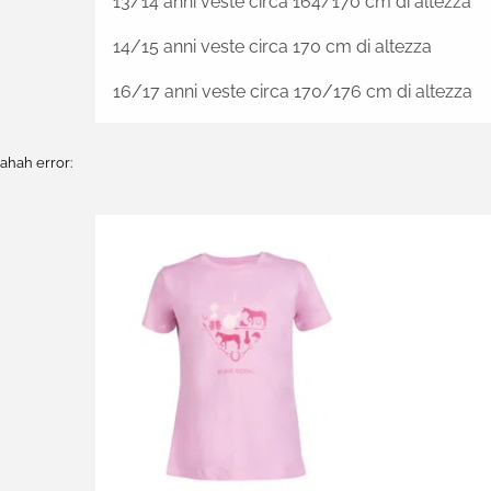
13/14 anni veste circa 164/170 cm di altezza
14/15 anni veste circa 170 cm di altezza
16/17 anni veste circa 170/176 cm di altezza
ahah error: