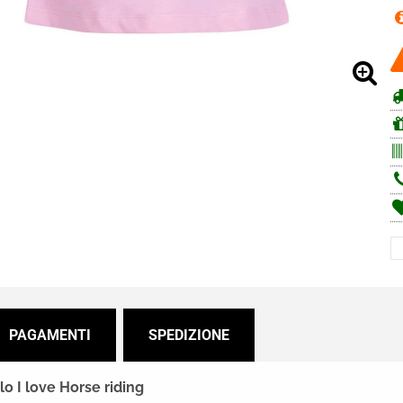
PAGAMENTI
SPEDIZIONE
o I love Horse riding