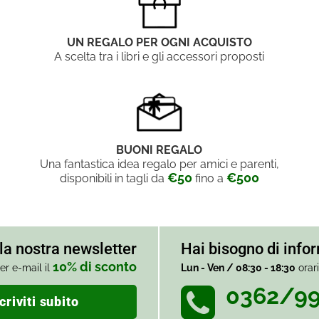
UN REGALO PER OGNI ACQUISTO
A scelta tra i libri e gli accessori proposti
BUONI REGALO
Una fantastica idea regalo per amici e parenti,
€50
€500
disponibili in tagli da
fino a
alla nostra newsletter
Hai bisogno di info
10% di sconto
er e-mail il
Lun - Ven / 08:30 - 18:30
orar
0362/9
criviti subito