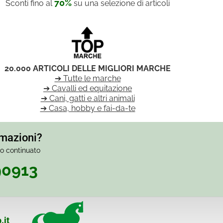
70%
Sconti fino al
su una selezione di articoli
20.000 ARTICOLI DELLE MIGLIORI MARCHE
➔ Tutte le marche
➔ Cavalli ed equitazione
➔ Cani, gatti e altri animali
➔ Casa, hobby e fai-da-te
rmazioni?
io continuato
90913
.it