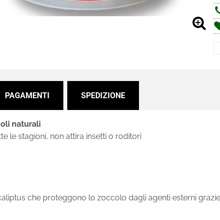
PAGAMENTI
SPEDIZIONE
li naturali
 le stagioni, non attira insetti o roditori
aliptus che proteggono lo zoccolo dagli agenti esterni grazie