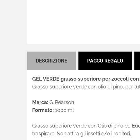
DESCRIZIONE
PACCO REGALO
GEL VERDE grasso superiore per zoccoli con o
Grasso superiore verde con olio di pino, per tutte
Marca:
G. Pearson
Formato:
1000 ml
Grasso superiore verde con Olio di pino ed Euc
traspirare. Non attira gli insetti e/o i roditori.