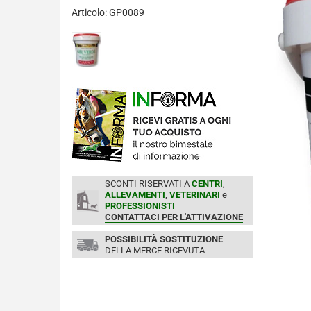
Articolo: GP0089
SCONTI RISERVATI A
CENTRI
,
ALLEVAMENTI
,
VETERINARI
e
PROFESSIONISTI
CONTATTACI PER L'ATTIVAZIONE
POSSIBILITÀ SOSTITUZIONE
DELLA MERCE RICEVUTA