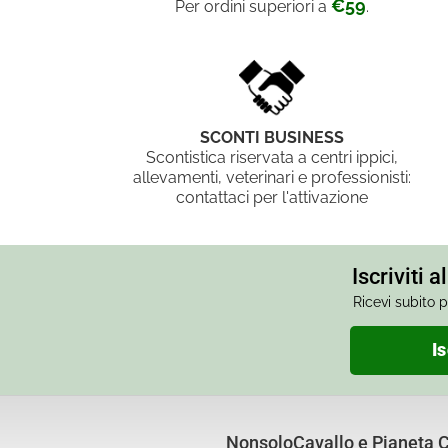
€59
Per ordini superiori a
.
SCONTI BUSINESS
Scontistica riservata a centri ippici,
allevamenti, veterinari e professionisti:
contattaci per l'attivazione
Iscriviti 
Ricevi subito p
Is
NonsoloCavallo e Pianeta Cu