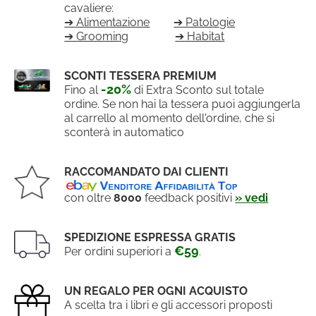
cavaliere:
➔ Alimentazione
➔ Patologie
➔ Grooming
➔ Habitat
SCONTI TESSERA PREMIUM
-20%
Fino al
di Extra Sconto sul totale
ordine. Se non hai la tessera puoi aggiungerla
al carrello al momento dell'ordine, che si
sconterà in automatico
RACCOMANDATO DAI CLIENTI
con oltre
8000
feedback positivi
» vedi
SPEDIZIONE ESPRESSA GRATIS
€59
Per ordini superiori a
.
UN REGALO PER OGNI ACQUISTO
A scelta tra i libri e gli accessori proposti