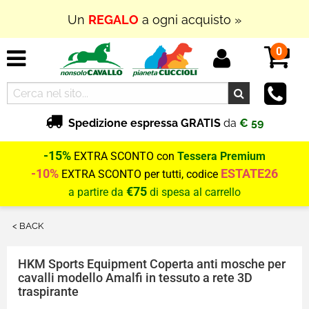
Un
REGALO
a ogni acquisto »
0
Spedizione espressa GRATIS
da
€ 59
-15%
EXTRA SCONTO con
Tessera Premium
-10%
ESTATE26
EXTRA SCONTO per tutti, codice
€75
a partire da
di spesa al carrello
< BACK
HKM Sports Equipment
Coperta anti mosche per
cavalli modello Amalfi in tessuto a rete 3D
traspirante