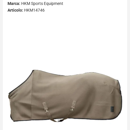
Marca:
HKM Sports Equipment
Articolo:
HKM14746