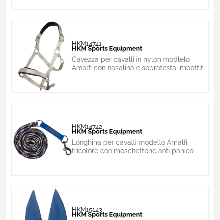
HKM14741
HKM Sports Equipment
Cavezza per cavalli in nylon modlelo
Amalfi con nasalina e sopratesta imbottiti
HKM14742
HKM Sports Equipment
Longhina per cavalli modello Amalfi
tricolore con moschettone anti panico
HKM15143
HKM Sports Equipment