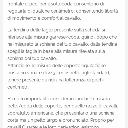
frontale e lacci per il sottocoda consentono di
regolarla di qualche centimetro, consentendo libertà
di movimento e comfort al cavallo.
La tendina delle taglie presente sulla scheda si
riferisce alla misura garrese/coda, quindi, dopo che
hai misurato la schiena del tuo cavallo, dalla tendina
scegli la taglia in base alla misura rilevata sulla
schiena del tuo cavallo.
Attenzione: le misure delle coperte equitazione
possono variare di 2/3 cm rispetto agli standard,
tenere presente quindi una tolleranza di pochi
centimetri.
E' molto importante considerare anche la misura
petto/coda delle coperte, per quelle razze di cavalli,
sopratutto americane, che presentano una schiena
corta ma un petto largo e pronunciato. Proprio per i
cavalli Quarter e le loro derivazioni esistono