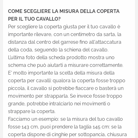
COME SCEGLIERE LA MISURA DELLA COPERTA
PER IL TUO CAVALLO?
Per scegliere la coperta giusta per il tuo cavallo è
importante rilevare, con un centimetro da sarta, la
distanza dal centro del garrese fino all'attaccatura
della coda, seguendo la schiena del cavallo.
L’ultima foto della scheda prodotto mostra uno
schema che può aiutarti a misurare correttamente.
E' molto importante la scelta della misura della
coperta per cavalli: qualora la coperta fosse troppo
piccola, il cavallo si potrebbe fiaccare o basterà un
movimento per strapparla. Se invece fosse troppo
grande, potrebbe intralciarlo nei movimenti o
strappare la coperta.
Facciamo un esempio: se la misura del tuo cavallo
fosse 143 cm, puoi prendere la taglia 145 cm: se la
coperta dispone di cinghie per sottopancia, chiusura