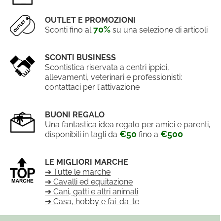
OUTLET E PROMOZIONI
70%
Sconti fino al
su una selezione di articoli
SCONTI BUSINESS
Scontistica riservata a centri ippici,
allevamenti, veterinari e professionisti:
contattaci per l'attivazione
BUONI REGALO
Una fantastica idea regalo per amici e parenti,
€50
€500
disponibili in tagli da
fino a
LE MIGLIORI MARCHE
➔ Tutte le marche
➔ Cavalli ed equitazione
➔ Cani, gatti e altri animali
➔ Casa, hobby e fai-da-te