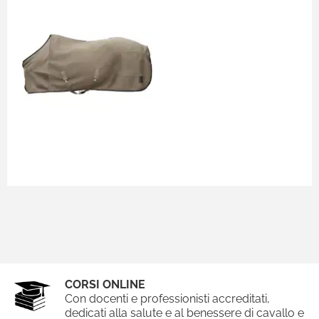
CORSI ONLINE
Con docenti e professionisti accreditati,
dedicati alla salute e al benessere di cavallo e