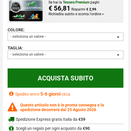
Se hai la
Tessera Premium
paghi
€ 56,81
Risparmi
€ 2,99
.
Richiedila subito e sconta l'ordine »
COLORE:
- seleziona un valore -
TAGLIA:
- seleziona un valore -
5-6 giorni
Spedito entro
circa
Questo articolo non è in pronta consegna e la
spedizione decorrerà dal 25 Agosto 2026
Spedizione Express gratis Italia da
€59
Scegli un regalo per ogni acquisto da
€90