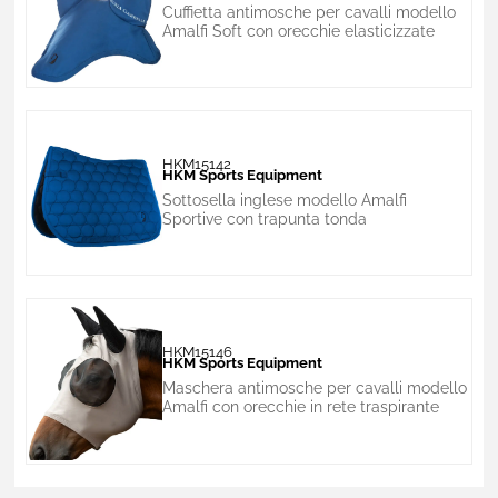
Cuffietta antimosche per cavalli modello
Amalfi Soft con orecchie elasticizzate
HKM15142
HKM Sports Equipment
Sottosella inglese modello Amalfi
Sportive con trapunta tonda
HKM15146
HKM Sports Equipment
Maschera antimosche per cavalli modello
Amalfi con orecchie in rete traspirante