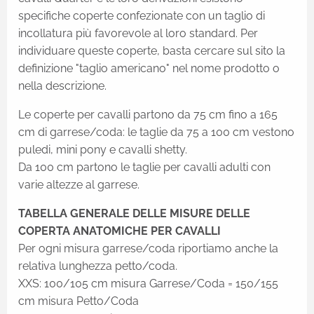
specifiche coperte confezionate con un taglio di
incollatura più favorevole al loro standard. Per
individuare queste coperte, basta cercare sul sito la
definizione "taglio americano" nel nome prodotto o
nella descrizione.
Le coperte per cavalli partono da 75 cm fino a 165
cm di garrese/coda: le taglie da 75 a 100 cm vestono
puledi, mini pony e cavalli shetty.
Da 100 cm partono le taglie per cavalli adulti con
varie altezze al garrese.
TABELLA GENERALE DELLE MISURE DELLE
COPERTA ANATOMICHE PER CAVALLI
Per ogni misura garrese/coda riportiamo anche la
relativa lunghezza petto/coda.
XXS: 100/105 cm misura Garrese/Coda = 150/155
cm misura Petto/Coda