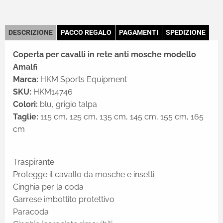
DESCRIZIONE
PACCO REGALO
PAGAMENTI
SPEDIZIONE
Coperta per cavalli in rete anti mosche modello
Amalfi
Marca:
HKM Sports Equipment
SKU:
HKM14746
Colori:
blu, grigio talpa
Taglie:
115 cm, 125 cm, 135 cm, 145 cm, 155 cm, 165
cm
Traspirante
Protegge il cavallo da mosche e insetti
Cinghia per la coda
Garrese imbottito protettivo
Paracoda