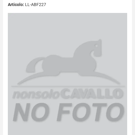
Articolo:
LL-ABF227