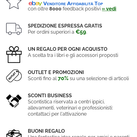
con oltre
8000
feedback positivi
» vedi
SPEDIZIONE ESPRESSA GRATIS
€59
Per ordini superiori a
.
UN REGALO PER OGNI ACQUISTO
A scelta tra i libri e gli accessori proposti
OUTLET E PROMOZIONI
70%
Sconti fino al
su una selezione di articoli
SCONTI BUSINESS
Scontistica riservata a centri ippici,
allevamenti, veterinari e professionisti:
contattaci per l'attivazione
BUONI REGALO