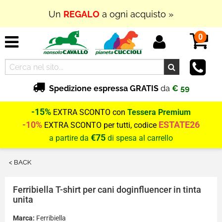
Un
REGALO
a ogni acquisto »
0
Spedizione espressa GRATIS
da
€ 59
-15%
EXTRA SCONTO con
Tessera Premium
-10%
ESTATE26
EXTRA SCONTO per tutti, codice
€75
a partire da
di spesa al carrello
< BACK
Ferribiella
T-shirt per cani doginfluencer in tinta
unita
Marca:
Ferribiella