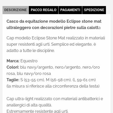
DESCRIZIONE
PACCO REGALO
PAGAMENTI
SPEDIZIONE
Casco da equitazione modello Eclipse stone mat
ultraleggero con decorazioni pietre sulla calott
a
Cap modello Eclipse Stone Mat realizzato in materiali
super resistenti agli urti. Semplice ed elegante, è
adatto a tutte le discipline.
Marca:
Equestro
Colori:
blu navy/argento, n
ero/argento, nero/oro
rosa, blu navy/oro rosa
Taglie:
S (53-55 cm), M (56-58 cm), (L 59-61 cm)
(la misura si riferisce alla circonferenza della testa)
Cap ultra-light realizzato con materiali antibatterici e
anallergici di alta qualità.
Estremamente resistente agli urti.