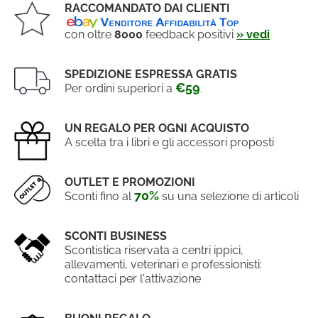
RACCOMANDATO DAI CLIENTI
con oltre
8000
feedback positivi
» vedi
SPEDIZIONE ESPRESSA GRATIS
€59
Per ordini superiori a
.
UN REGALO PER OGNI ACQUISTO
A scelta tra i libri e gli accessori proposti
OUTLET E PROMOZIONI
70%
Sconti fino al
su una selezione di articoli
SCONTI BUSINESS
Scontistica riservata a centri ippici,
allevamenti, veterinari e professionisti:
contattaci per l'attivazione