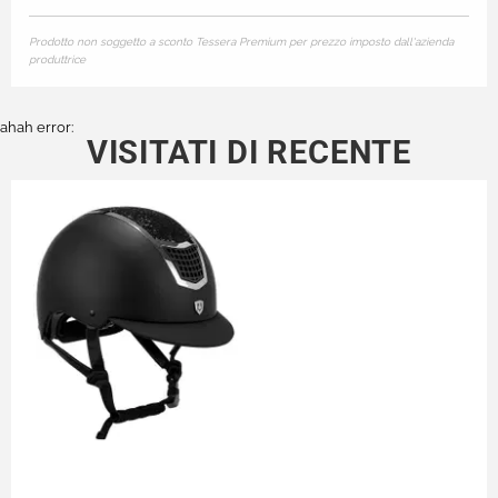
Prodotto non soggetto a sconto Tessera Premium per prezzo imposto dall'azienda
produttrice
ahah error:
VISITATI DI RECENTE