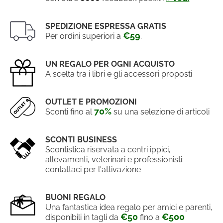
SPEDIZIONE ESPRESSA GRATIS
€59
Per ordini superiori a
.
UN REGALO PER OGNI ACQUISTO
A scelta tra i libri e gli accessori proposti
OUTLET E PROMOZIONI
70%
Sconti fino al
su una selezione di articoli
SCONTI BUSINESS
Scontistica riservata a centri ippici,
allevamenti, veterinari e professionisti:
contattaci per l'attivazione
BUONI REGALO
Una fantastica idea regalo per amici e parenti,
€50
€500
disponibili in tagli da
fino a