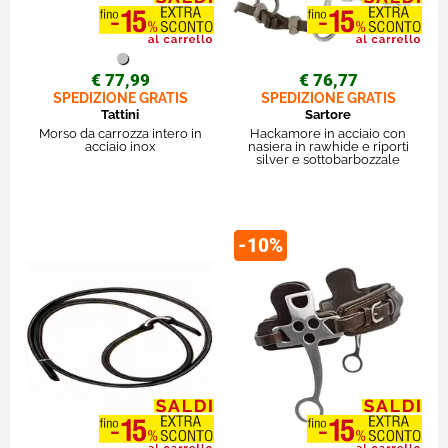
€ 77,99
€ 76,77
SPEDIZIONE GRATIS
SPEDIZIONE GRATIS
Tattini
Sartore
Morso da carrozza intero in
Hackamore in acciaio con
acciaio inox
nasiera in rawhide e riporti
silver e sottobarbozzale
-10%