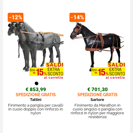
-12%
-14%
€ 853,99
€ 701,30
SPEDIZIONE GRATIS
SPEDIZIONE GRATIS
Tattini
Sartore
Finimento a pariglia per cavalli
Finimento da Marathon in
in cuoio doppio con rinforzo in
cuoio singolo o pariglia con
nylon
rinforzi in nylon per maggiore
resistenza