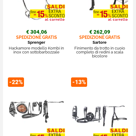
€ 304,06
€ 262,09
SPEDIZIONE GRATIS
SPEDIZIONE GRATIS
Sprenger
Sartore
Hackamore modello Kombi in
Finimento da trotto in cuoio
inox con sottobarbozzale
completo di redini a scala
bicolore
-22%
-13%