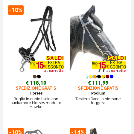
-10%
€ 118,10
€ 111,99
SPEDIZIONE GRATIS
SPEDIZIONE GRATIS
Horses
Podium
Briglia in cuoio liscio con
Testiera Race in biothane
hackamore Horses modello
leggera
Hawke
-10%
-14%