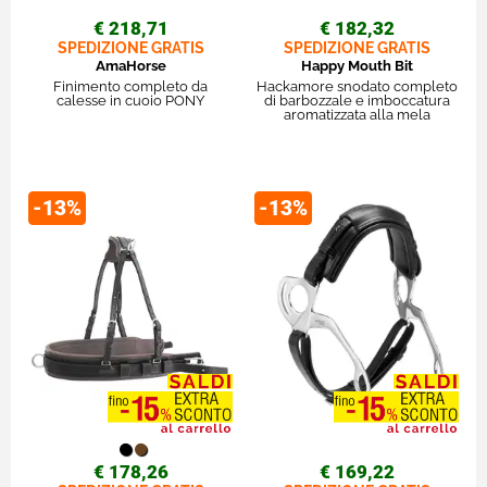
€ 218,71
€ 182,32
SPEDIZIONE GRATIS
SPEDIZIONE GRATIS
AmaHorse
Happy Mouth Bit
Finimento completo da
Hackamore snodato completo
calesse in cuoio PONY
di barbozzale e imboccatura
aromatizzata alla mela
-13%
-13%
€ 178,26
€ 169,22