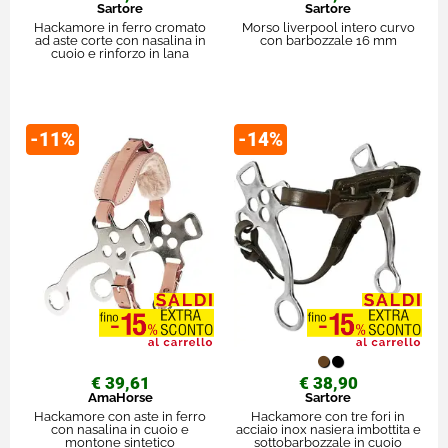
Sartore
Sartore
Hackamore in ferro cromato
Morso liverpool intero curvo
ad aste corte con nasalina in
con barbozzale 16 mm
cuoio e rinforzo in lana
-11%
-14%
€ 39,61
€ 38,90
AmaHorse
Sartore
Hackamore con aste in ferro
Hackamore con tre fori in
con nasalina in cuoio e
acciaio inox nasiera imbottita e
montone sintetico
sottobarbozzale in cuoio