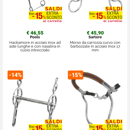
€ 46,55
€ 45,90
Pools
Sartore
Hackamore in acciaio inox ad
Morso da carrozza curvo con
aste lunghe e con nasalina in
barbozzale in acciaio inox 17
cuoio intrecciato
mm
-14%
-15%