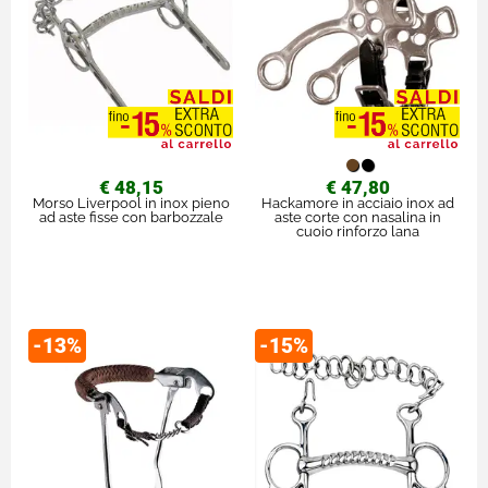
€ 48,15
€ 47,80
Morso Liverpool in inox pieno
Hackamore in acciaio inox ad
ad aste fisse con barbozzale
aste corte con nasalina in
cuoio rinforzo lana
-13%
-15%