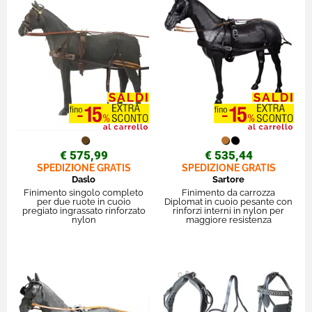
€ 575,99
€ 535,44
SPEDIZIONE GRATIS
SPEDIZIONE GRATIS
Daslo
Sartore
Finimento singolo completo
Finimento da carrozza
per due ruote in cuoio
Diplomat in cuoio pesante con
pregiato ingrassato rinforzato
rinforzi interni in nylon per
nylon
maggiore resistenza