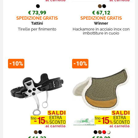
€ 73,99
€ 67,12
SPEDIZIONE GRATIS
SPEDIZIONE GRATIS
Tattini
Winner
Tirelle per finimento
Hackamore in acciaio inox con
imbottiture in cuoio
-10%
-10%