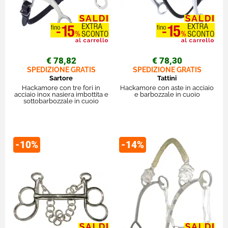
€ 78,82
€ 78,30
SPEDIZIONE GRATIS
SPEDIZIONE GRATIS
Sartore
Tattini
Hackamore con tre fori in
Hackamore con aste in acciaio
acciaio inox nasiera imbottita e
e barbozzale in cuoio
sottobarbozzale in cuoio
-10%
-14%