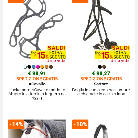
€ 98,91
€ 98,27
SPEDIZIONE GRATIS
SPEDIZIONE GRATIS
ACavallo
Sartore
Hackamore ACavallo modello
Briglia in cuoio con hackamore
Alupro in alluminio leggero da
e chiamate in acciaio inox
133 g
-14%
-10%