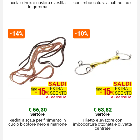
acciaio inox e nasiera rivestita
con imboccatura a palline inox
in gomma
-14%
-10%
€ 56,30
€ 53,82
Sartore
Sartore
Redini a scala per finimento in
Filetto elevatore con
cuoio bicolore nero e marrone
imboccatura ottonata e olivetta
centrale