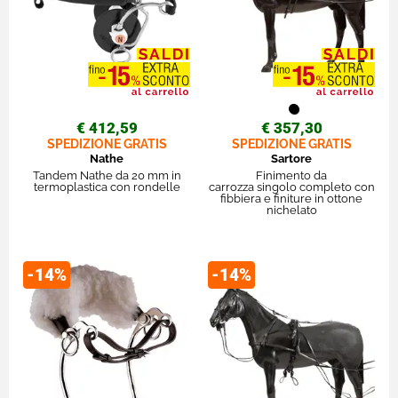
€ 412,59
€ 357,30
SPEDIZIONE GRATIS
SPEDIZIONE GRATIS
Nathe
Sartore
Tandem Nathe da 20 mm in
Finimento da
termoplastica con rondelle
carrozza singolo completo con
fibbiera e finiture in ottone
nichelato
-14%
-14%