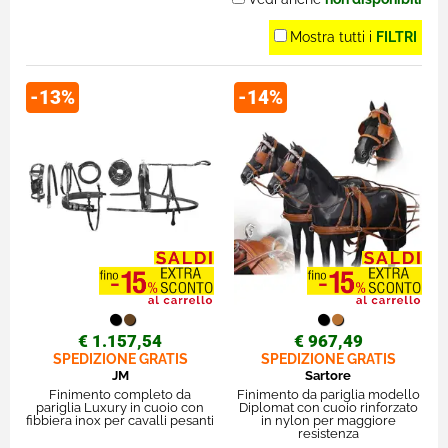
Mostra tutti i
FILTRI
-13%
-14%
€ 1.157,54
€ 967,49
SPEDIZIONE GRATIS
SPEDIZIONE GRATIS
JM
Sartore
Finimento completo da
Finimento da pariglia modello
pariglia Luxury in cuoio con
Diplomat con cuoio rinforzato
fibbiera inox per cavalli pesanti
in nylon per maggiore
resistenza