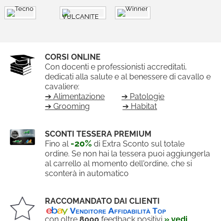
CORSI ONLINE
Con docenti e professionisti accreditati,
dedicati alla salute e al benessere di cavallo e
cavaliere:
➔ Alimentazione
➔ Patologie
➔ Grooming
➔ Habitat
SCONTI TESSERA PREMIUM
-20%
Fino al
di Extra Sconto sul totale
ordine. Se non hai la tessera puoi aggiungerla
al carrello al momento dell'ordine, che si
sconterà in automatico
RACCOMANDATO DAI CLIENTI
con oltre
8000
feedback positivi
» vedi