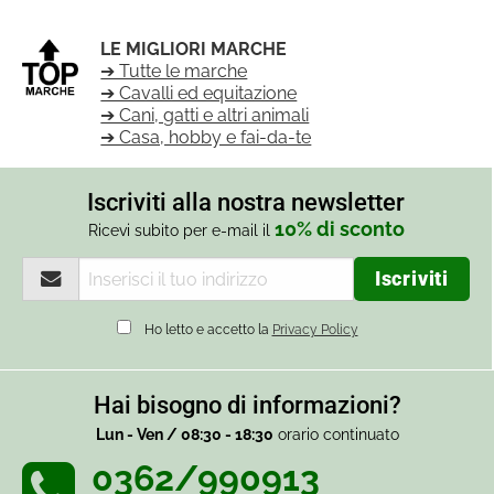
LE MIGLIORI MARCHE
➔ Tutte le marche
➔ Cavalli ed equitazione
➔ Cani, gatti e altri animali
➔ Casa, hobby e fai-da-te
Iscriviti alla nostra newsletter
10% di sconto
Ricevi subito per e-mail il
Ho letto e accetto la
Privacy Policy
Hai bisogno di informazioni?
Lun - Ven / 08:30 - 18:30
orario continuato
0362/990913