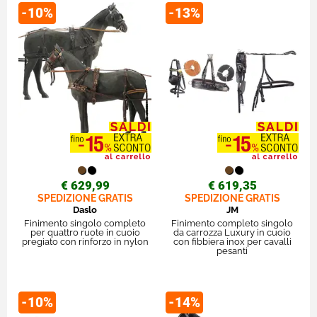
-10%
-13%
€ 629,99
€ 619,35
SPEDIZIONE GRATIS
SPEDIZIONE GRATIS
Daslo
JM
Finimento singolo completo
Finimento completo singolo
per quattro ruote in cuoio
da carrozza Luxury in cuoio
pregiato con rinforzo in nylon
con fibbiera inox per cavalli
pesanti
-10%
-14%