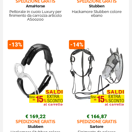
SPEDIZIONE GRATIS
SPEDIZIONE GRATIS
AmaHorse
Stubben
Pettorale in cuoio Luxury per
Hackamore Stubben colore
finimento da carrozza articolo
ebano
AS00200
-13%
-14%
€ 169,22
€ 166,87
SPEDIZIONE GRATIS
SPEDIZIONE GRATIS
Stubben
Sartore