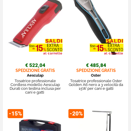
€ 522,04
€ 485,84
SPEDIZIONE GRATIS
SPEDIZIONE GRATIS
Aesculap
Oster
Tosatrice professionale
Tosatrice professionale Oster
Cordless modello Aesculap
Golden A6 nero a 3 velocità da
Durati con testina inclusa per
15W per cani e gatti
cani e gatti
-15%
-20%