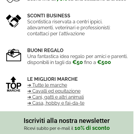
SCONTI BUSINESS
Scontistica riservata a centri ippici,
allevamenti, veterinari e professionisti:
contattaci per l'attivazione
BUONI REGALO
Una fantastica idea regalo per amici e parenti,
€50
€500
disponibili in tagli da
fino a
LE MIGLIORI MARCHE
➔ Tutte le marche
➔ Cavalli ed equitazione
➔ Cani, gatti e altri animali
➔ Casa, hobby e fai-da-te
Iscriviti alla nostra newsletter
10% di sconto
Ricevi subito per e-mail il