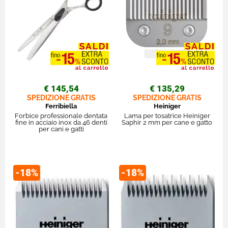
€ 145,54
€ 135,29
SPEDIZIONE GRATIS
SPEDIZIONE GRATIS
Ferribiella
Heiniger
Forbice professionale dentata
Lama per tosatrice Heiniger
fine in acciaio inox da 46 denti
Saphir 2 mm per cane e gatto
per cani e gatti
-18%
-18%