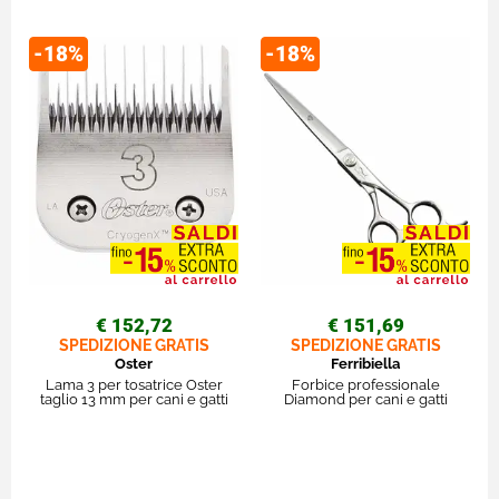
-18%
-18%
€ 152,72
€ 151,69
SPEDIZIONE GRATIS
SPEDIZIONE GRATIS
Oster
Ferribiella
Lama 3 per tosatrice Oster
Forbice professionale
taglio 13 mm per cani e gatti
Diamond per cani e gatti