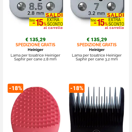
€ 135,29
€ 135,29
SPEDIZIONE GRATIS
SPEDIZIONE GRATIS
Heiniger
Heiniger
Lama per tosatrice Heiniger
Lama per tosatrice Heiniger
Saphir per cane 2,8 mm
Saphir per cane 3,2 mm
-18%
-18%