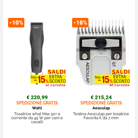
-10%
-18%
€ 220,99
€ 215,24
SPEDIZIONE GRATIS
SPEDIZIONE GRATIS
Wahl
Aesculap
Tosatrice whal Max 50+ a
Testina Aesculap per tosatrice
corrente da 45 W per cani e
Favorita II. da 7 mm
cavalli