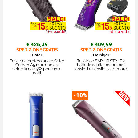
€ 426,39
€ 409,99
SPEDIZIONE GRATIS
SPEDIZIONE GRATIS
Oster
Heiniger
Tosatrice professionale Oster
Tosatrice SAPHIR STYLE a
Golden A5 marrone a 2
batteria adatta per animali
velocità da 45W per cani e
ansiosi o sensibili al rumore
gatti
-10%