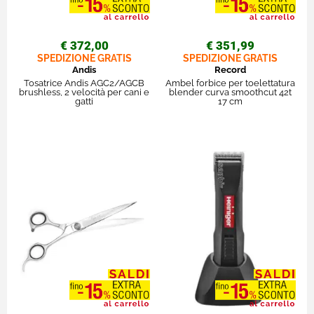
€ 372,00
€ 351,99
SPEDIZIONE GRATIS
SPEDIZIONE GRATIS
Andis
Record
Tosatrice Andis AGC2/AGCB
Ambel forbice per toelettatura
brushless, 2 velocità per cani e
blender curva smoothcut 42t
gatti
17 cm