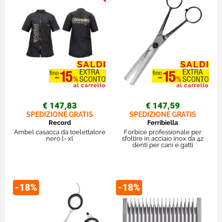
€ 147,83
€ 147,59
SPEDIZIONE GRATIS
SPEDIZIONE GRATIS
Record
Ferribiella
Ambel casacca da toelettatore
Forbice professionale per
nero l- xl
sfoltire in acciaio inox da 42
denti per cani e gatti
-18%
-18%