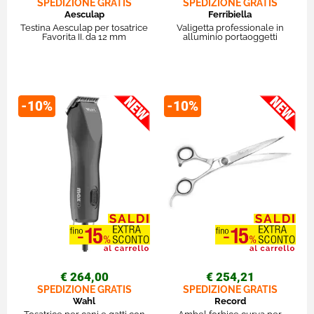
SPEDIZIONE GRATIS
SPEDIZIONE GRATIS
Aesculap
Ferribiella
Testina Aesculap per tosatrice
Valigetta professionale in
Favorita II. da 12 mm
alluminio portaoggetti
-10%
-10%
€ 264,00
€ 254,21
SPEDIZIONE GRATIS
SPEDIZIONE GRATIS
Wahl
Record