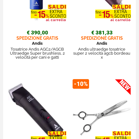
€ 390,00
€ 381,33
SPEDIZIONE GRATIS
SPEDIZIONE GRATIS
Andis
Andis
Tosatrice Andis AGC2/AGCB
Andis ultraedge tosatrice
Ultraedge Super brushless, 2
super 2 velocità agcb bordeau
velocità per cani e gatti
x
-10%