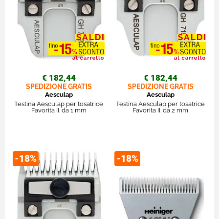
€ 182,44
€ 182,44
SPEDIZIONE GRATIS
SPEDIZIONE GRATIS
Aesculap
Aesculap
Testina Aesculap per tosatrice
Testina Aesculap per tosatrice
Favorita II. da 1 mm
Favorita II. da 2 mm
-18%
-18%