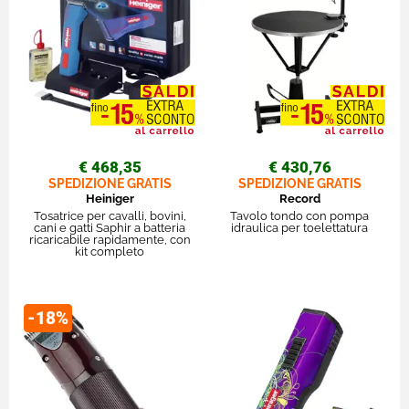
€ 468,35
€ 430,76
SPEDIZIONE GRATIS
SPEDIZIONE GRATIS
Heiniger
Record
Tosatrice per cavalli, bovini,
Tavolo tondo con pompa
cani e gatti Saphir a batteria
idraulica per toelettatura
ricaricabile rapidamente, con
kit completo
-18%