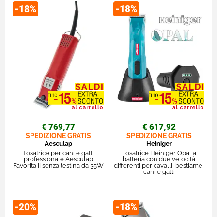
-18%
-18%
€ 769,77
€ 617,92
SPEDIZIONE GRATIS
SPEDIZIONE GRATIS
Aesculap
Heiniger
Tosatrice per cani e gatti
Tosatrice Heiniger Opal a
professionale Aesculap
batteria con due velocità
Favorita II senza testina da 35W
differenti per cavalli, bestiame,
cani e gatti
-20%
-18%