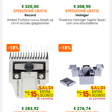
€ 320,00
€ 308,90
SPEDIZIONE GRATIS
SPEDIZIONE GRATIS
Record
Heiniger
Ambel Forbice curva Aleph 19
Tosatrice Heiniger Saphir Basic
cm in acciaio giapponese
con una sola batteria
-18%
-18%
€ 283,92
€ 276,74