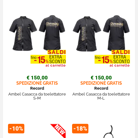
€ 150,00
€ 150,00
SPEDIZIONE GRATIS
SPEDIZIONE GRATIS
Record
Record
Ambel Casacca da toelettatore
Ambel Casacca da toelettatore
S-M
M-L
-10%
-18%