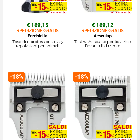
€ 169,15
€ 169,12
SPEDIZIONE GRATIS
SPEDIZIONE GRATIS
Ferribiella
Aesculap
Tosatrice professionale a 5
Testina Aesculap per tosatrice
regolazioni per animali
Favorita II. da 1 mm
-18%
-18%