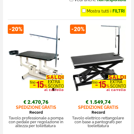
Mostra tutti i
FILTRI
-20%
-20%
€ 2.470,76
€ 1.549,74
SPEDIZIONE GRATIS
SPEDIZIONE GRATIS
Record
Record
Tavolo professionale a pompa
Tavolo elettrico rettangolare
con pedale per regolazione in
con base a pantografo per
altezza per toilettatura
toelettatura