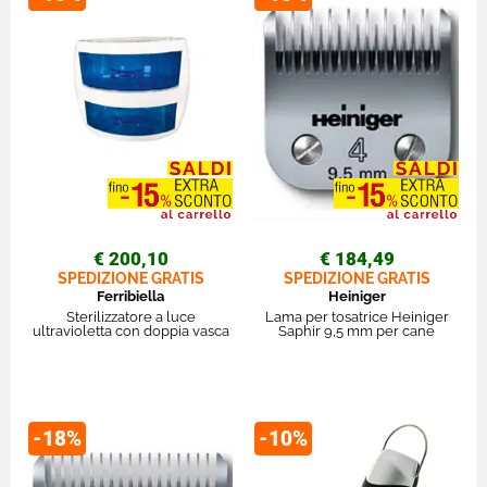
€ 200,10
€ 184,49
SPEDIZIONE GRATIS
SPEDIZIONE GRATIS
Ferribiella
Heiniger
Sterilizzatore a luce
Lama per tosatrice Heiniger
ultravioletta con doppia vasca
Saphir 9,5 mm per cane
-18%
-10%