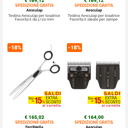
€ 169,12
€ 169,12
SPEDIZIONE GRATIS
SPEDIZIONE GRATIS
Aesculap
Aesculap
Testina Aesculap per tosatrice
Testina Aesculap per tosatrice
Favorita II. da 1/20 mm
Favorita II. ideale per zampe
-18%
-18%
€ 165,02
€ 164,00
SPEDIZIONE GRATIS
SPEDIZIONE GRATIS
Ferribiella
Aesculap