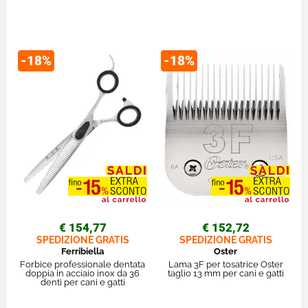
-18%
-18%
€ 154,77
€ 152,72
SPEDIZIONE GRATIS
SPEDIZIONE GRATIS
Ferribiella
Oster
Forbice professionale dentata
Lama 3F per tosatrice Oster
doppia in acciaio inox da 36
taglio 13 mm per cani e gatti
denti per cani e gatti