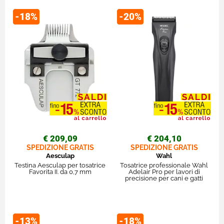
-18%
-20%
€ 209,09
€ 204,10
SPEDIZIONE GRATIS
SPEDIZIONE GRATIS
Aesculap
Wahl
Testina Aesculap per tosatrice
Tosatrice professionale Wahl
Favorita II. da 0,7 mm
Adelair Pro per lavori di
precisione per cani e gatti
-13%
-18%