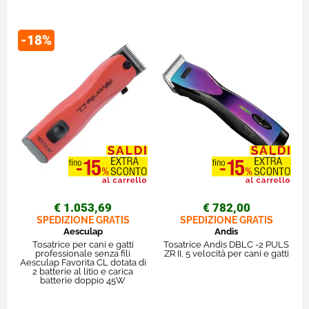
-18%
€ 1.053,69
€ 782,00
SPEDIZIONE GRATIS
SPEDIZIONE GRATIS
Aesculap
Andis
Tosatrice per cani e gatti
Tosatrice Andis DBLC -2 PULS
professionale senza fili
ZR II, 5 velocità per cani e gatti
Aesculap Favorita CL dotata di
2 batterie al litio e carica
batterie doppio 45W