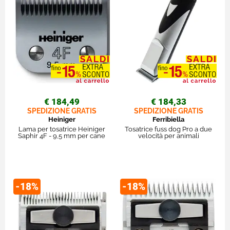
€ 184,49
€ 184,33
SPEDIZIONE GRATIS
SPEDIZIONE GRATIS
Heiniger
Ferribiella
Lama per tosatrice Heiniger
Tosatrice fuss dog Pro a due
Saphir 4F - 9,5 mm per cane
velocità per animali
-18%
-18%