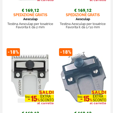
€ 169,12
€ 169,12
SPEDIZIONE GRATIS
SPEDIZIONE GRATIS
Aesculap
Aesculap
Testina Aesculap per tosatrice
Testina Aesculap per tosatrice
Favorita II. da 2 mm
Favorita II. da 1/10 mm
-18%
-18%