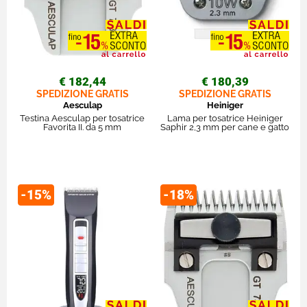
€ 182,44
€ 180,39
SPEDIZIONE GRATIS
SPEDIZIONE GRATIS
Aesculap
Heiniger
Testina Aesculap per tosatrice
Lama per tosatrice Heiniger
Favorita II. da 5 mm
Saphir 2,3 mm per cane e gatto
-15%
-18%