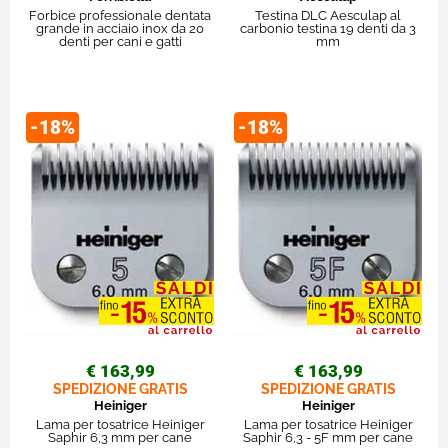
Forbice professionale dentata
Testina DLC Aesculap al
grande in acciaio inox da 20
carbonio testina 19 denti da 3
denti per cani e gatti
mm
-18%
-18%
€ 163,99
€ 163,99
SPEDIZIONE GRATIS
SPEDIZIONE GRATIS
Heiniger
Heiniger
Lama per tosatrice Heiniger
Lama per tosatrice Heiniger
Saphir 6,3 mm per cane
Saphir 6,3 - 5F mm per cane