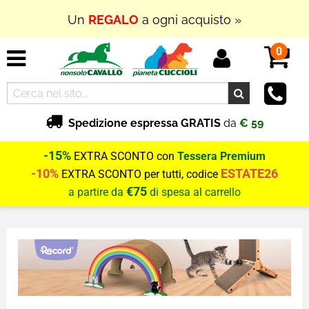
Un
REGALO
a ogni acquisto »
0
Spedizione espressa GRATIS
da
€ 59
-15%
EXTRA SCONTO con
Tessera Premium
-10%
ESTATE26
EXTRA SCONTO per tutti, codice
€75
a partire da
di spesa al carrello