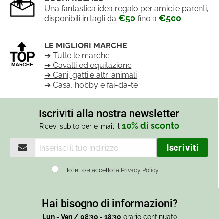
Una fantastica idea regalo per amici e parenti,
€50
€500
disponibili in tagli da
fino a
LE MIGLIORI MARCHE
➔ Tutte le marche
➔ Cavalli ed equitazione
➔ Cani, gatti e altri animali
➔ Casa, hobby e fai-da-te
Iscriviti alla nostra newsletter
10% di sconto
Ricevi subito per e-mail il
Ho letto e accetto la
Privacy Policy
Hai bisogno di informazioni?
Lun - Ven / 08:30 - 18:30
orario continuato