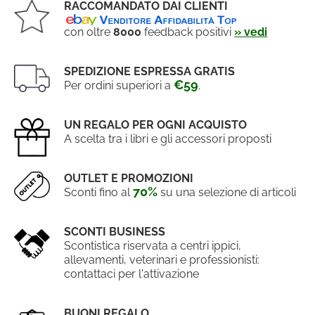
RACCOMANDATO DAI CLIENTI
con oltre
8000
feedback positivi
» vedi
SPEDIZIONE ESPRESSA GRATIS
€59
Per ordini superiori a
.
UN REGALO PER OGNI ACQUISTO
A scelta tra i libri e gli accessori proposti
OUTLET E PROMOZIONI
70%
Sconti fino al
su una selezione di articoli
SCONTI BUSINESS
Scontistica riservata a centri ippici,
allevamenti, veterinari e professionisti:
contattaci per l'attivazione
BUONI REGALO