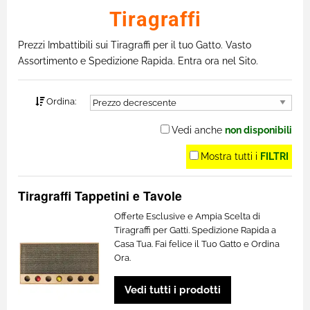
Tiragraffi
Prezzi Imbattibili sui Tiragraffi per il tuo Gatto. Vasto
Assortimento e Spedizione Rapida. Entra ora nel Sito.
Ordina:
Vedi anche
non disponibili
Mostra tutti i
FILTRI
Tiragraffi Tappetini e Tavole
Offerte Esclusive e Ampia Scelta di
Tiragraffi per Gatti. Spedizione Rapida a
Casa Tua. Fai felice il Tuo Gatto e Ordina
Ora.
Vedi tutti i prodotti