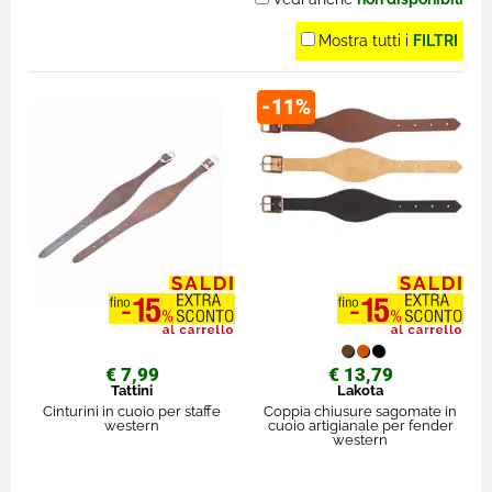
Mostra tutti i
FILTRI
-11%
€ 7,99
€ 13,79
Tattini
Lakota
Cinturini in cuoio per staffe
Coppia chiusure sagomate in
western
cuoio artigianale per fender
western