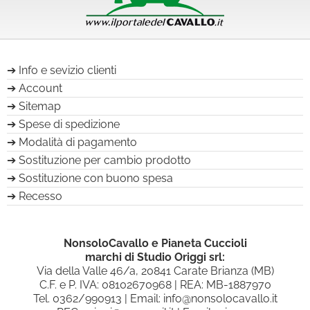
Info e sevizio clienti
Account
Sitemap
Spese di spedizione
Modalità di pagamento
Sostituzione per cambio prodotto
Sostituzione con buono spesa
Recesso
NonsoloCavallo e Pianeta Cuccioli
marchi di Studio Origgi srl:
Via della Valle 46/a, 20841 Carate Brianza (MB)
C.F. e P. IVA: 08102670968 | REA: MB-1887970
Tel.
0362/990913
| Email:
info@nonsolocavallo.it