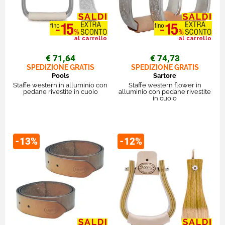
€ 71,64
€ 74,73
SPEDIZIONE GRATIS
SPEDIZIONE GRATIS
Pools
Sartore
Staffe western in alluminio con
Staffe western flower in
pedane rivestite in cuoio
alluminio con pedane rivestite
in cuoio
-13%
-12%