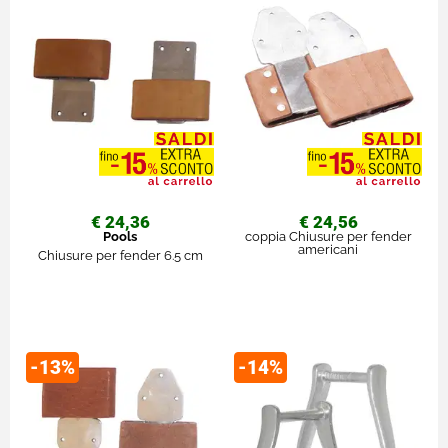
€ 24,36
€ 24,56
Pools
coppia Chiusure per fender
americani
Chiusure per fender 6.5 cm
-13%
-14%