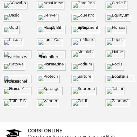
CORSI ONLINE
Con docenti e professionisti accreditati,