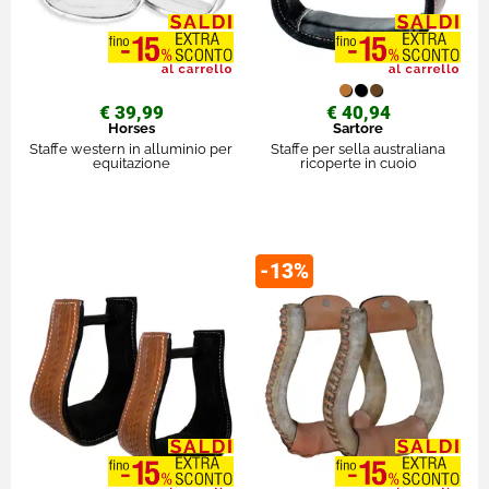
€ 39,99
€ 40,94
Horses
Sartore
Staffe western in alluminio per
Staffe per sella australiana
equitazione
ricoperte in cuoio
-13%