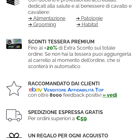
dedicati alla salute e al benessere di cavallo e
cavaliere:
➔ Alimentazione
➔ Patologie
➔ Grooming
➔ Habitat
SCONTI TESSERA PREMIUM
-20%
Fino al
di Extra Sconto sul totale
ordine. Se non hai la tessera puoi aggiungerla
al carrello al momento dell'ordine, che si
sconterà in automatico
RACCOMANDATO DAI CLIENTI
con oltre
8000
feedback positivi
» vedi
SPEDIZIONE ESPRESSA GRATIS
€59
Per ordini superiori a
.
UN REGALO PER OGNI ACQUISTO