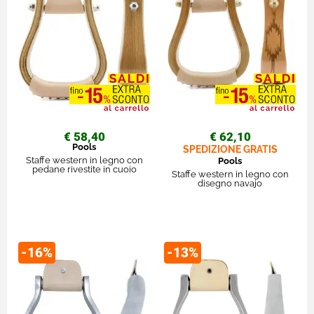
€ 58,40
€ 62,10
Pools
SPEDIZIONE GRATIS
Staffe western in legno con
Pools
pedane rivestite in cuoio
Staffe western in legno con
disegno navajo
-16%
-13%