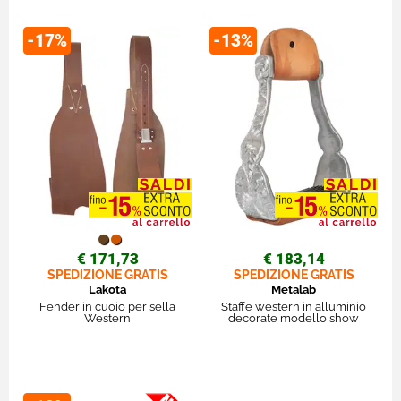
-17%
-13%
€ 171,73
€ 183,14
SPEDIZIONE GRATIS
SPEDIZIONE GRATIS
Lakota
Metalab
Fender in cuoio per sella
Staffe western in alluminio
Western
decorate modello show