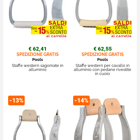
€ 62,41
€ 62,55
SPEDIZIONE GRATIS
SPEDIZIONE GRATIS
Pools
Pools
Staffe western sagomate in
Staffe western per cavallo in
alluminio
alluminio con pedane rivestite
in cuoio
-13%
-14%