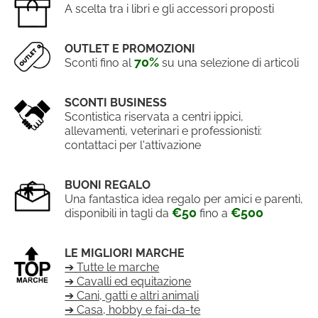
A scelta tra i libri e gli accessori proposti
OUTLET E PROMOZIONI
70%
Sconti fino al
su una selezione di articoli
SCONTI BUSINESS
Scontistica riservata a centri ippici,
allevamenti, veterinari e professionisti:
contattaci per l'attivazione
BUONI REGALO
Una fantastica idea regalo per amici e parenti,
€50
€500
disponibili in tagli da
fino a
LE MIGLIORI MARCHE
➔ Tutte le marche
➔ Cavalli ed equitazione
➔ Cani, gatti e altri animali
➔ Casa, hobby e fai-da-te