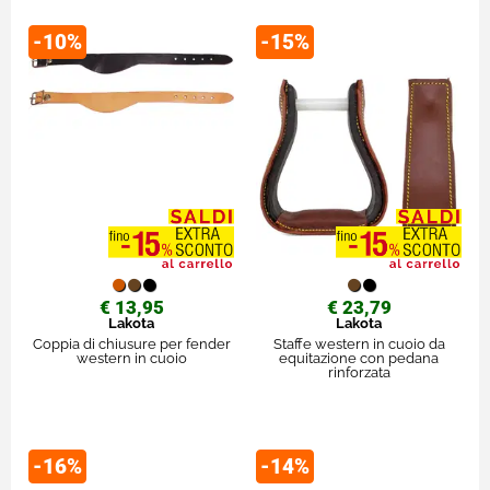
-10%
-15%
€ 13,95
€ 23,79
Lakota
Lakota
Coppia di chiusure per fender
Staffe western in cuoio da
western in cuoio
equitazione con pedana
rinforzata
-16%
-14%