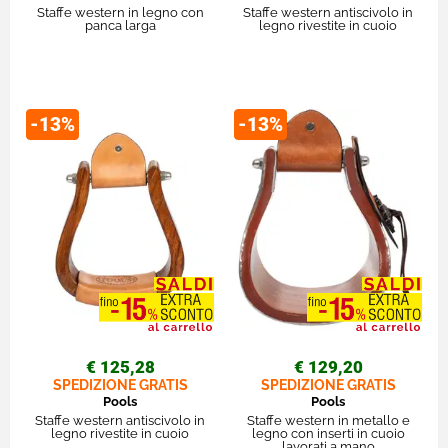
Staffe western in legno con
Staffe western antiscivolo in
panca larga
legno rivestite in cuoio
-13%
-13%
€ 125,28
€ 129,20
SPEDIZIONE GRATIS
SPEDIZIONE GRATIS
Pools
Pools
Staffe western antiscivolo in
Staffe western in metallo e
legno rivestite in cuoio
legno con inserti in cuoio
lavorati a mano