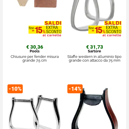
€ 30,36
€ 31,73
Pools
Sartore
Chiusure per fender misura
Staffe western in alluminio tipo
grande 7.5 cm
grande con attacco da 75 mm
-10%
-14%