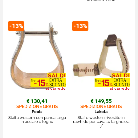
-13%
-13%
€ 130,41
€ 149,55
SPEDIZIONE GRATIS
SPEDIZIONE GRATIS
Pools
Lakota
Staffa western con panca larga
Staffe western rivestite in
in acciaio e legno
rawhide per cavallo larghezza
3"