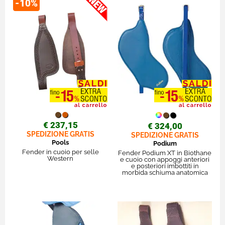
-10%
€ 237,15
€ 324,00
SPEDIZIONE GRATIS
SPEDIZIONE GRATIS
Pools
Podium
Fender in cuoio per selle
Fender Podium XT in Biothane
Western
e cuoio con appoggi anteriori
e posteriori imbottiti in
morbida schiuma anatomica