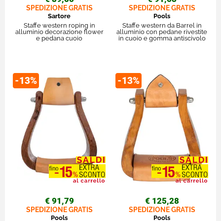
SPEDIZIONE GRATIS
SPEDIZIONE GRATIS
Sartore
Pools
Staffe western roping in
Staffe western da Barrel in
alluminio decorazione flower
alluminio con pedane rivestite
e pedana cuoio
in cuoio e gomma antiscivolo
-13%
-13%
€ 91,79
€ 125,28
SPEDIZIONE GRATIS
SPEDIZIONE GRATIS
Pools
Pools