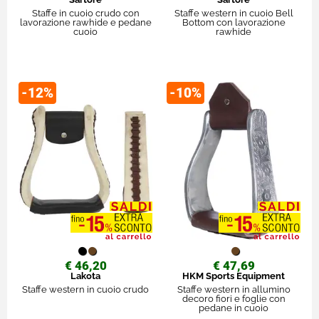
Staffe in cuoio crudo con
Staffe western in cuoio Bell
lavorazione rawhide e pedane
Bottom con lavorazione
cuoio
rawhide
-12%
-10%
€ 46,20
€ 47,69
Lakota
HKM Sports Equipment
Staffe western in cuoio crudo
Staffe western in allumino
decoro fiori e foglie con
pedane in cuoio