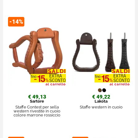
-14%
€ 49,13
€ 49,22
Sartore
Lakota
Staffe Contest per sella
Staffe western in cuoio
western rivestite in cuoio
colore marrone rossiccio