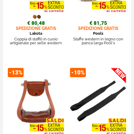
€ 80,48
€ 81,75
SPEDIZIONE GRATIS
SPEDIZIONE GRATIS
Lakota
Pools
Coppia di staffili in cuoio
Staffe western in legno con
artigianale per selle western
panca larga Pool's
-13%
-10%