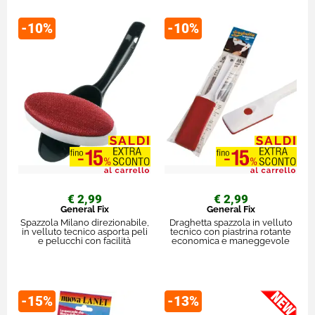
-10%
-10%
€ 2,99
€ 2,99
General Fix
General Fix
Spazzola Milano direzionabile,
Draghetta spazzola in velluto
in velluto tecnico asporta peli
tecnico con piastrina rotante
e pelucchi con facilità
economica e maneggevole
-15%
-13%