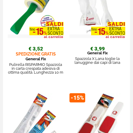
€ 3,52
€ 3,99
General Fix
SPEDIZIONE GRATIS
Spazzola X Lana toglie la
General Fix
lanuggine dai capi di lana
Pulirella RISPARMIO Spazzola
in carta crespata adesiva di
ottima qualità. Lunghezza 10 m
-15%