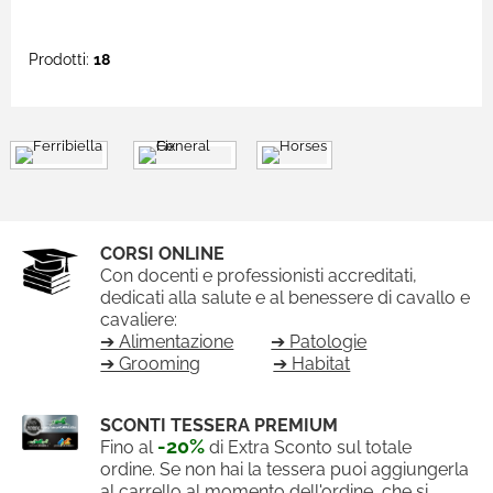
Prodotti:
18
CORSI ONLINE
Con docenti e professionisti accreditati,
dedicati alla salute e al benessere di cavallo e
cavaliere:
➔ Alimentazione
➔ Patologie
➔ Grooming
➔ Habitat
SCONTI TESSERA PREMIUM
-20%
Fino al
di Extra Sconto sul totale
ordine. Se non hai la tessera puoi aggiungerla
al carrello al momento dell'ordine, che si