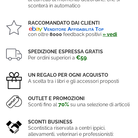
sconterà in automatico
RACCOMANDATO DAI CLIENTI
con oltre
8000
feedback positivi
» vedi
SPEDIZIONE ESPRESSA GRATIS
€59
Per ordini superiori a
.
UN REGALO PER OGNI ACQUISTO
A scelta tra i libri e gli accessori proposti
OUTLET E PROMOZIONI
70%
Sconti fino al
su una selezione di articoli
SCONTI BUSINESS
Scontistica riservata a centri ippici,
allevamenti, veterinari e professionisti: