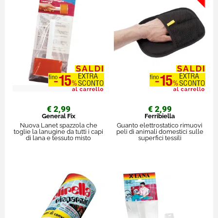
€ 2,99
€ 2,99
General Fix
Ferribiella
Nuova Lanet spazzola che
Guanto elettrostatico rimuovi
toglie la lanugine da tutti i capi
peli di animali domestici sulle
di lana e tessuto misto
superfici tessili