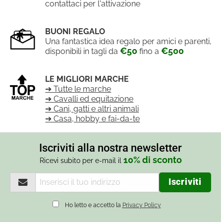
contattaci per l'attivazione
BUONI REGALO
Una fantastica idea regalo per amici e parenti,
€50
€500
disponibili in tagli da
fino a
LE MIGLIORI MARCHE
➔ Tutte le marche
➔ Cavalli ed equitazione
➔ Cani, gatti e altri animali
➔ Casa, hobby e fai-da-te
Iscriviti alla nostra newsletter
10% di sconto
Ricevi subito per e-mail il
Ho letto e accetto la
Privacy Policy