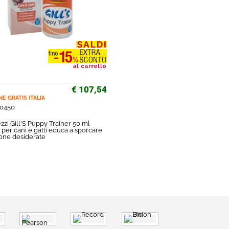
€ 107,54
NE GRATIS
ITALIA
0450
zzi Gill'S Puppy Trainer 50 ml
o per cani e gatti educa a sporcare
zone desiderate