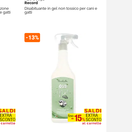
Record
 zone
Disabituante in gel non tossico per cani e
 gatti
gatti
-13%