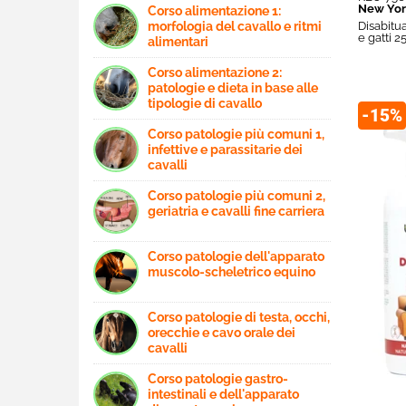
New Yor
Corso alimentazione 1:
morfologia del cavallo e ritmi
Disabitu
e gatti 2
alimentari
Corso alimentazione 2:
patologie e dieta in base alle
tipologie di cavallo
-15%
Corso patologie più comuni 1,
infettive e parassitarie dei
cavalli
Corso patologie più comuni 2,
geriatria e cavalli fine carriera
Corso patologie dell'apparato
muscolo-scheletrico equino
Corso patologie di testa, occhi,
orecchie e cavo orale dei
cavalli
Corso patologie gastro-
intestinali e dell'apparato