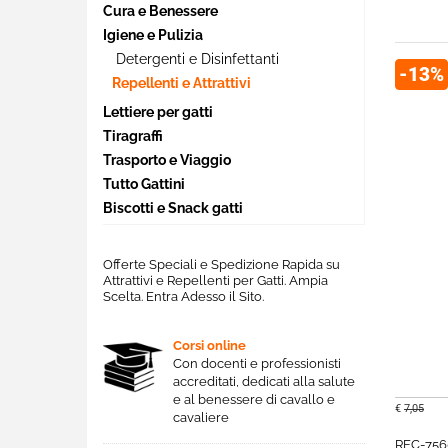
Cura e Benessere
Igiene e Pulizia
Detergenti e Disinfettanti
-13%
Repellenti e Attrattivi
Lettiere per gatti
Tiragraffi
Trasporto e Viaggio
Tutto Gattini
Biscotti e Snack gatti
Offerte Speciali e Spedizione Rapida su
Attrattivi e Repellenti per Gatti. Ampia
Scelta. Entra Adesso il Sito.
Corsi online
Con docenti e professionisti
accreditati, dedicati alla salute
e al benessere di cavallo e
€
7,05
cavaliere
REC-756