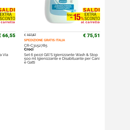
€ 66,55
€ 75,51
€
107,87
SPEDIZIONE GRATIS
ITALIA
CR-C3152785
Croci
a Via
Set 6 pezzi Gill'S Igienizzante Wash & Stop
500 ml Igienizzante e Disabituante per Cani
e Gatti