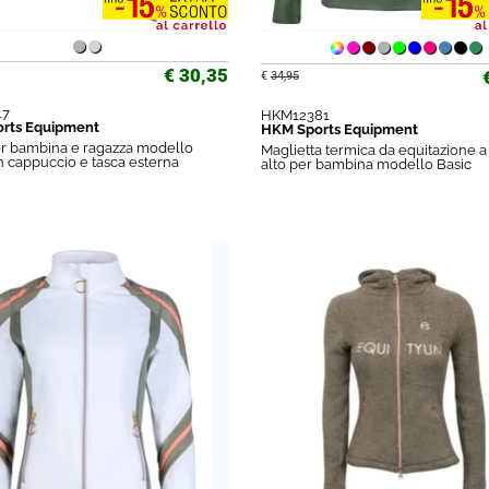
€ 30,35
€
34,95
17
HKM12381
rts Equipment
HKM Sports Equipment
r bambina e ragazza modello
Maglietta termica da equitazione a
 cappuccio e tasca esterna
alto per bambina modello Basic