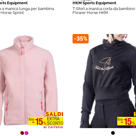
rts Equipment
HKM Sports Equipment
a a manica lunga per bambina
T-Shirt a manica corta da bambin
Horse Sprint
Flower Horse HKM
-35%