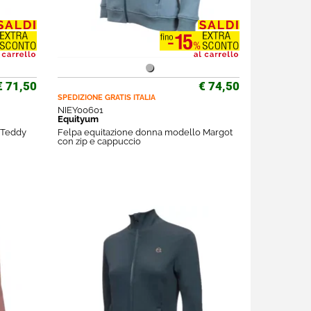
€ 71,50
€ 74,50
SPEDIZIONE GRATIS
ITALIA
NIEY00601
Equityum
 Teddy
Felpa equitazione donna modello Margot
con zip e cappuccio