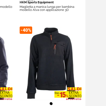
HKM Sports Equipment
o modello
Maglietta a manica lunga per bambina
modello Alva con applicazione 3D
-40%