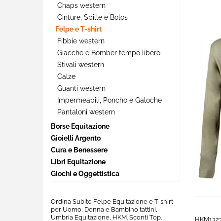
Chaps western
Cinture, Spille e Bolos
Felpe e T-shirt
Fibbie western
Giacche e Bomber tempo libero
Stivali western
Calze
Guanti western
Impermeabili, Poncho e Galoche
Pantaloni western
Borse Equitazione
Gioielli Argento
Cura e Benessere
Libri Equitazione
Giochi e Oggettistica
Ordina Subito Felpe Equitazione e T-shirt
per Uomo, Donna e Bambino tattini,
Umbria Equitazione, HKM. Sconti Top.
HKM132