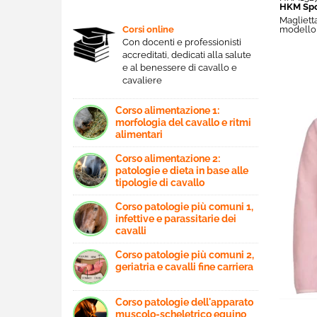
HKM Spo
Magliett
Corsi online
modello 
Con docenti e professionisti
accreditati, dedicati alla salute
e al benessere di cavallo e
cavaliere
Corso alimentazione 1:
morfologia del cavallo e ritmi
alimentari
Corso alimentazione 2:
patologie e dieta in base alle
tipologie di cavallo
Corso patologie più comuni 1,
infettive e parassitarie dei
cavalli
Corso patologie più comuni 2,
geriatria e cavalli fine carriera
Corso patologie dell'apparato
muscolo-scheletrico equino