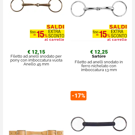
€ 12,15
€ 12,25
Filetto ad anelli snodato per
Sartore
pony con imboccatura vuota
Filetto ad anelli snodato in
Anello 45 mm
ferro nichelato con
imboccatura 13 mm
-17%