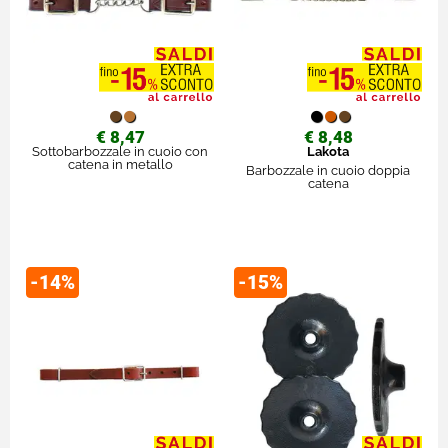
€ 8,47
€ 8,48
Sottobarbozzale in cuoio con
Lakota
catena in metallo
Barbozzale in cuoio doppia
catena
-14%
-15%