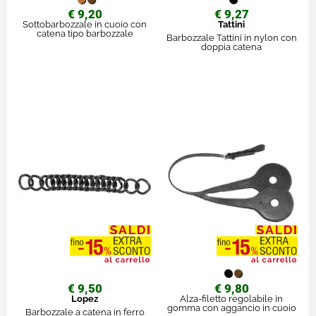
€ 9,20
€ 9,27
Sottobarbozzale in cuoio con
Tattini
catena tipo barbozzale
Barbozzale Tattini in nylon con
doppia catena
€ 9,50
€ 9,80
Lopez
Alza-filetto regolabile in
gomma con aggancio in cuoio
Barbozzale a catena in ferro