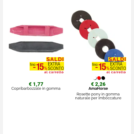
€ 1,77
€ 2,26
Copribarbozzale in gomma
AmaHorse
Rosette pony in gomma
naturale per imboccature