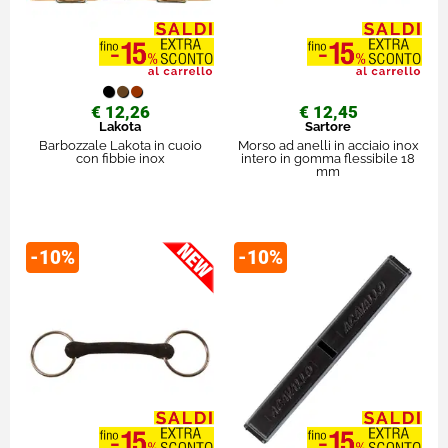
€ 12,26
€ 12,45
Lakota
Sartore
Barbozzale Lakota in cuoio
Morso ad anelli in acciaio inox
con fibbie inox
intero in gomma flessibile 18
mm
-10%
-10%