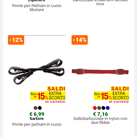
inox
Ponte per Pelham in cuoio
tibolare
-12%
-14%
€ 6,99
€ 7,16
Sartore
Sottobarbozzale in nylon con
due fibbie
Ponte per pelham in cuoio