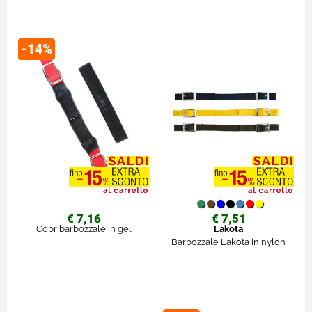
-14%
€ 7,16
€ 7,51
Copribarbozzale in gel
Lakota
Barbozzale Lakota in nylon