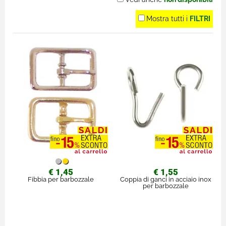
Mostra tutti i
FILTRI
€ 1,45
€ 1,55
Fibbia per barbozzale
Coppia di ganci in acciaio inox
per barbozzale