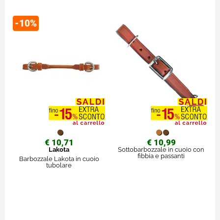
-10%
€ 10,71
€ 10,99
Lakota
Sottobarbozzale in cuoio con
fibbia e passanti
Barbozzale Lakota in cuoio
tubolare