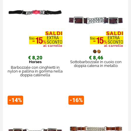
€ 8,20
€ 8,46
Horses
Sottobarbozzale in cuoio con
doppia catena in metallo
Barbozzale con cinghietti in
nylon e pallina in gomma nella
doppia catenella
-14%
-16%