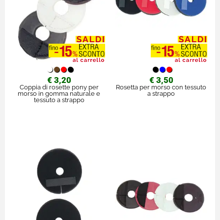
€ 3,20
€ 3,50
Coppia di rosette pony per
Rosetta per morso con tessuto
morso in gomma naturale e
a strappo
tessuto a strappo