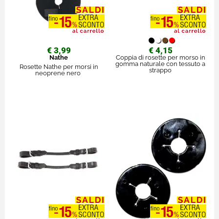
€ 3,99
€ 4,15
Nathe
Coppia di rosette per morso in
gomma naturale con tessuto a
Rosette Nathe per morsi in
strappo
neoprene nero