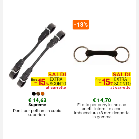
-13%
€ 14,63
€ 14,70
Supreme
Filetto per pony in inox ad
anelli, intero flex con
Ponti per pelham in cuoio
imboccatura 18 mm ricoperta
superiore
in gomma