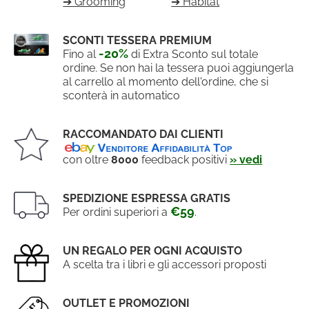
➔ Grooming
➔ Habitat
SCONTI TESSERA PREMIUM
-20%
Fino al
di Extra Sconto sul totale
ordine. Se non hai la tessera puoi aggiungerla
al carrello al momento dell'ordine, che si
sconterà in automatico
RACCOMANDATO DAI CLIENTI
con oltre
8000
feedback positivi
» vedi
SPEDIZIONE ESPRESSA GRATIS
€59
Per ordini superiori a
.
UN REGALO PER OGNI ACQUISTO
A scelta tra i libri e gli accessori proposti
OUTLET E PROMOZIONI