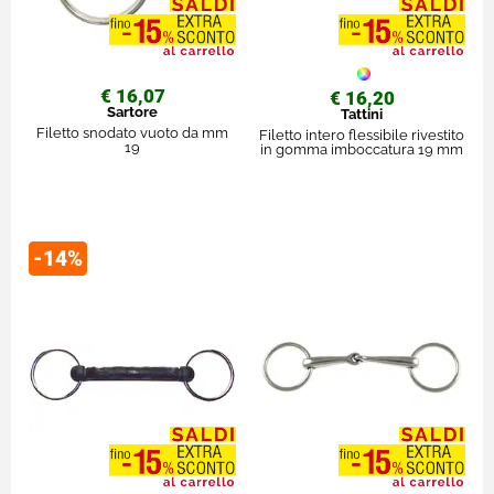
€ 16,07
€ 16,20
Sartore
Tattini
Filetto snodato vuoto da mm
Filetto intero flessibile rivestito
19
in gomma imboccatura 19 mm
-14%