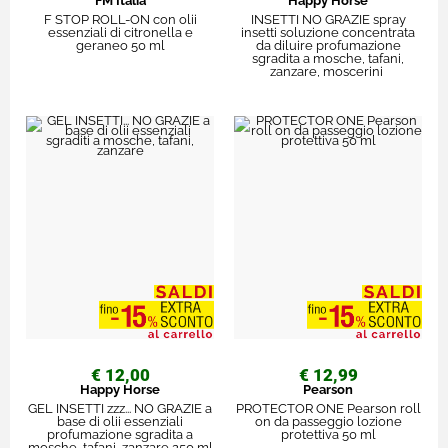
FM Italia
Happy Horse
F STOP ROLL-ON con olii
INSETTI NO GRAZIE spray
essenziali di citronella e
insetti soluzione concentrata
geraneo 50 ml
da diluire profumazione
sgradita a mosche, tafani,
zanzare, moscerini
€ 12,00
€ 12,99
Happy Horse
Pearson
GEL INSETTI zzz... NO GRAZIE a
PROTECTOR ONE Pearson roll
base di olii essenziali
on da passeggio lozione
profumazione sgradita a
protettiva 50 ml
mosche, tafani, zanzare 250 ml