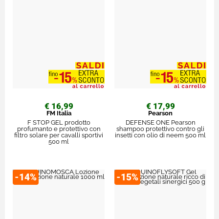
€ 16,99
€ 17,99
FM Italia
Pearson
F STOP GEL prodotto
DEFENSE ONE Pearson
profumanto e protettivo con
shampoo protettivo contro gli
filtro solare per cavalli sportivi
insetti con olio di neem 500 ml
500 ml
-14%
-15%