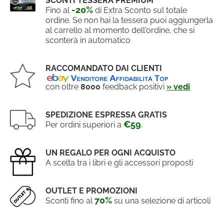
SCONTI TESSERA PREMIUM
-20%
Fino al
di Extra Sconto sul totale
ordine. Se non hai la tessera puoi aggiungerla
al carrello al momento dell'ordine, che si
sconterà in automatico
RACCOMANDATO DAI CLIENTI
con oltre
8000
feedback positivi
» vedi
SPEDIZIONE ESPRESSA GRATIS
€59
Per ordini superiori a
.
UN REGALO PER OGNI ACQUISTO
A scelta tra i libri e gli accessori proposti
OUTLET E PROMOZIONI
70%
Sconti fino al
su una selezione di articoli