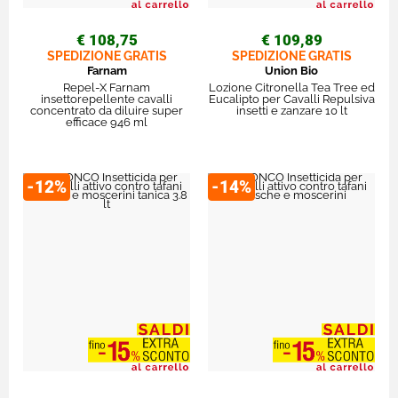
€ 108,75
€ 109,89
SPEDIZIONE GRATIS
SPEDIZIONE GRATIS
Farnam
Union Bio
Repel-X Farnam
Lozione Citronella Tea Tree ed
insettorepellente cavalli
Eucalipto per Cavalli Repulsiva
concentrato da diluire super
insetti e zanzare 10 lt
efficace 946 ml
-12%
-14%