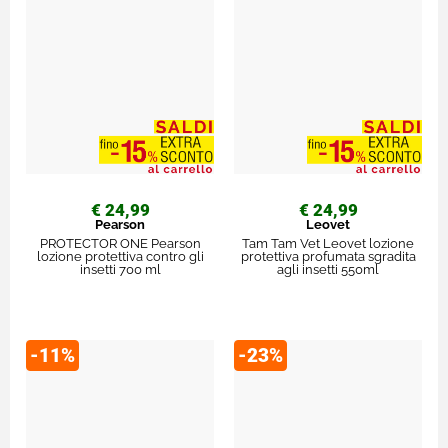
€ 24,99
€ 24,99
Pearson
Leovet
PROTECTOR ONE Pearson
Tam Tam Vet Leovet lozione
lozione protettiva contro gli
protettiva profumata sgradita
insetti 700 ml
agli insetti 550ml
-11%
-23%