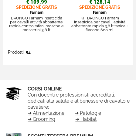
€ 109,99
€ 128,14
SPEDIZIONE GRATIS
SPEDIZIONE GRATIS
Farnam
Farnam
BRONCO Farnam insetticida
KIT BRONCO Farnam
per cavalli attività abbattente
insetticida per cavalli attività
rapida contro tafani mosche e
abbattente rapida 3,8 lt tanica +
moscerini 3,8 lt
flacone 600 ml
Prodotti:
54
CORSI ONLINE
Con docenti e professionisti accreditati,
dedicati alla salute e al benessere di cavallo e
cavaliere:
➔ Alimentazione
➔ Patologie
➔ Grooming
➔ Habitat