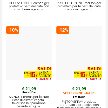
DEFENSE ONE Pearson gel
PROTECTOR ONE Pearson gel
protettivo parti delicate con
protettivo per le parti delicate
olio di neem 500 ml
del cavallo 500 ml
-10%
-12%
€ 21,99
€ 21,99
Union Bio
SPEDIZIONE GRATIS
SKINCUT crema per la cute
FM Italia
ricca di estratti vegatali
F STOP SPRAY prodotto
favorisce la riparazione
profumato e protettivo con
tessutale 125 ml
filtro solare per cavalli sportivi