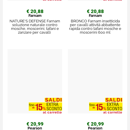
€ 20,88
€ 20,88
Farnam
Farnam
NATURE'S DEFENSE Farnam
BRONCO Farnam insetticida
soluzione naturale contro
per cavalli attività abbattente
mosche, moscerini, tafani e
rapida contro tafani mosche e
zanzare per cavalli
moscerini 600 ml
€ 20,99
€ 20,99
Pearson
Pearson