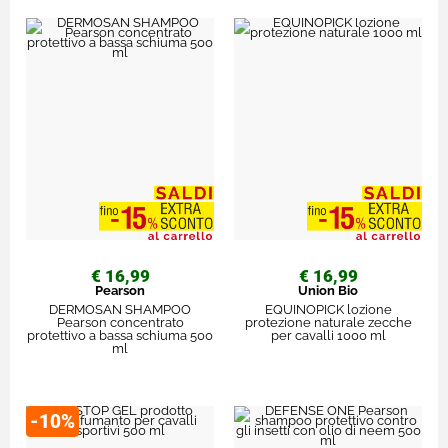
€ 16,99
€ 16,99
Pearson
Union Bio
DERMOSAN SHAMPOO
EQUINOPICK lozione
Pearson concentrato
protezione naturale zecche
protettivo a bassa schiuma 500
per cavalli 1000 ml
ml
-10%