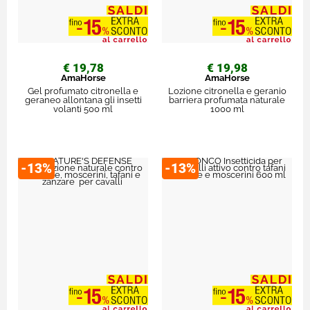
€ 19,78
€ 19,98
AmaHorse
AmaHorse
Gel profumato citronella e
Lozione citronella e geranio
geraneo allontana gli insetti
barriera profumata naturale
volanti 500 ml
1000 ml
-13%
-13%