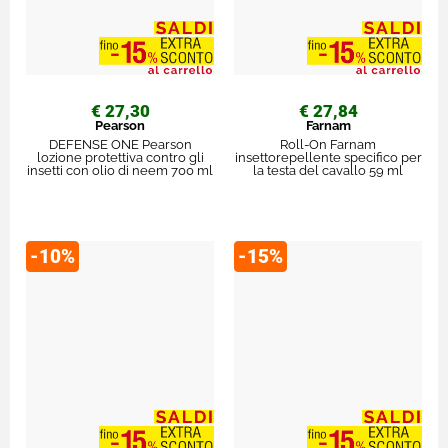
€ 27,30
€ 27,84
Pearson
Farnam
DEFENSE ONE Pearson
Roll-On Farnam
lozione protettiva contro gli
insettorepellente specifico per
insetti con olio di neem 700 ml
la testa del cavallo 59 ml
-10%
-15%