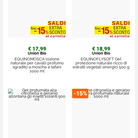
€ 17,99
€ 18,99
Union Bio
Union Bio
EQUINOMOSCA lozione
EQUINOFLYSOFT Gel
naturale per cavalli profumo
protezione naturale ricco di
sgradito a mosche e tafani
estratti vegetali sinergici 500 g
1000 ml
-15%