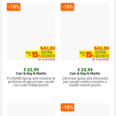
-10%
-10%
€ 22,99
€ 23,94
Carr & Day & Martin
Carr & Day & Martin
FLYGARD Spray anti mosche al
Citromax spray alla citronella
profumo di agrumi per cavalli
per cavalli contro mosche e
con cute irritata 500ml
insetti volanti 500ml
-10%