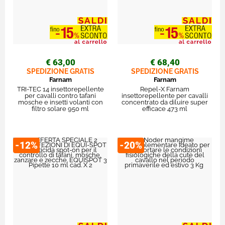
€ 63,00
€ 68,40
SPEDIZIONE GRATIS
SPEDIZIONE GRATIS
Farnam
Farnam
TRI-TEC 14 insettorepellente
Repel-X Farnam
per cavalli contro tafani
insettorepellente per cavalli
mosche e insetti volanti con
concentrato da diluire super
filtro solare 950 ml
efficace 473 ml
-12%
-20%