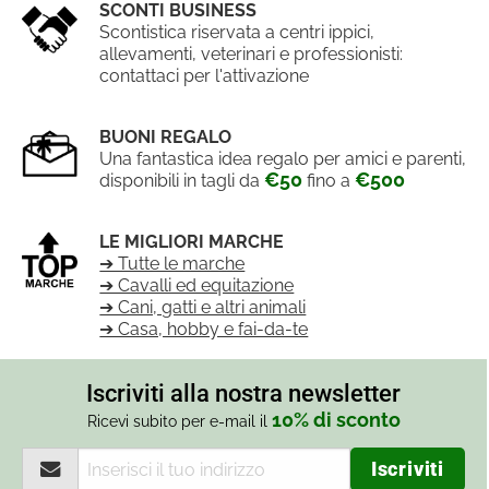
SCONTI BUSINESS
Scontistica riservata a centri ippici,
allevamenti, veterinari e professionisti:
contattaci per l'attivazione
BUONI REGALO
Una fantastica idea regalo per amici e parenti,
€50
€500
disponibili in tagli da
fino a
LE MIGLIORI MARCHE
➔ Tutte le marche
➔ Cavalli ed equitazione
➔ Cani, gatti e altri animali
➔ Casa, hobby e fai-da-te
Iscriviti alla nostra newsletter
10% di sconto
Ricevi subito per e-mail il