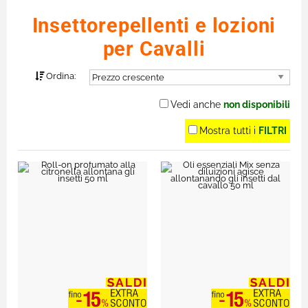
Insettorepellenti e lozioni
per Cavalli
Ordina:
Vedi anche
non disponibili
Mostra tutti i
FILTRI