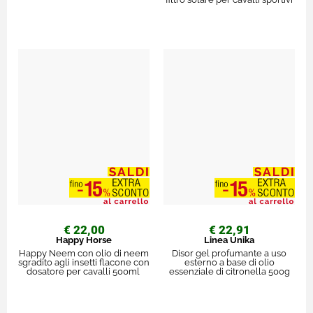
€ 22,00
€ 22,91
Happy Horse
Linea Unika
Happy Neem con olio di neem
Disor gel profumante a uso
sgradito agli insetti flacone con
esterno a base di olio
dosatore per cavalli 500ml
essenziale di citronella 500g