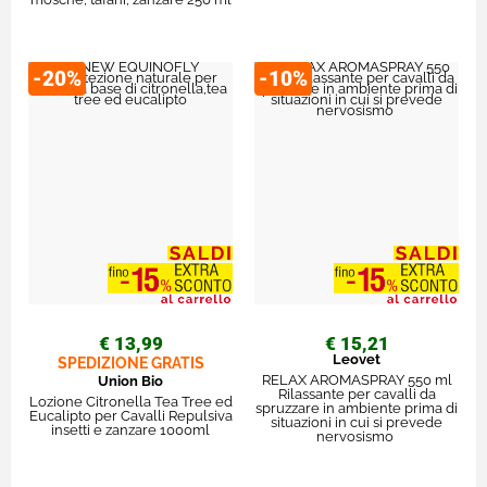
-20%
-10%
€ 13,99
€ 15,21
Leovet
SPEDIZIONE GRATIS
RELAX AROMASPRAY 550 ml
Union Bio
Rilassante per cavalli da
Lozione Citronella Tea Tree ed
spruzzare in ambiente prima di
Eucalipto per Cavalli Repulsiva
situazioni in cui si prevede
insetti e zanzare 1000ml
nervosismo