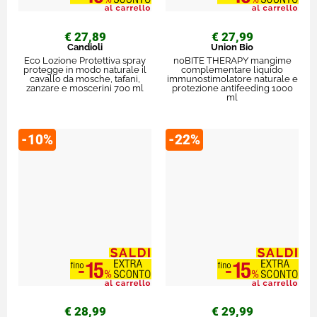
€ 27,89
€ 27,99
Candioli
Union Bio
Eco Lozione Protettiva spray
noBITE THERAPY mangime
protegge in modo naturale il
complementare liquido
cavallo da mosche, tafani,
immunostimolatore naturale e
zanzare e moscerini 700 ml
protezione antifeeding 1000
ml
-10%
-22%
€ 28,99
€ 29,99