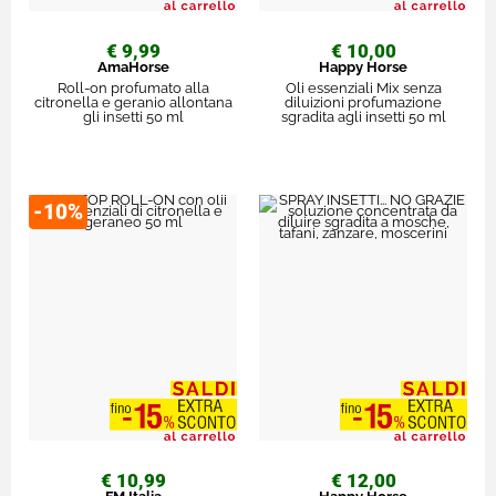
€ 9,99
€ 10,00
AmaHorse
Happy Horse
Roll-on profumato alla
Oli essenziali Mix senza
citronella e geranio allontana
diluizioni profumazione
gli insetti 50 ml
sgradita agli insetti 50 ml
-10%
€ 10,99
€ 12,00