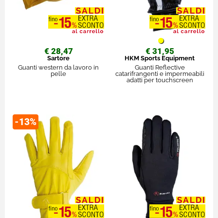
€ 28,47
€ 31,95
Sartore
HKM Sports Equipment
Guanti western da lavoro in
Guanti Reflective
pelle
catarifrangenti e impermeabili
adatti per touchscreen
-13%