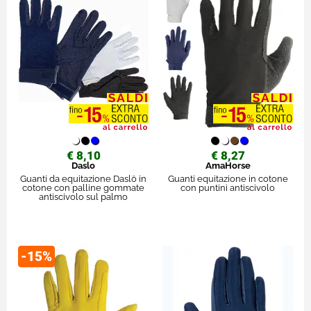
€ 8,10
€ 8,27
Daslo
AmaHorse
Guanti da equitazione Daslö in
Guanti equitazione in cotone
cotone con palline gommate
con puntini antiscivolo
antiscivolo sul palmo
-15%