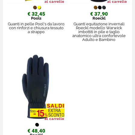
€ 32,45
€ 37,90
Pools
Roeckl
Guanti in pelle Pool's da lavoro
Guanti equitazione invernali
con rinforzi e chiusura tessuto
Roeckl modello Warwick
a strappo
imbottiti in pile e taglio
anatomico ultra confortevole
Adulto e Bambino
€ 48,40