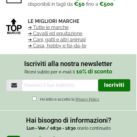
€50
€500
disponibili in tagli da
fino a
LE MIGLIORI MARCHE
➔ Tutte le marche
➔ Cavalli ed equitazione
➔ Cani, gatti e altri animali
➔ Casa, hobby e fai-da-te
Iscriviti alla nostra newsletter
10% di sconto
Ricevi subito per e-mail il
Ho letto e accetto la
Privacy Policy
Hai bisogno di informazioni?
Lun - Ven / 08:30 - 18:30
orario continuato