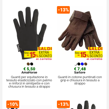
-13%
€ 5,50
€ 7,48
AmaHorse
Sartore
Guanti per equitazione in
Guanti in cotone puntinati con
tessuto elasticizzato con palmo
grip e chiusura in tessuto a
e rinforzi in similpelle e con
strappo
chiusura in tessuto a strappo
-10%
-13%