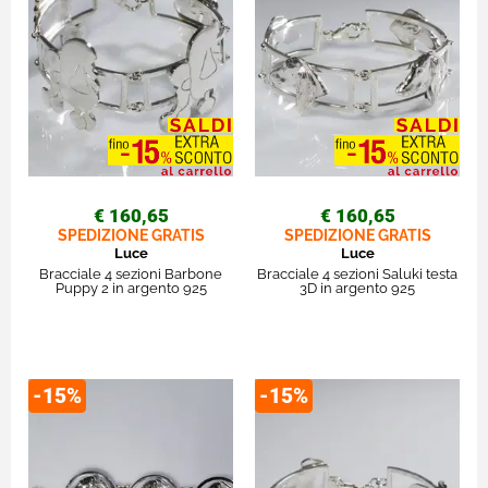
€ 160,65
€ 160,65
SPEDIZIONE GRATIS
SPEDIZIONE GRATIS
Luce
Luce
Bracciale 4 sezioni Barbone
Bracciale 4 sezioni Saluki testa
Puppy 2 in argento 925
3D in argento 925
-15%
-15%