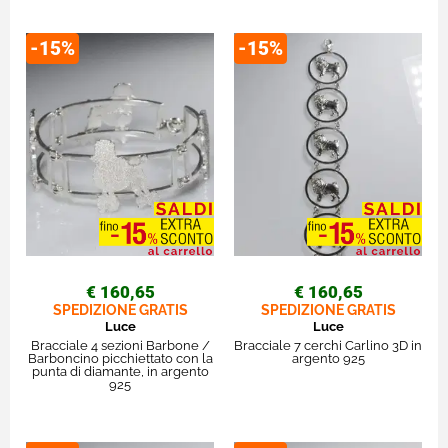
-15%
-15%
€ 160,65
€ 160,65
SPEDIZIONE GRATIS
SPEDIZIONE GRATIS
Luce
Luce
Bracciale 4 sezioni Barbone /
Bracciale 7 cerchi Carlino 3D in
Barboncino picchiettato con la
argento 925
punta di diamante, in argento
925