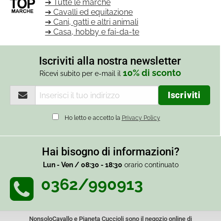
➔ Tutte le marche
➔ Cavalli ed equitazione
➔ Cani, gatti e altri animali
➔ Casa, hobby e fai-da-te
Iscriviti alla nostra newsletter
10% di sconto
Ricevi subito per e-mail il
Ho letto e accetto la
Privacy Policy
Hai bisogno di informazioni?
Lun - Ven / 08:30 - 18:30
orario continuato
0362/990913
NonsoloCavallo e Pianeta Cuccioli sono il negozio online di