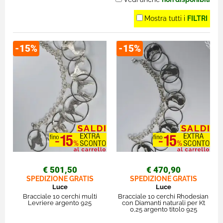
Mostra tutti i
FILTRI
-15%
-15%
€ 501,50
€ 470,90
SPEDIZIONE GRATIS
SPEDIZIONE GRATIS
Luce
Luce
Bracciale 10 cerchi multi
Bracciale 10 cerchi Rhodesian
Levriere argento 925
con Diamanti naturali per Kt
0,25 argento titolo 925