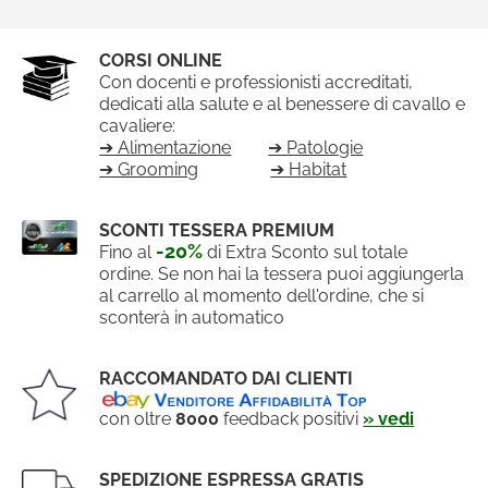
CORSI ONLINE
Con docenti e professionisti accreditati,
dedicati alla salute e al benessere di cavallo e
cavaliere:
➔ Alimentazione
➔ Patologie
➔ Grooming
➔ Habitat
SCONTI TESSERA PREMIUM
-20%
Fino al
di Extra Sconto sul totale
ordine. Se non hai la tessera puoi aggiungerla
al carrello al momento dell'ordine, che si
sconterà in automatico
RACCOMANDATO DAI CLIENTI
con oltre
8000
feedback positivi
» vedi
SPEDIZIONE ESPRESSA GRATIS