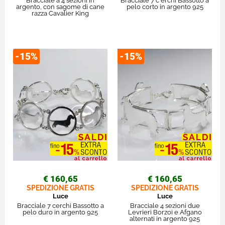
Bracciale a 4 sezioni in
Bracciale 7 c erchi Bassotto a
argento, con sagome di cane
pelo corto in argento 925
razza Cavalier King
-15%
-15%
€ 160,65
€ 160,65
SPEDIZIONE GRATIS
SPEDIZIONE GRATIS
Luce
Luce
Bracciale 7 cerchi Bassotto a
Bracciale 4 sezioni due
pelo duro in argento 925
Levrieri Borzoi e Afgano
alternati in argento 925