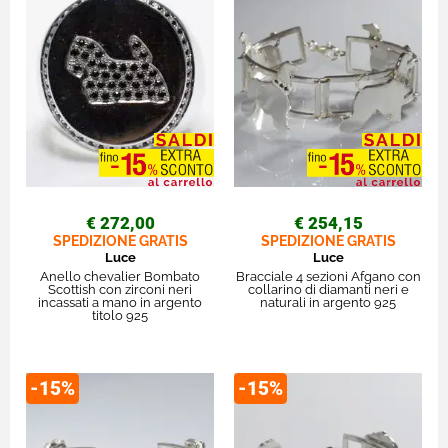
€ 272,00
€ 254,15
SPEDIZIONE GRATIS
SPEDIZIONE GRATIS
Luce
Luce
Anello chevalier Bombato
Bracciale 4 sezioni Afgano con
Scottish con zirconi neri
collarino di diamanti neri e
incassati a mano in argento
naturali in argento 925
titolo 925
-15%
-15%