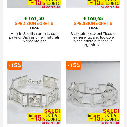
€ 161,50
€ 160,65
SPEDIZIONE GRATIS
SPEDIZIONE GRATIS
Luce
Luce
Anello Scottish brunito con
Bracciale 7 sezioni Piccolo
pavè di Diamanti neri naturali
levriere italiano lucido e
in argento 925
picchiettato alternati in
argento 925
-15%
-15%