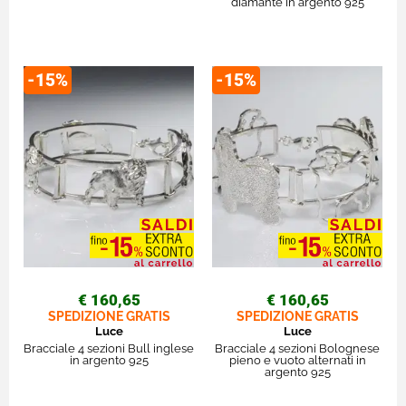
diamante in argento 925
-15%
-15%
€ 160,65
€ 160,65
SPEDIZIONE GRATIS
SPEDIZIONE GRATIS
Luce
Luce
Bracciale 4 sezioni Bull inglese
Bracciale 4 sezioni Bolognese
in argento 925
pieno e vuoto alternati in
argento 925