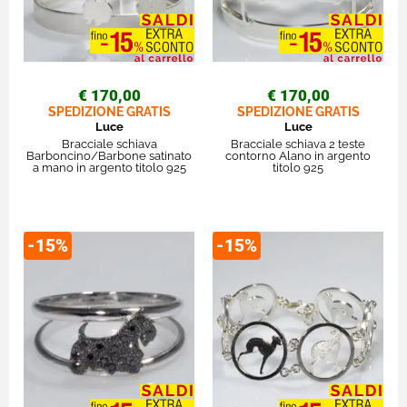
€ 170,00
€ 170,00
SPEDIZIONE GRATIS
SPEDIZIONE GRATIS
Luce
Luce
Bracciale schiava
Bracciale schiava 2 teste
Barboncino/Barbone satinato
contorno Alano in argento
a mano in argento titolo 925
titolo 925
-15%
-15%