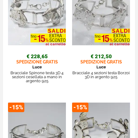
€ 228,65
€ 212,50
SPEDIZIONE GRATIS
SPEDIZIONE GRATIS
Luce
Luce
Bracciale Spinone testa 3D 4
Bracciale 4 sezioni testa Borzoi
sezioni cesellata a mano in
3D in argento 925
argento 925
-15%
-15%