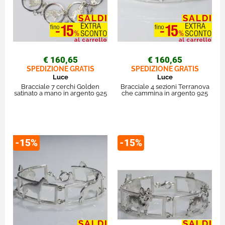
€ 160,65
€ 160,65
SPEDIZIONE GRATIS
SPEDIZIONE GRATIS
Luce
Luce
Bracciale 7 cerchi Golden
Bracciale 4 sezioni Terranova
satinato a mano in argento 925
che cammina in argento 925
-15%
-15%