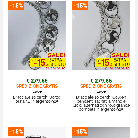
-15%
-15%
€ 279,65
€ 279,65
SPEDIZIONE GRATIS
SPEDIZIONE GRATIS
Luce
Luce
Bracciale 10 cerchi Borzoi
Bracciale 10 cerchi Golden
testa 3D in argento 925
pendenti satinati a mano e
lucidi alternati con rolò grande
bombata in argento 925
-15%
-15%