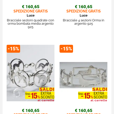
€ 160,65
€ 160,65
SPEDIZIONE GRATIS
SPEDIZIONE GRATIS
Luce
Luce
Bracciale sezioni quadrate con
Bracciale 4 sezioni Orma in
orma bombata media argento
argento 925
925
-15%
-15%
€ 160,65
€ 160,65