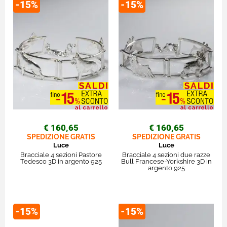
-15%
-15%
€ 160,65
€ 160,65
SPEDIZIONE GRATIS
SPEDIZIONE GRATIS
Luce
Luce
Bracciale 4 sezioni Pastore
Bracciale 4 sezioni due razze
Tedesco 3D in argento 925
Bull Francese-Yorkshire 3D in
argento 925
-15%
-15%