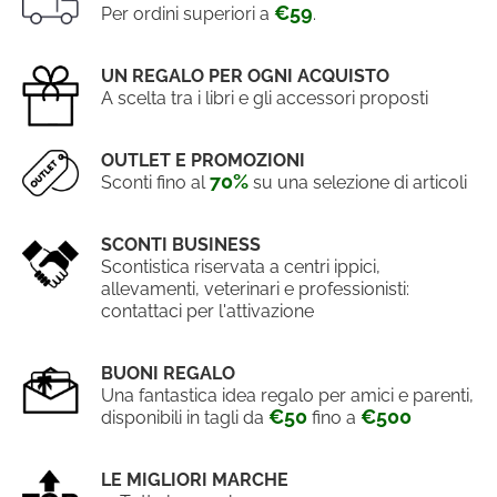
€59
Per ordini superiori a
.
UN REGALO PER OGNI ACQUISTO
A scelta tra i libri e gli accessori proposti
OUTLET E PROMOZIONI
70%
Sconti fino al
su una selezione di articoli
SCONTI BUSINESS
Scontistica riservata a centri ippici,
allevamenti, veterinari e professionisti:
contattaci per l'attivazione
BUONI REGALO
Una fantastica idea regalo per amici e parenti,
€50
€500
disponibili in tagli da
fino a
LE MIGLIORI MARCHE