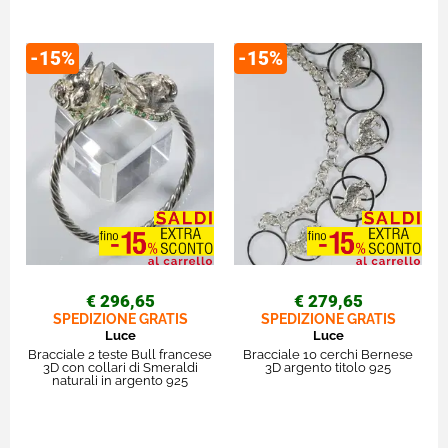
-15%
-15%
€ 296,65
€ 279,65
SPEDIZIONE GRATIS
SPEDIZIONE GRATIS
Luce
Luce
Bracciale 2 teste Bull francese
Bracciale 10 cerchi Bernese
3D con collari di Smeraldi
3D argento titolo 925
naturali in argento 925