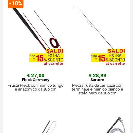
-10%
€ 27,00
€ 28,99
Fleck Germany
Sartore
Frusta Fleck con manico lungo
Mezzafrusta da carrozza con
e anatomico da 180 cm
terminale e manico bianco e
stelo nero da 160 cm