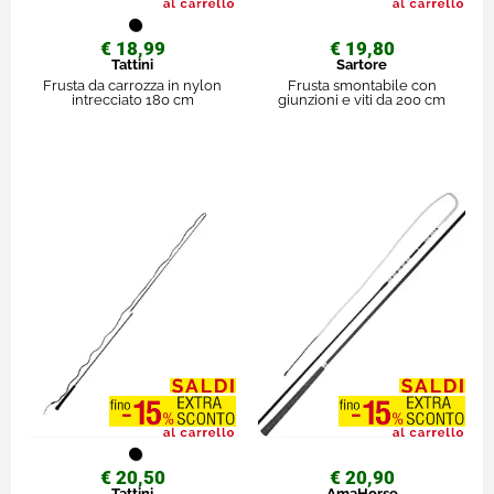
€ 18,99
€ 19,80
Tattini
Sartore
Frusta da carrozza in nylon
Frusta smontabile con
intrecciato 180 cm
giunzioni e viti da 200 cm
€ 20,50
€ 20,90
Tattini
AmaHorse