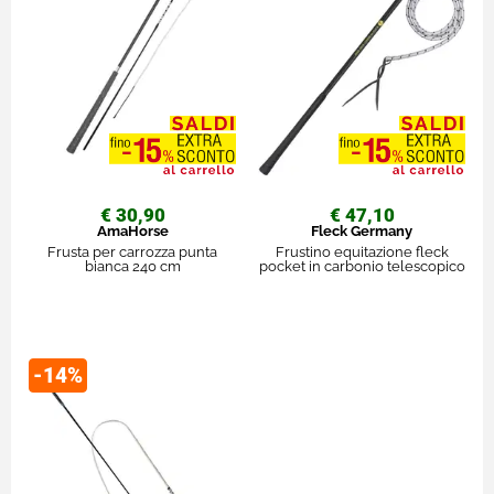
€ 30,90
€ 47,10
AmaHorse
Fleck Germany
Frusta per carrozza punta
Frustino equitazione fleck
bianca 240 cm
pocket in carbonio telescopico
-14%