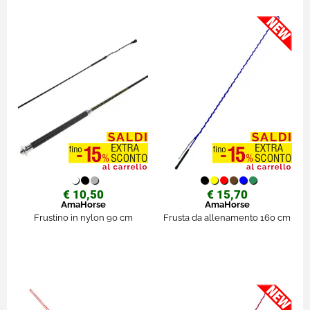
€ 10,50
€ 15,70
AmaHorse
AmaHorse
Frustino in nylon 90 cm
Frusta da allenamento 160 cm