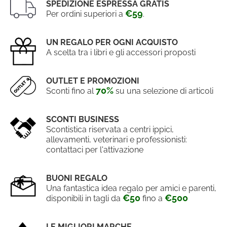
SPEDIZIONE ESPRESSA GRATIS
€59
Per ordini superiori a
.
UN REGALO PER OGNI ACQUISTO
A scelta tra i libri e gli accessori proposti
OUTLET E PROMOZIONI
70%
Sconti fino al
su una selezione di articoli
SCONTI BUSINESS
Scontistica riservata a centri ippici,
allevamenti, veterinari e professionisti:
contattaci per l'attivazione
BUONI REGALO
Una fantastica idea regalo per amici e parenti,
€50
€500
disponibili in tagli da
fino a
LE MIGLIORI MARCHE