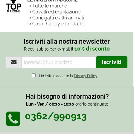
➔ Tutte le marche
➔ Cavalli ed equitazione
➔ Cani, gatti e altri animali
➔ Casa, hobby e fai-da-te
Iscriviti alla nostra newsletter
10% di sconto
Ricevi subito per e-mail il
Ho letto e accetto la
Privacy Policy
Hai bisogno di informazioni?
Lun - Ven / 08:30 - 18:30
orario continuato
0362/990913