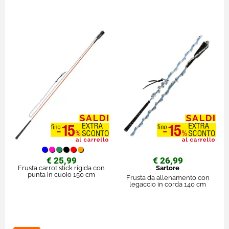
€ 25,99
€ 26,99
Frusta carrot stick rigida con
Sartore
punta in cuoio 150 cm
Frusta da allenamento con
legaccio in corda 140 cm