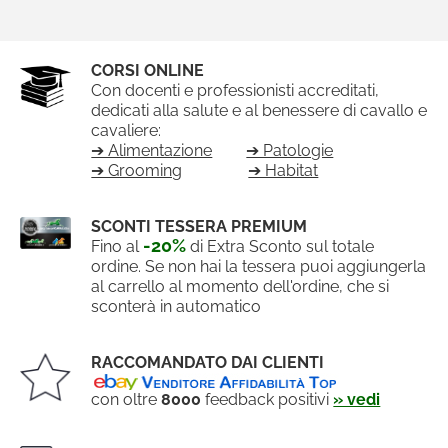
CORSI ONLINE
Con docenti e professionisti accreditati,
dedicati alla salute e al benessere di cavallo e
cavaliere:
➔ Alimentazione
➔ Patologie
➔ Grooming
➔ Habitat
SCONTI TESSERA PREMIUM
-20%
Fino al
di Extra Sconto sul totale
ordine. Se non hai la tessera puoi aggiungerla
al carrello al momento dell'ordine, che si
sconterà in automatico
RACCOMANDATO DAI CLIENTI
con oltre
8000
feedback positivi
» vedi