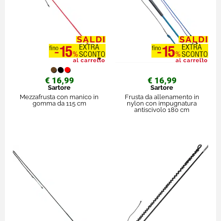
€ 16,99
€ 16,99
Sartore
Sartore
Mezzafrusta con manico in
Frusta da allenamento in
gomma da 115 cm
nylon con impugnatura
antiscivolo 180 cm