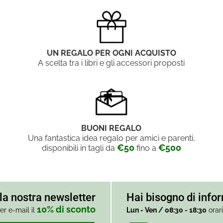
UN REGALO PER OGNI ACQUISTO
A scelta tra i libri e gli accessori proposti
BUONI REGALO
Una fantastica idea regalo per amici e parenti,
€50
€500
disponibili in tagli da
fino a
alla nostra newsletter
Hai bisogno di info
10% di sconto
er e-mail il
Lun - Ven / 08:30 - 18:30
orar