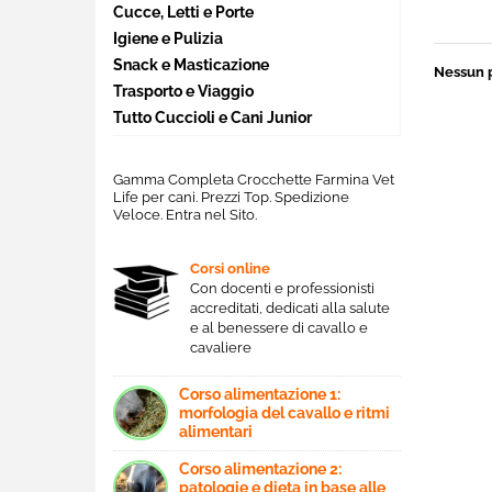
Cucce, Letti e Porte
Igiene e Pulizia
Snack e Masticazione
Nessun 
Trasporto e Viaggio
Tutto Cuccioli e Cani Junior
Gamma Completa Crocchette Farmina Vet
Life per cani. Prezzi Top. Spedizione
Veloce. Entra nel Sito.
Corsi online
Con docenti e professionisti
accreditati, dedicati alla salute
e al benessere di cavallo e
cavaliere
Corso alimentazione 1:
morfologia del cavallo e ritmi
alimentari
Corso alimentazione 2:
patologie e dieta in base alle