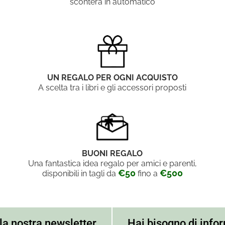
sconterà in automatico
UN REGALO PER OGNI ACQUISTO
A scelta tra i libri e gli accessori proposti
BUONI REGALO
Una fantastica idea regalo per amici e parenti,
€50
€500
disponibili in tagli da
fino a
alla nostra newsletter
Hai bisogno di info