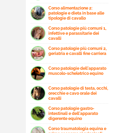
Corso alimentazione 2:
patologie e dieta in base alle
tipologie di cavallo
Corso patologie più comuni 1,
infettive e parassitarie dei
cavalli
Corso patologie più comuni 2,
geriatria e cavalli fine carriera
Corso patologie dell'apparato
muscolo-scheletrico equino
Corso patologie di testa, occhi,
orecchie e cavo orale dei
cavalli
Corso patologie gastro-
intestinali e dell'apparato
digerente equino
Corso traumatologia equina e