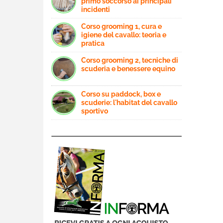
primo soccorso ai principali
incidenti
Corso grooming 1, cura e
igiene del cavallo: teoria e
pratica
Corso grooming 2, tecniche di
scuderia e benessere equino
Corso su paddock, box e
scuderie: l'habitat del cavallo
sportivo