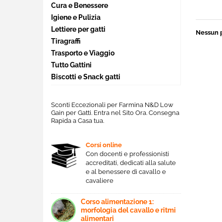
Cura e Benessere
Igiene e Pulizia
Lettiere per gatti
Nessun 
Tiragraffi
Trasporto e Viaggio
Tutto Gattini
Biscotti e Snack gatti
Sconti Eccezionali per Farmina N&D Low
Gain per Gatti. Entra nel Sito Ora. Consegna
Rapida a Casa tua.
Corsi online
Con docenti e professionisti
accreditati, dedicati alla salute
e al benessere di cavallo e
cavaliere
Corso alimentazione 1:
morfologia del cavallo e ritmi
alimentari