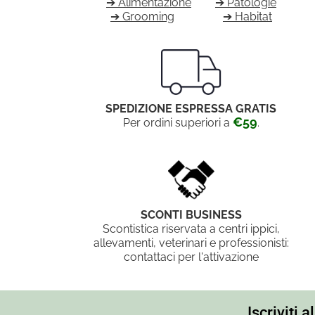
➔ Alimentazione
➔ Patologie
➔ Grooming
➔ Habitat
SPEDIZIONE ESPRESSA GRATIS
€59
Per ordini superiori a
.
SCONTI BUSINESS
Scontistica riservata a centri ippici,
allevamenti, veterinari e professionisti:
contattaci per l'attivazione
Iscriviti 