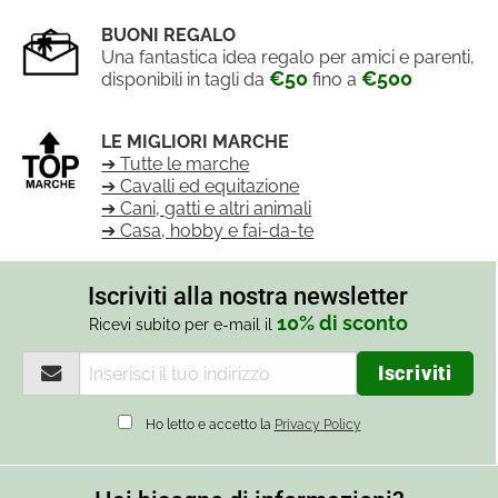
BUONI REGALO
Una fantastica idea regalo per amici e parenti,
€50
€500
disponibili in tagli da
fino a
LE MIGLIORI MARCHE
➔ Tutte le marche
➔ Cavalli ed equitazione
➔ Cani, gatti e altri animali
➔ Casa, hobby e fai-da-te
Iscriviti alla nostra newsletter
10% di sconto
Ricevi subito per e-mail il
Ho letto e accetto la
Privacy Policy