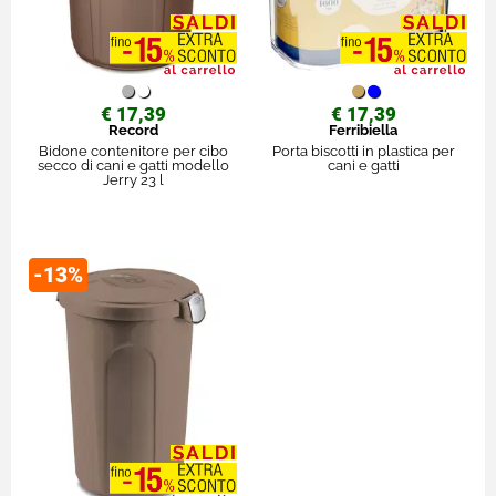
€ 17,39
€ 17,39
Record
Ferribiella
Bidone contenitore per cibo
Porta biscotti in plastica per
secco di cani e gatti modello
cani e gatti
Jerry 23 l
-13%