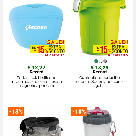
€ 12,27
€ 13,29
Record
Record
Portasnack in silicone
Contenitore portacibo
impermeabile con chiusura
modello Speedy per cani e
magnetica per cani
gatti
-13%
-18%