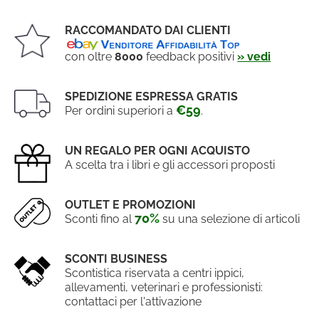
RACCOMANDATO DAI CLIENTI
con oltre
8000
feedback positivi
» vedi
SPEDIZIONE ESPRESSA GRATIS
€59
Per ordini superiori a
.
UN REGALO PER OGNI ACQUISTO
A scelta tra i libri e gli accessori proposti
OUTLET E PROMOZIONI
70%
Sconti fino al
su una selezione di articoli
SCONTI BUSINESS
Scontistica riservata a centri ippici,
allevamenti, veterinari e professionisti:
contattaci per l'attivazione