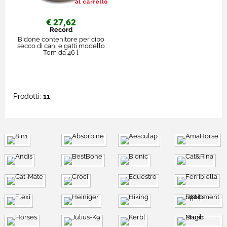
€ 27,62
Record
Bidone contenitore per cibo
secco di cani e gatti modello
Tom da 46 l
Prodotti:
11