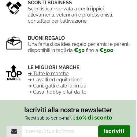
SCONTI BUSINESS
Scontistica riservata a centri ippici,
allevamenti, veterinari e professionisti:
contattaci per l'attivazione
BUONI REGALO
Una fantastica idea regalo per amici e parenti,
€50
€500
disponibili in tagli da
fino a
LE MIGLIORI MARCHE
➔ Tutte le marche
➔ Cavalli ed equitazione
➔ Cani, gatti e altri animali
➔ Casa, hobby e fai-da-te
Iscriviti alla nostra newsletter
10% di sconto
Ricevi subito per e-mail il