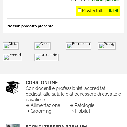
Mostra tutti i
FILTRI
Nessun prodotto presente
CORSI ONLINE
Con docenti e professionisti accreditati,
dedicati alla salute e al benessere di cavallo e
cavaliere:
➔ Alimentazione
➔ Patologie
➔ Grooming
➔ Habitat
SCONTI TESSERA PREMIUM