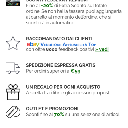
-20%
Fino al
di Extra Sconto sul totale
ordine. Se non hai la tessera puoi aggiungerla
al carrello al momento dell'ordine, che si
sconterà in automatico
RACCOMANDATO DAI CLIENTI
con oltre
8000
feedback positivi
» vedi
SPEDIZIONE ESPRESSA GRATIS
€59
Per ordini superiori a
.
UN REGALO PER OGNI ACQUISTO
A scelta tra i libri e gli accessori proposti
OUTLET E PROMOZIONI
70%
Sconti fino al
su una selezione di articoli