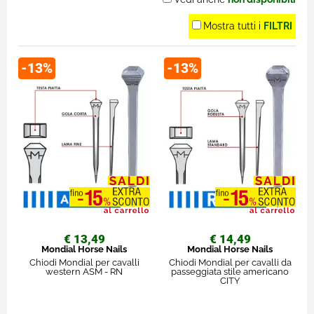
Mostra tutti i
FILTRI
-13%
-13%
€ 13,49
€ 14,49
Mondial Horse Nails
Mondial Horse Nails
Chiodi Mondial per cavalli
Chiodi Mondial per cavalli da
western ASM - RN
passeggiata stile americano
CITY