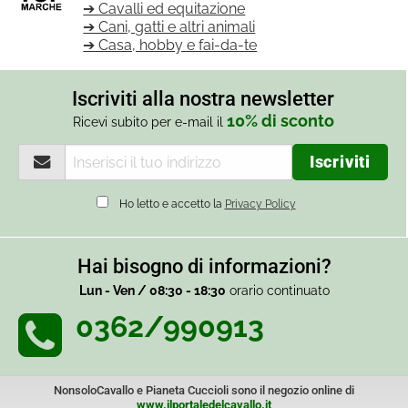
➔ Cavalli ed equitazione
➔ Cani, gatti e altri animali
➔ Casa, hobby e fai-da-te
Iscriviti alla nostra newsletter
10% di sconto
Ricevi subito per e-mail il
Ho letto e accetto la
Privacy Policy
Hai bisogno di informazioni?
Lun - Ven / 08:30 - 18:30
orario continuato
0362/990913
NonsoloCavallo e Pianeta Cuccioli sono il negozio online di
www.ilportaledelcavallo.it