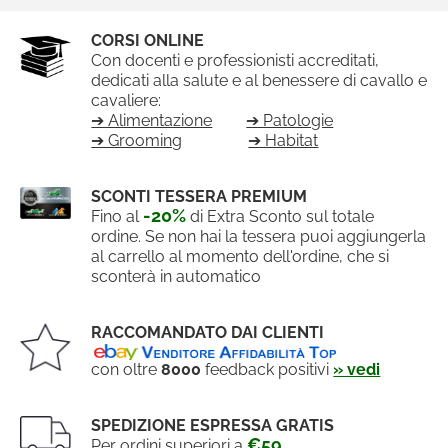
CORSI ONLINE
Con docenti e professionisti accreditati,
dedicati alla salute e al benessere di cavallo e
cavaliere:
➔ Alimentazione
➔ Patologie
➔ Grooming
➔ Habitat
SCONTI TESSERA PREMIUM
-20%
Fino al
di Extra Sconto sul totale
ordine. Se non hai la tessera puoi aggiungerla
al carrello al momento dell'ordine, che si
sconterà in automatico
RACCOMANDATO DAI CLIENTI
con oltre
8000
feedback positivi
» vedi
SPEDIZIONE ESPRESSA GRATIS
€59
Per ordini superiori a
.