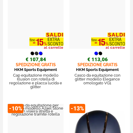
€ 107,84
€ 113,06
SPEDIZIONE GRATIS
SPEDIZIONE GRATIS
HKM Sports Equipment
HKM Sports Equipment
Cap equitazione modello
Casco da equitazione con
Illusion con rotella di
glitter modello Elegance
regolazione e placca lucida e
omologato VG1
glitter
-10%
-13%