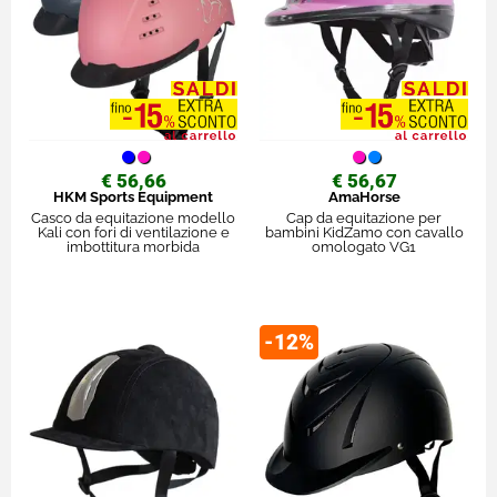
€ 56,66
€ 56,67
HKM Sports Equipment
AmaHorse
Casco da equitazione modello
Cap da equitazione per
Kali con fori di ventilazione e
bambini KidZamo con cavallo
imbottitura morbida
omologato VG1
-12%