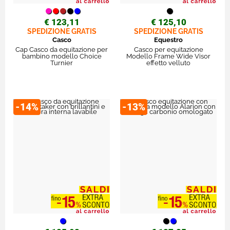
€ 123,11
€ 125,10
SPEDIZIONE GRATIS
SPEDIZIONE GRATIS
Casco
Equestro
Cap Casco da equitazione per
Casco per equitazione
bambino modello Choice
Modello Frame Wide Visor
Turnier
effetto velluto
-14%
-13%