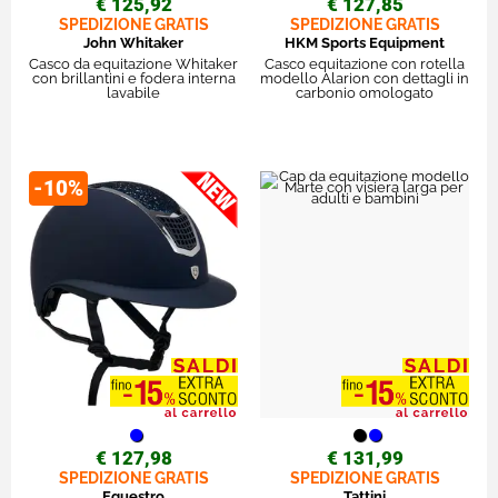
€ 125,92
€ 127,85
SPEDIZIONE GRATIS
SPEDIZIONE GRATIS
John Whitaker
HKM Sports Equipment
Casco da equitazione Whitaker
Casco equitazione con rotella
con brillantini e fodera interna
modello Alarion con dettagli in
lavabile
carbonio omologato
-10%
€ 127,98
€ 131,99
SPEDIZIONE GRATIS
SPEDIZIONE GRATIS
Equestro
Tattini