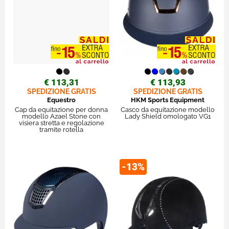
€ 113,31
€ 113,93
SPEDIZIONE GRATIS
SPEDIZIONE GRATIS
Equestro
HKM Sports Equipment
Cap da equitazione per donna
Casco da equitazione modello
modello Azael Stone con
Lady Shield omologato VG1
visiera stretta e regolazione
tramite rotella
-13%