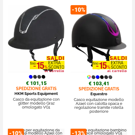
-10%
€ 101,15
€ 103,41
SPEDIZIONE GRATIS
SPEDIZIONE GRATIS
HKM Sports Equipment
Equestro
Casco da equitazione con
Casco equitazione modello
glitter modello Graz
Azael con calotta opaca e
omologato VG1
regolazione tramite rotella
posteriore
-10%
-13%