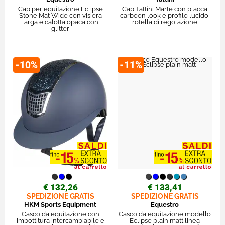
Cap per equitazione Eclipse
Cap Tattini Marte con placca
Stone Mat Wide con visiera
carboon look e profilo lucido,
larga e calotta opaca con
rotella di regolazione
glitter
-10%
-11%
€ 132,26
€ 133,41
SPEDIZIONE GRATIS
SPEDIZIONE GRATIS
HKM Sports Equipment
Equestro
Casco da equitazione con
Casco da equitazione modello
imbottitura intercambiabile e
Eclipse plain matt linea