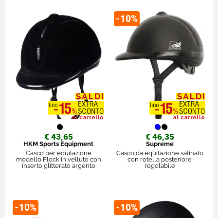
-10%
€ 43,65
€ 46,35
HKM Sports Equipment
Supreme
Casco per equitazione
Casco da equitazione satinato
modello Flock in velluto con
con rotella posteriore
inserto glitterato argento
regolabile
-10%
-10%