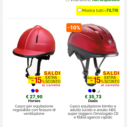
Mostra tutti i
FILTRI
-10%
€ 27,90
€ 35,73
Horses
Daslo
Casco per equitazione
Casco equitazione bimbo e
regolabile con fessure di
adulto lucido e areato ABS
ventilazione
super leggero Omologato CE
e fibbia sgancio rapido