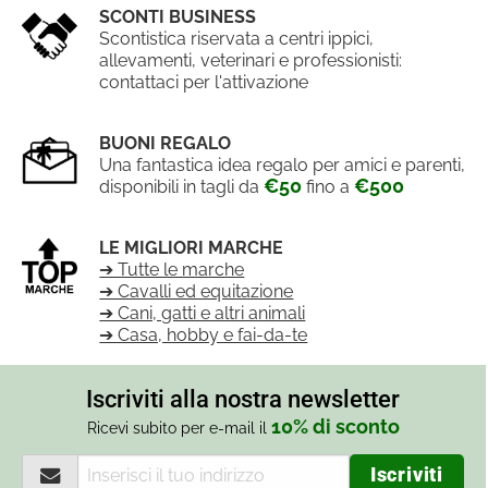
SCONTI BUSINESS
Scontistica riservata a centri ippici,
allevamenti, veterinari e professionisti:
contattaci per l'attivazione
BUONI REGALO
Una fantastica idea regalo per amici e parenti,
€50
€500
disponibili in tagli da
fino a
LE MIGLIORI MARCHE
➔ Tutte le marche
➔ Cavalli ed equitazione
➔ Cani, gatti e altri animali
➔ Casa, hobby e fai-da-te
Iscriviti alla nostra newsletter
10% di sconto
Ricevi subito per e-mail il