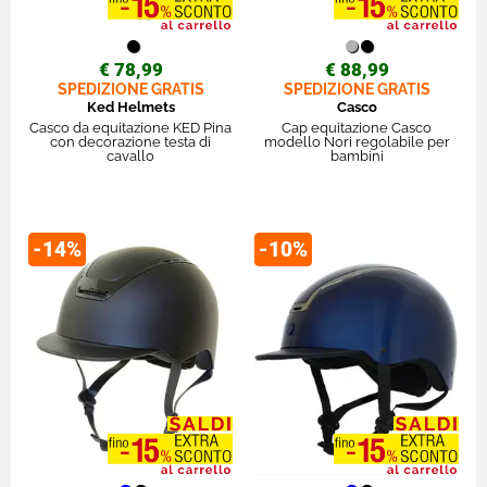
€ 78,99
€ 88,99
SPEDIZIONE GRATIS
SPEDIZIONE GRATIS
Ked Helmets
Casco
Casco da equitazione KED Pina
Cap equitazione Casco
con decorazione testa di
modello Nori regolabile per
cavallo
bambini
-14%
-10%