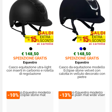
€ 148,50
€ 148,50
SPEDIZIONE GRATIS
SPEDIZIONE GRATIS
Equestro
Equestro
Casco equitazione utra-light
Casco da equitazione modello
con inserti in carbonio e rotella
Eclipse stone velvet con
di regolazione
calotta in velluto decorato con
pietre
-10%
-13%