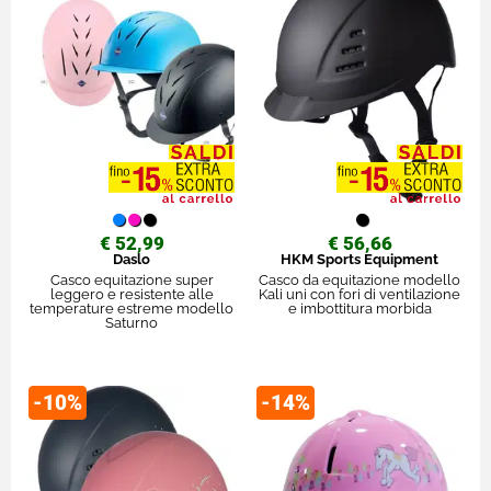
€ 52,99
€ 56,66
Daslo
HKM Sports Equipment
Casco equitazione super
Casco da equitazione modello
leggero e resistente alle
Kali uni con fori di ventilazione
temperature estreme modello
e imbottitura morbida
Saturno
-10%
-14%