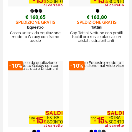
€ 160,65
€ 162,80
SPEDIZIONE GRATIS
SPEDIZIONE GRATIS
Equestro
Tattini
Casco unisex da equitazione
Cap Tattini Nettuno con profili
modello Galaxy con frame
lucidi oro rosa e placca con
lucido
cristalli ultra brillanti
-10%
-10%