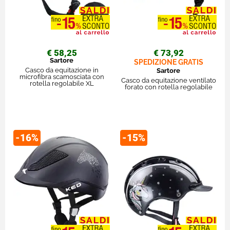
€ 58,25
€ 73,92
Sartore
SPEDIZIONE GRATIS
Casco da equitazione in
Sartore
microfibra scamosciata con
Casco da equitazione ventilato
rotella regolabile XL
forato con rotella regolabile
-16%
-15%