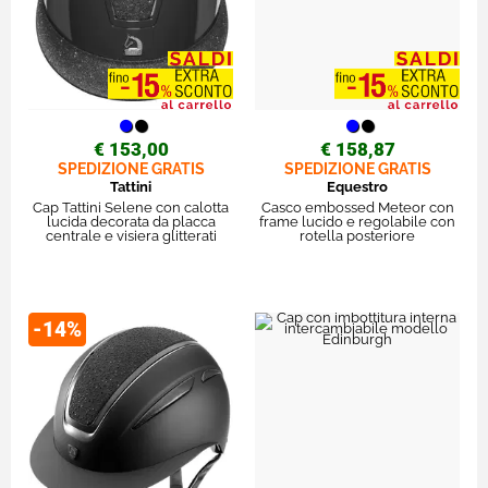
€ 153,00
€ 158,87
SPEDIZIONE GRATIS
SPEDIZIONE GRATIS
Tattini
Equestro
Cap Tattini Selene con calotta
Casco embossed Meteor con
lucida decorata da placca
frame lucido e regolabile con
centrale e visiera glitterati
rotella posteriore
-14%