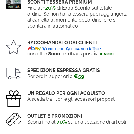
SCONTI TESSERA PREMIUM
-20%
Fino al
di Extra Sconto sul totale
ordine. Se non hai la tessera puoi aggiungerla
al carrello al momento dell'ordine, che si
sconterà in automatico
RACCOMANDATO DAI CLIENTI
con oltre
8000
feedback positivi
» vedi
SPEDIZIONE ESPRESSA GRATIS
€59
Per ordini superiori a
.
UN REGALO PER OGNI ACQUISTO
A scelta tra i libri e gli accessori proposti
OUTLET E PROMOZIONI
70%
Sconti fino al
su una selezione di articoli