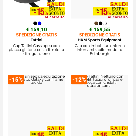
€ 159,10
€ 159,55
SPEDIZIONE GRATIS
SPEDIZIONE GRATIS
Tattini
HKM Sports Equipment
Cap Tattini Cassiopea con
Cap con imbottitura interna
placca glitter e cristalli, rotella
intercambiabile modello
di regolazione
Edinburgh
-15%
-12%