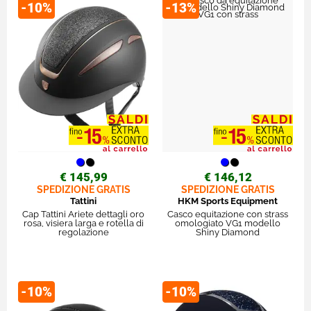
-10%
-13%
€ 145,99
€ 146,12
SPEDIZIONE GRATIS
SPEDIZIONE GRATIS
Tattini
HKM Sports Equipment
Cap Tattini Ariete dettagli oro
Casco equitazione con strass
rosa, visiera larga e rotella di
omologiato VG1 modello
regolazione
Shiny Diamond
-10%
-10%