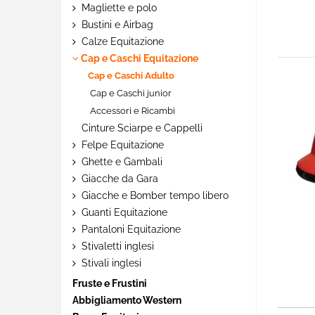
Magliette e polo
Bustini e Airbag
Calze Equitazione
Cap e Caschi Equitazione
Cap e Caschi Adulto
Cap e Caschi junior
Accessori e Ricambi
Cinture Sciarpe e Cappelli
Felpe Equitazione
Ghette e Gambali
Giacche da Gara
Giacche e Bomber tempo libero
Guanti Equitazione
Pantaloni Equitazione
Stivaletti inglesi
Stivali inglesi
Fruste e Frustini
Abbigliamento Western