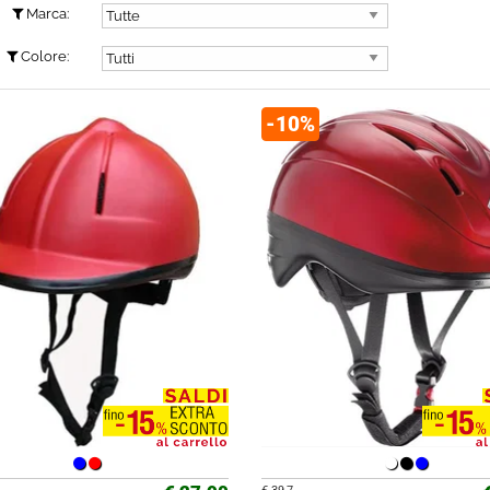
Marca:
Colore:
-10%