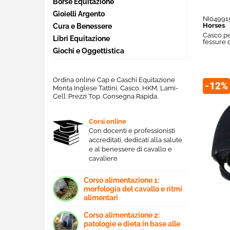
Borse Equitazione
Gioielli Argento
NI04991
Horses
Cura e Benessere
Casco pe
Libri Equitazione
fessure 
Giochi e Oggettistica
Ordina online Cap e Caschi Equitazione
-12%
Monta Inglese Tattini, Casco, HKM, Lami-
Cell. Prezzi Top. Consegna Rapida.
Corsi online
Con docenti e professionisti
accreditati, dedicati alla salute
e al benessere di cavallo e
cavaliere
Corso alimentazione 1:
morfologia del cavallo e ritmi
alimentari
Corso alimentazione 2:
patologie e dieta in base alle