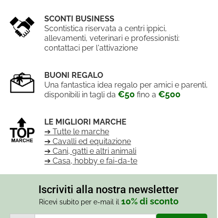
SCONTI BUSINESS
Scontistica riservata a centri ippici,
allevamenti, veterinari e professionisti:
contattaci per l'attivazione
BUONI REGALO
Una fantastica idea regalo per amici e parenti,
€50
€500
disponibili in tagli da
fino a
LE MIGLIORI MARCHE
➔ Tutte le marche
➔ Cavalli ed equitazione
➔ Cani, gatti e altri animali
➔ Casa, hobby e fai-da-te
Iscriviti alla nostra newsletter
10% di sconto
Ricevi subito per e-mail il