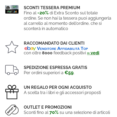
SCONTI TESSERA PREMIUM
-20%
Fino al
di Extra Sconto sul totale
ordine. Se non hai la tessera puoi aggiungerla
al carrello al momento dell'ordine, che si
sconterà in automatico
RACCOMANDATO DAI CLIENTI
con oltre
8000
feedback positivi
» vedi
SPEDIZIONE ESPRESSA GRATIS
€59
Per ordini superiori a
.
UN REGALO PER OGNI ACQUISTO
A scelta tra i libri e gli accessori proposti
OUTLET E PROMOZIONI
70%
Sconti fino al
su una selezione di articoli