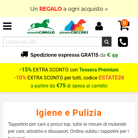
Un
REGALO
a ogni acquisto »
0
Spedizione espressa GRATIS
da
€ 59
-15%
EXTRA SCONTO con
Tessera Premium
-10%
ESTATE26
EXTRA SCONTO per tutti, codice
€75
a partire da
di spesa al carrello
Igiene e Pulizia
Tappetino per cani a prezzi top, tutte le misure di mutande
per cani, attrattivi e dissuasori. Ordina subito i tappetini per i