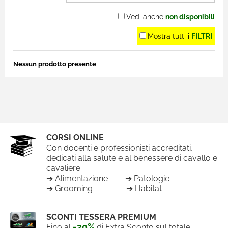
Vedi anche
non disponibili
Mostra tutti i
FILTRI
Nessun prodotto presente
CORSI ONLINE
Con docenti e professionisti accreditati,
dedicati alla salute e al benessere di cavallo e
cavaliere:
➔ Alimentazione
➔ Patologie
➔ Grooming
➔ Habitat
SCONTI TESSERA PREMIUM
-20%
Fino al
di Extra Sconto sul totale