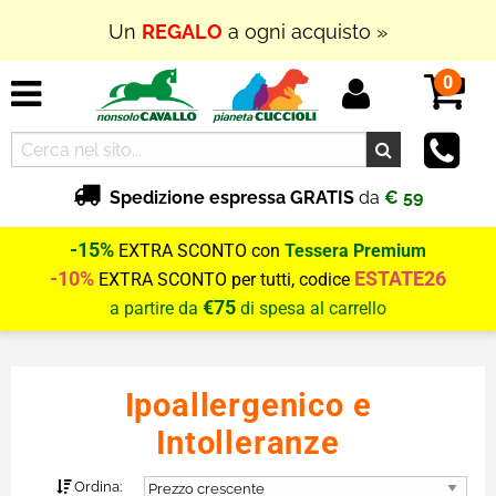
Un
REGALO
a ogni acquisto »
0
Spedizione espressa GRATIS
da
€ 59
-15%
EXTRA SCONTO con
Tessera Premium
-10%
ESTATE26
EXTRA SCONTO per tutti, codice
€75
a partire da
di spesa al carrello
Ipoallergenico e
Intolleranze
Ordina: