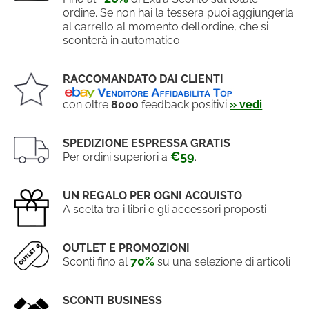
ordine. Se non hai la tessera puoi aggiungerla
al carrello al momento dell'ordine, che si
sconterà in automatico
RACCOMANDATO DAI CLIENTI
con oltre
8000
feedback positivi
» vedi
SPEDIZIONE ESPRESSA GRATIS
€59
Per ordini superiori a
.
UN REGALO PER OGNI ACQUISTO
A scelta tra i libri e gli accessori proposti
OUTLET E PROMOZIONI
70%
Sconti fino al
su una selezione di articoli
SCONTI BUSINESS