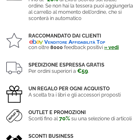
ordine. Se non hai la tessera puoi aggiungerla
al carrello al momento dell'ordine, che si
sconterà in automatico
RACCOMANDATO DAI CLIENTI
con oltre
8000
feedback positivi
» vedi
SPEDIZIONE ESPRESSA GRATIS
€59
Per ordini superiori a
.
UN REGALO PER OGNI ACQUISTO
A scelta tra i libri e gli accessori proposti
OUTLET E PROMOZIONI
70%
Sconti fino al
su una selezione di articoli
SCONTI BUSINESS