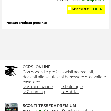
Mostra tutti i
FILTRI
Nessun prodotto presente
CORSI ONLINE
Con docenti e professionisti accreditati,
dedicati alla salute e al benessere di cavallo e
cavaliere:
➔ Alimentazione
➔ Patologie
➔ Grooming
➔ Habitat
SCONTI TESSERA PREMIUM
-20%
Fino al
di Extra Sconto sul totale