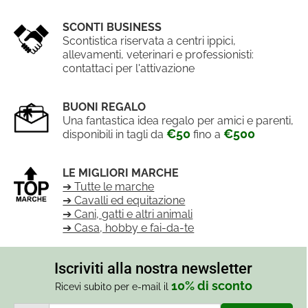
SCONTI BUSINESS
Scontistica riservata a centri ippici,
allevamenti, veterinari e professionisti:
contattaci per l'attivazione
BUONI REGALO
Una fantastica idea regalo per amici e parenti,
€50
€500
disponibili in tagli da
fino a
LE MIGLIORI MARCHE
➔ Tutte le marche
➔ Cavalli ed equitazione
➔ Cani, gatti e altri animali
➔ Casa, hobby e fai-da-te
Iscriviti alla nostra newsletter
10% di sconto
Ricevi subito per e-mail il