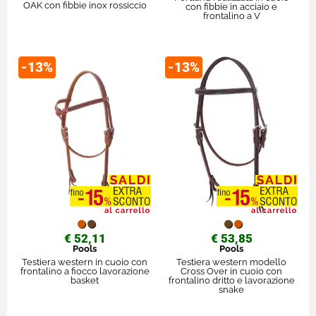
OAK con fibbie inox rossiccio
con fibbie in acciaio e
frontalino a V
-13%
-13%
€ 52,11
€ 53,85
Pools
Pools
Testiera western in cuoio con
Testiera western modello
frontalino a fiocco lavorazione
Cross Over in cuoio con
basket
frontalino dritto e lavorazione
snake