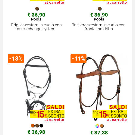
€ 36,90
€ 36,90
Pools
Pools
Briglia western in cuoio con
Testiera western in cuoio con
quick change system
frontalino dritto
-13%
-11%
€ 36,98
€ 37,38