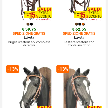
€ 59,75
€ 62,55
SPEDIZIONE GRATIS
SPEDIZIONE GRATIS
Lakota
Lakota
Briglia western a V completa
Testiera western con
di redini
frontalino dritto
-13%
-13%