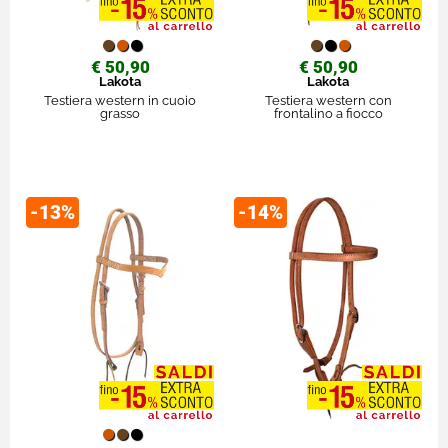
€ 50,90
€ 50,90
Lakota
Lakota
Testiera western in cuoio
Testiera western con
grasso
frontalino a fiocco
-13%
-14%