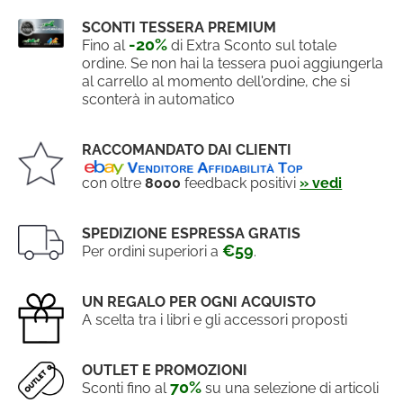
SCONTI TESSERA PREMIUM
-20%
Fino al
di Extra Sconto sul totale
ordine. Se non hai la tessera puoi aggiungerla
al carrello al momento dell'ordine, che si
sconterà in automatico
RACCOMANDATO DAI CLIENTI
con oltre
8000
feedback positivi
» vedi
SPEDIZIONE ESPRESSA GRATIS
€59
Per ordini superiori a
.
UN REGALO PER OGNI ACQUISTO
A scelta tra i libri e gli accessori proposti
OUTLET E PROMOZIONI
70%
Sconti fino al
su una selezione di articoli