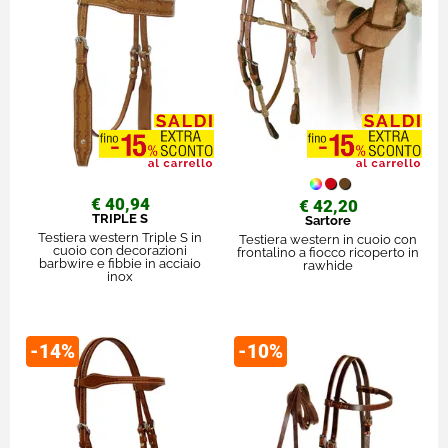
€ 40,94
€ 42,20
TRIPLE S
Sartore
Testiera western Triple S in
Testiera western in cuoio con
cuoio con decorazioni
frontalino a fiocco ricoperto in
barbwire e fibbie in acciaio
rawhide
inox
-14%
-10%