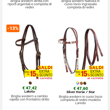
Briglia western diritta con
Briglia western Natowa in
riporti argentati e completa di
cuoio liscio ingrassato
redini
completa di redini
-13%
€ 47,42
€ 47,60
Lakota
Silver Horse / Star
Briglia western a cambio
Briglia western in cuoio liscio
rapido con frontalino dritto
completa di redini modello
Laredo