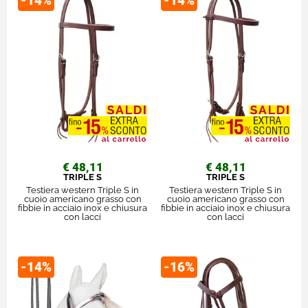
-14%
-14%
€ 48,11
€ 48,11
TRIPLE S
TRIPLE S
Testiera western Triple S in
Testiera western Triple S in
cuoio americano grasso con
cuoio americano grasso con
fibbie in acciaio inox e chiusura
fibbie in acciaio inox e chiusura
con lacci
con lacci
-14%
-16%