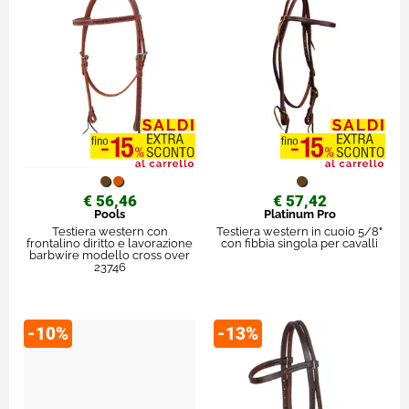
€ 56,46
€ 57,42
Pools
Platinum Pro
Testiera western con
Testiera western in cuoio 5/8"
frontalino diritto e lavorazione
con fibbia singola per cavalli
barbwire modello cross over
23746
-10%
-13%