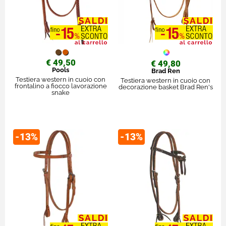
€ 49,50
€ 49,80
Pools
Brad Ren
Testiera western in cuoio con
Testiera western in cuoio con
frontalino a fiocco lavorazione
decorazione basket Brad Ren's
snake
-13%
-13%