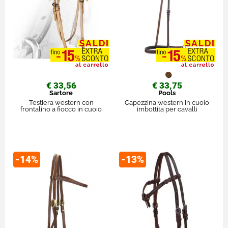
€ 33,56
€ 33,75
Sartore
Pools
Testiera western con
Capezzina western in cuoio
frontalino a fiocco in cuoio
imbottita per cavalli
-14%
-13%