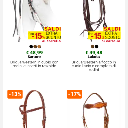
€ 48,99
€ 49,48
Sartore
Lakota
Briglia western in cuoio con
Briglia western a fiocco in
redini e inserti in rawhide
cuoio liscio e completa di
redini
-13%
-17%