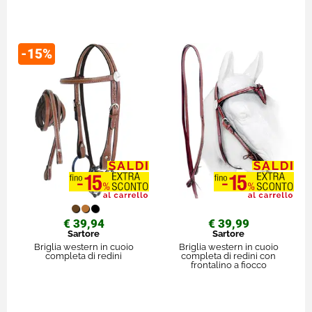
-15%
€ 39,94
€ 39,99
Sartore
Sartore
Briglia western in cuoio
Briglia western in cuoio
completa di redini
completa di redini con
frontalino a fiocco