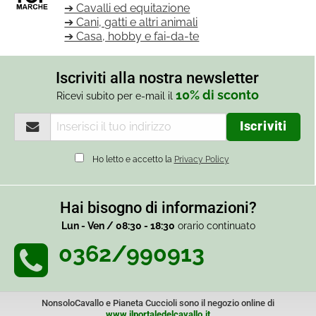
➔ Cavalli ed equitazione
➔ Cani, gatti e altri animali
➔ Casa, hobby e fai-da-te
Iscriviti alla nostra newsletter
10% di sconto
Ricevi subito per e-mail il
Ho letto e accetto la
Privacy Policy
Hai bisogno di informazioni?
Lun - Ven / 08:30 - 18:30
orario continuato
0362/990913
NonsoloCavallo e Pianeta Cuccioli sono il negozio online di
www.ilportaledelcavallo.it