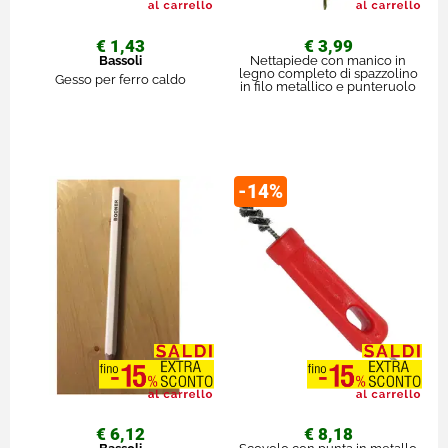
€ 1,43
€ 3,99
Bassoli
Nettapiede con manico in
legno completo di spazzolino
Gesso per ferro caldo
in filo metallico e punteruolo
-14%
€ 6,12
€ 8,18