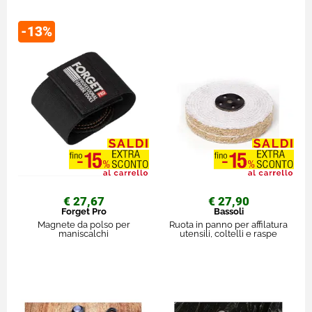
-13%
€ 27,67
€ 27,90
Forget Pro
Bassoli
Magnete da polso per
Ruota in panno per affilatura
maniscalchi
utensili, coltelli e raspe