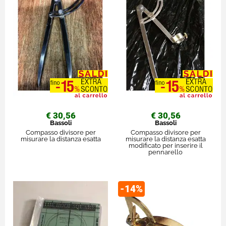
€ 30,56
€ 30,56
Bassoli
Bassoli
Compasso divisore per
Compasso divisore per
misurare la distanza esatta
misurare la distanza esatta
modificato per inserire il
pennarello
-14%