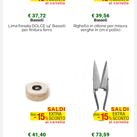
€ 37,72
€ 39,56
Bassoli
Bassoli
Lima fresata DOLCE 14" Bassoli
Righello in ottone per misura
per finitura ferro
verghe in cm e pollici
€ 41,40
€ 73,59