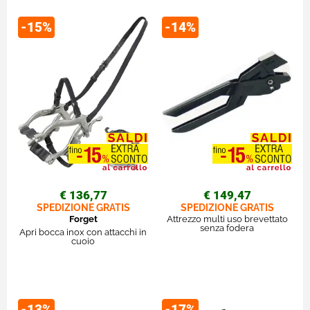
-15%
-14%
€ 136,77
€ 149,47
SPEDIZIONE GRATIS
SPEDIZIONE GRATIS
Forget
Attrezzo multi uso brevettato
senza fodera
Apri bocca inox con attacchi in
cuoio
-13%
-17%