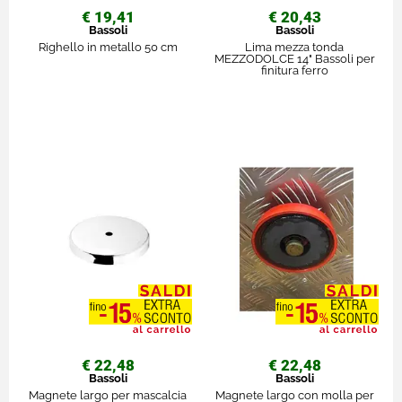
€ 19,41
€ 20,43
Bassoli
Bassoli
Righello in metallo 50 cm
Lima mezza tonda
MEZZODOLCE 14" Bassoli per
finitura ferro
€ 22,48
€ 22,48
Bassoli
Bassoli
Magnete largo per mascalcia
Magnete largo con molla per