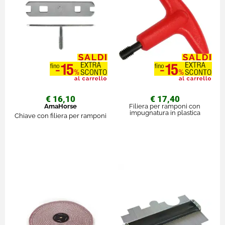
€ 16,10
€ 17,40
AmaHorse
Filiera per ramponi con
impugnatura in plastica
Chiave con filiera per ramponi