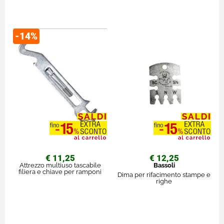
-14%
€ 11,25
€ 12,25
Attrezzo multiuso tascabile
Bassoli
filiera e chiave per ramponi
Dima per rifacimento stampe e
righe