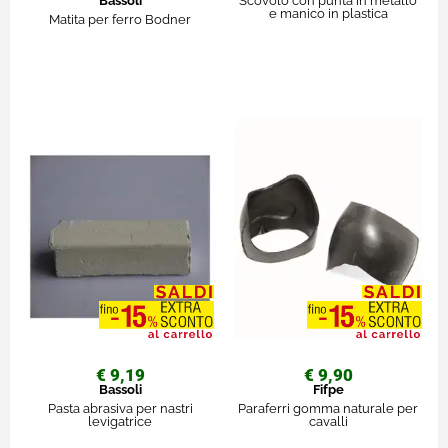
Bassoli
Scovolo con punta in metallo
e manico in plastica
Matita per ferro Bodner
€ 9,19
€ 9,90
Bassoli
Fifpe
Pasta abrasiva per nastri
Paraferri gomma naturale per
levigatrice
cavalli