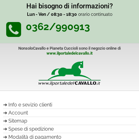
Hai bisogno di informazioni?
Lun - Ven / 08:30 - 18:30
orario continuato
0362/990913
NonsoloCavallo e Pianeta Cuccioli sono il negozio online di
www.ilportaledelcavallo.it
Info e sevizio clienti
Account
Sitemap
Spese di spedizione
Modalità di pagamento