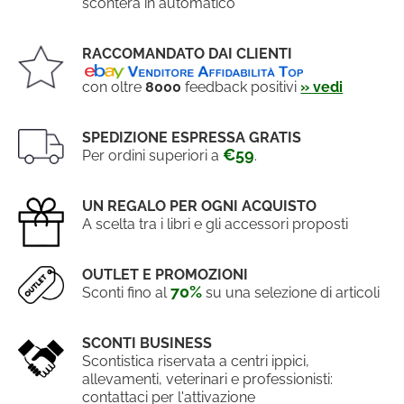
sconterà in automatico
RACCOMANDATO DAI CLIENTI
con oltre
8000
feedback positivi
» vedi
SPEDIZIONE ESPRESSA GRATIS
€59
Per ordini superiori a
.
UN REGALO PER OGNI ACQUISTO
A scelta tra i libri e gli accessori proposti
OUTLET E PROMOZIONI
70%
Sconti fino al
su una selezione di articoli
SCONTI BUSINESS
Scontistica riservata a centri ippici,
allevamenti, veterinari e professionisti:
contattaci per l'attivazione