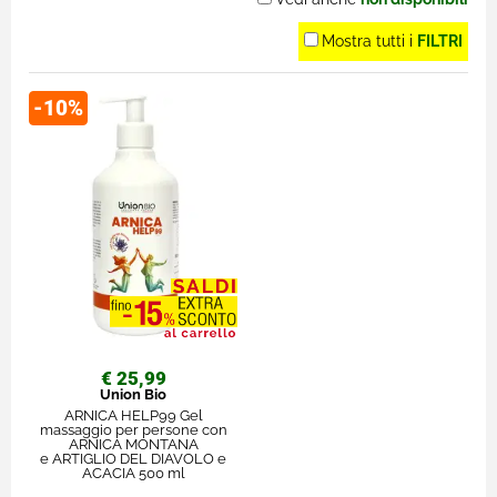
Mostra tutti i
FILTRI
-10%
€ 25,99
Union Bio
ARNICA HELP99 Gel
massaggio per persone con
ARNICA MONTANA
e ARTIGLIO DEL DIAVOLO e
ACACIA 500 ml