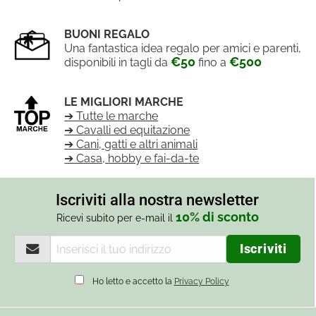
BUONI REGALO
Una fantastica idea regalo per amici e parenti,
€50
€500
disponibili in tagli da
fino a
LE MIGLIORI MARCHE
➔ Tutte le marche
➔ Cavalli ed equitazione
➔ Cani, gatti e altri animali
➔ Casa, hobby e fai-da-te
Iscriviti alla nostra newsletter
10% di sconto
Ricevi subito per e-mail il
Ho letto e accetto la
Privacy Policy