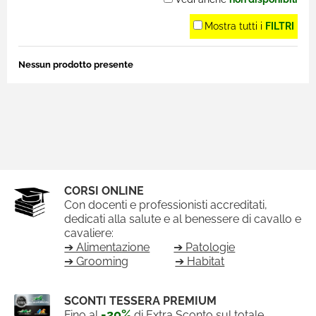
Mostra tutti i
FILTRI
Nessun prodotto presente
CORSI ONLINE
Con docenti e professionisti accreditati,
dedicati alla salute e al benessere di cavallo e
cavaliere:
➔ Alimentazione
➔ Patologie
➔ Grooming
➔ Habitat
SCONTI TESSERA PREMIUM
-20%
Fino al
di Extra Sconto sul totale