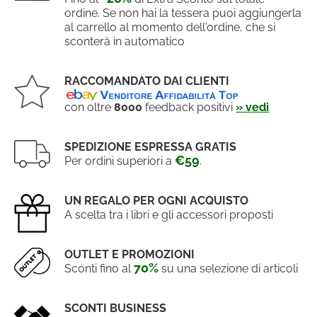
ordine. Se non hai la tessera puoi aggiungerla
al carrello al momento dell'ordine, che si
sconterà in automatico
RACCOMANDATO DAI CLIENTI
con oltre
8000
feedback positivi
» vedi
SPEDIZIONE ESPRESSA GRATIS
€59
Per ordini superiori a
.
UN REGALO PER OGNI ACQUISTO
A scelta tra i libri e gli accessori proposti
OUTLET E PROMOZIONI
70%
Sconti fino al
su una selezione di articoli
SCONTI BUSINESS