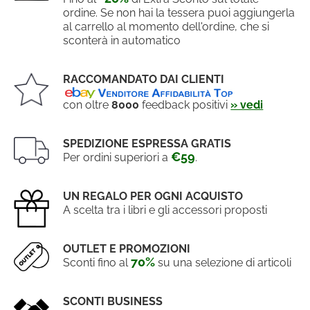
ordine. Se non hai la tessera puoi aggiungerla
al carrello al momento dell'ordine, che si
sconterà in automatico
RACCOMANDATO DAI CLIENTI
con oltre
8000
feedback positivi
» vedi
SPEDIZIONE ESPRESSA GRATIS
€59
Per ordini superiori a
.
UN REGALO PER OGNI ACQUISTO
A scelta tra i libri e gli accessori proposti
OUTLET E PROMOZIONI
70%
Sconti fino al
su una selezione di articoli
SCONTI BUSINESS