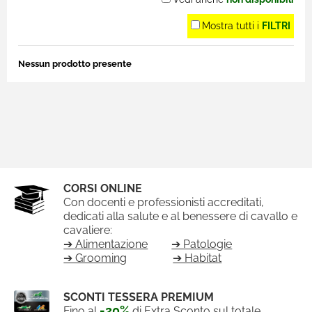
Mostra tutti i
FILTRI
Nessun prodotto presente
CORSI ONLINE
Con docenti e professionisti accreditati,
dedicati alla salute e al benessere di cavallo e
cavaliere:
➔ Alimentazione
➔ Patologie
➔ Grooming
➔ Habitat
SCONTI TESSERA PREMIUM
-20%
Fino al
di Extra Sconto sul totale