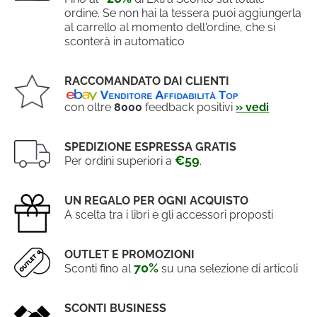
ordine. Se non hai la tessera puoi aggiungerla
al carrello al momento dell'ordine, che si
sconterà in automatico
RACCOMANDATO DAI CLIENTI
con oltre
8000
feedback positivi
» vedi
SPEDIZIONE ESPRESSA GRATIS
€59
Per ordini superiori a
.
UN REGALO PER OGNI ACQUISTO
A scelta tra i libri e gli accessori proposti
OUTLET E PROMOZIONI
70%
Sconti fino al
su una selezione di articoli
SCONTI BUSINESS