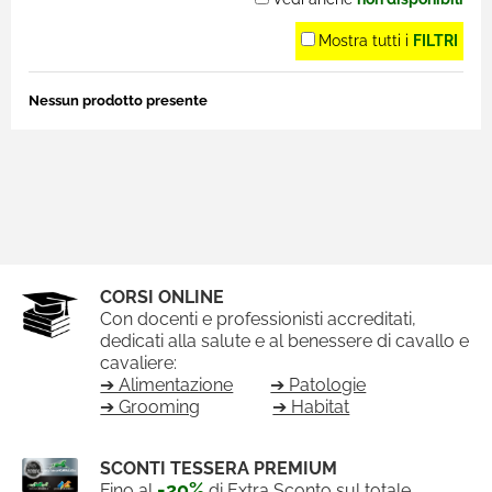
Mostra tutti i
FILTRI
Nessun prodotto presente
CORSI ONLINE
Con docenti e professionisti accreditati,
dedicati alla salute e al benessere di cavallo e
cavaliere:
➔ Alimentazione
➔ Patologie
➔ Grooming
➔ Habitat
SCONTI TESSERA PREMIUM
-20%
Fino al
di Extra Sconto sul totale